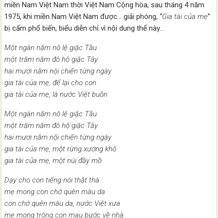
miền Nam Việt Nam thời Việt Nam Cộng hòa, sau tháng 4 năm
1975, khi miền Nam Việt Nam được… giải phóng, “
Gia tài của mẹ
”
bị cấm phổ biến, biểu diễn chỉ vì nội dung thế này…
Một ngàn năm nô lệ giặc Tầu
một trăm năm đô hộ giặc Tây
hai mươi năm nội chiến từng ngày
gia tài của mẹ, để lại cho con
gia tài của mẹ, là nước Việt buồn
Một ngàn năm nô lệ giặc Tầu
một trăm năm đô hộ giặc Tây
hai mươi năm nội chiến từng ngày
gia tài của mẹ, một rừng xương khô
gia tài của mẹ, một núi đầy mồ
Dạy cho con tiếng nói thật thà
mẹ mong con chớ quên màu da
con chớ quên màu da, nước Việt xưa
mẹ mong trông con mau bước về nhà