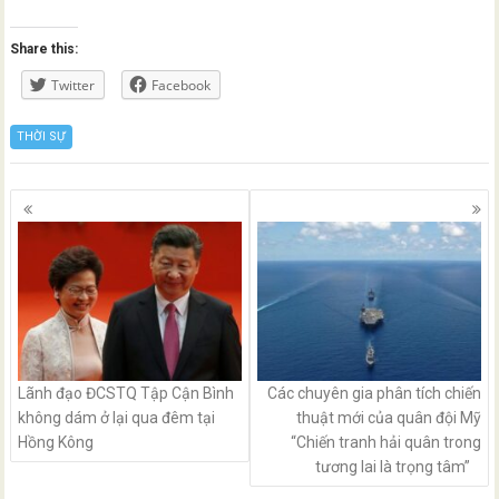
Share this:
Twitter
Facebook
THỜI SỰ
Posts
navigation
Lãnh đạo ĐCSTQ Tập Cận Bình
Các chuyên gia phân tích chiến
không dám ở lại qua đêm tại
thuật mới của quân đội Mỹ
Hồng Kông
“Chiến tranh hải quân trong
tương lai là trọng tâm”