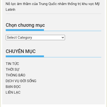
Nỗ lực âm thầm của Trung Quốc nhằm thống trị khu vực Mỹ
Latinh
Chọn chương mục
Chọn
chương
mục
CHUYÊN MỤC
TIN TỨC
THỜI SỰ
THÔNG BÁO
DỊCH VỤ ĐỜI SỐNG
BẠN ĐỌC
LIÊN LẠC