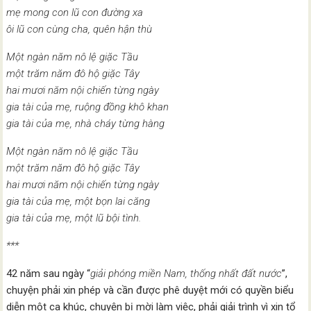
mẹ mong con lũ con đường xa
ôi lũ con cùng cha, quên hận thù
Một ngàn năm nô lệ giặc Tầu
một trăm năm đô hộ giặc Tây
hai mươi năm nội chiến từng ngày
gia tài của mẹ, ruộng đồng khô khan
gia tài của mẹ, nhà cháy từng hàng
Một ngàn năm nô lệ giặc Tầu
một trăm năm đô hộ giặc Tây
hai mươi năm nội chiến từng ngày
gia tài của mẹ, một bọn lai căng
gia tài của mẹ, một lũ bội tình.
***
42 năm sau ngày “
giải phóng miền Nam, thống nhất đất nước
”,
chuyện phải xin phép và cần được phê duyệt mới có quyền biểu
diễn một ca khúc, chuyện bị mời làm việc, phải giải trình vì xin tổ