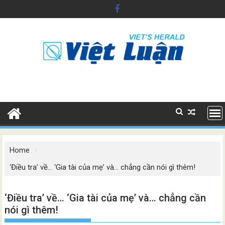
Skip
to
content
Home
‘Điều tra’ về… ‘Gia tài của mẹ’ và… chẳng cần nói gì thêm!
‘Điều tra’ về… ‘Gia tài của mẹ’ và… chẳng cần
nói gì thêm!