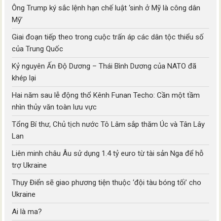
Ông Trump ký sắc lệnh hạn chế luật ‘sinh ở Mỹ là công dân
Mỹ’
Giai đoạn tiếp theo trong cuộc trấn áp các dân tộc thiểu số
của Trung Quốc
Kỷ nguyên Ấn Độ Dương – Thái Bình Dương của NATO đã
khép lại
Hai năm sau lễ động thổ Kênh Funan Techo: Cần một tầm
nhìn thủy văn toàn lưu vực
Tổng Bí thư, Chủ tịch nước Tô Lâm sắp thăm Úc và Tân Lây
Lan
Liên minh châu Âu sử dụng 1.4 tỷ euro từ tài sản Nga để hỗ
trợ Ukraine
Thụy Điển sẽ giao phương tiện thuộc ‘đội tàu bóng tối’ cho
Ukraine
Ai là ma?