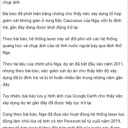
chụp ảnh.
Bài báo đã phát hiện bằng chứng cho thấy việc xây dựng tổ hợp
giám sát không gian ở vùng Bắc Caucasus của Nga, vốn bị đình
trệ, gần đây đang được khởi động trở lại.
Theo bài báo, hệ thống laser này sẽ đối phó với các hệ thống
quang học và chụp ảnh của vệ tinh nước ngoài bay qua lãnh thổ
Nga.
Theo tài liệu của chính phủ Nga, dự án đã bắt đầu vào năm 2011,
nhưng theo bài báo, việc giám sát dự án cho thấy tiến độ xây
dựng đã bị đình trệ và bị trì hoãn nhiều lần trong những năm gần
đây.
Tuy nhiên, bài báo lưu ý, hình ảnh của Google Earth cho thấy việc
xây dựng dự án gần đây đã được tiếp tục trở lại.
Cùng theo bài báo, Nga đã đưa vào hoạt động hệ thống laser lưu
động làm chói lóa vệ tinh có tên Peresvet kể từ cuối năm 2019,