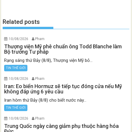
Related posts
10/08/2026
Pham
Thượng viện Mỹ phê chuẩn ông Todd Blanche làm
Bộ trưởng Tư pháp
Rạng sáng thứ Bảy (8/8), Thượng viện Mỹ bỏ...
TIN THẾ GIỚI
10/08/2026
Pham
Iran: Eo biển Hormuz sẽ tiếp tục đóng cửa nếu Mỹ
không đáp ứng 6 yêu cầu
Iran hôm thứ Bảy (8/8) cho biết nước này...
TIN THẾ GIỚI
10/08/2026
Pham
Trung Quốc ngày càng giảm phụ thuộc hàng hóa
Đức