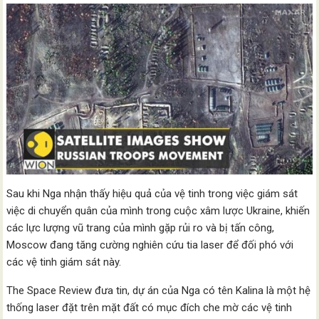
Sau khi Nga nhận thấy hiệu quả của vệ tinh trong việc giám sát
việc di chuyển quân của mình trong cuộc xâm lược Ukraine, khiến
các lực lượng vũ trang của mình gặp rủi ro và bị tấn công,
Moscow đang tăng cường nghiên cứu tia laser để đối phó với
các vệ tinh giám sát này.
The Space Review đưa tin, dự án của Nga có tên Kalina là một hệ
thống laser đặt trên mặt đất có mục đích che mờ các vệ tinh