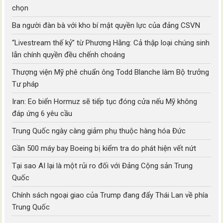
chọn
Ba người đàn bà với kho bí mật quyền lực của đảng CSVN
“Livestream thế kỷ” từ Phương Hằng: Cả thập loại chúng sinh
lẫn chính quyền đều chếnh choáng
Thượng viện Mỹ phê chuẩn ông Todd Blanche làm Bộ trưởng
Tư pháp
Iran: Eo biển Hormuz sẽ tiếp tục đóng cửa nếu Mỹ không
đáp ứng 6 yêu cầu
Trung Quốc ngày càng giảm phụ thuộc hàng hóa Đức
Gần 500 máy bay Boeing bị kiểm tra do phát hiện vết nứt
Tại sao AI lại là một rủi ro đối với Đảng Cộng sản Trung
Quốc
Chính sách ngoại giao của Trump đang đẩy Thái Lan về phía
Trung Quốc