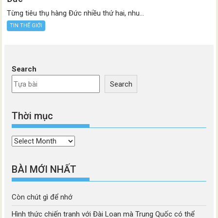
Từng tiêu thụ hàng Đức nhiều thứ hai, nhu...
TIN THẾ GIỚI
Search
Search
Thời mục
Thời
mục
BÀI MỚI NHẤT
Còn chút gì để nhớ
Hình thức chiến tranh với Đài Loan mà Trung Quốc có thể