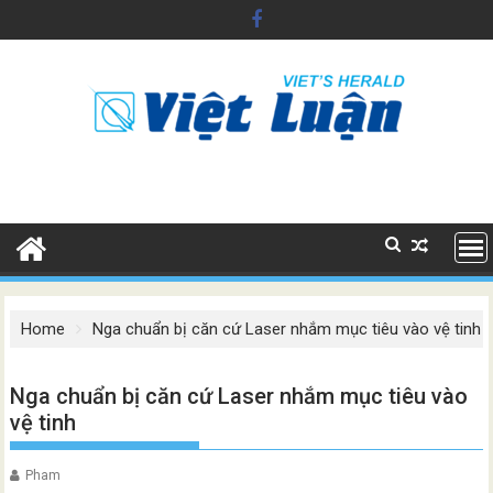
Skip
to
content
Home
Nga chuẩn bị căn cứ Laser nhắm mục tiêu vào vệ tinh
Nga chuẩn bị căn cứ Laser nhắm mục tiêu vào
vệ tinh
Pham