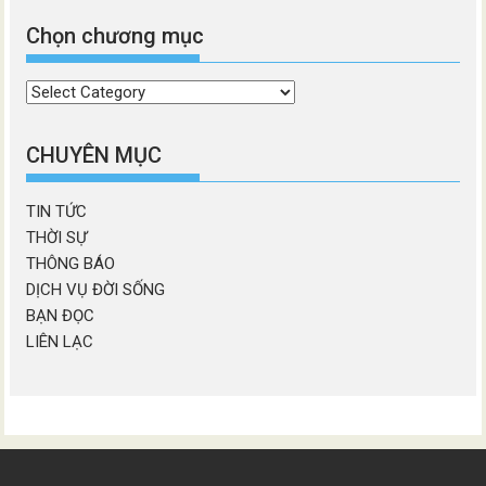
Chọn chương mục
Chọn
chương
mục
CHUYÊN MỤC
TIN TỨC
THỜI SỰ
THÔNG BÁO
DỊCH VỤ ĐỜI SỐNG
BẠN ĐỌC
LIÊN LẠC