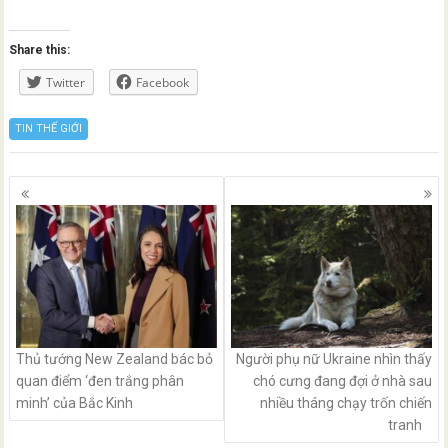
Share this:
Twitter
Facebook
TIN THẾ GIỚI
Posts
navigation
Thủ tướng New Zealand bác bỏ
Người phụ nữ Ukraine nhìn thấy
quan điểm ‘đen trắng phân
chó cưng đang đợi ở nhà sau
minh’ của Bắc Kinh
nhiều tháng chạy trốn chiến
tranh