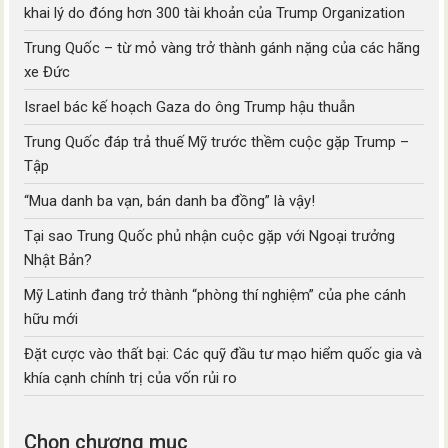
khai lý do đóng hơn 300 tài khoản của Trump Organization
Trung Quốc – từ mỏ vàng trở thành gánh nặng của các hãng
xe Đức
Israel bác kế hoạch Gaza do ông Trump hậu thuẫn
Trung Quốc đáp trả thuế Mỹ trước thềm cuộc gặp Trump –
Tập
“Mua danh ba vạn, bán danh ba đồng” là vậy!
Tại sao Trung Quốc phủ nhận cuộc gặp với Ngoại trưởng
Nhật Bản?
Mỹ Latinh đang trở thành “phòng thí nghiệm” của phe cánh
hữu mới
Đặt cược vào thất bại: Các quỹ đầu tư mạo hiểm quốc gia và
khía cạnh chính trị của vốn rủi ro
Chọn chương mục