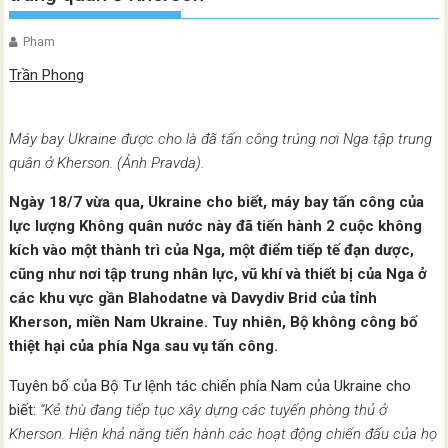
Pham
Trần Phong
Máy bay Ukraine được cho là đã tấn công trúng nơi Nga tập trung
quân ở Kherson. (Ảnh Pravda).
Ngày 18/7 vừa qua, Ukraine cho biết, máy bay tấn công của
lực lượng Không quân nước này đã tiến hành 2 cuộc không
kích vào một thành trì của Nga, một điểm tiếp tế đạn dược,
cũng như nơi tập trung nhân lực, vũ khí và thiết bị của Nga ở
các khu vực gần Blahodatne và Davydiv Brid của tỉnh
Kherson, miền Nam Ukraine. Tuy nhiên, Bộ không công bố
thiệt hại của phía Nga sau vụ tấn công.
Tuyên bố của Bộ Tư lệnh tác chiến phía Nam của Ukraine cho
biết:
“Kẻ thù đang tiếp tục xây dựng các tuyến phòng thủ ở
Kherson. Hiện khả năng tiến hành các hoạt động chiến đấu của họ