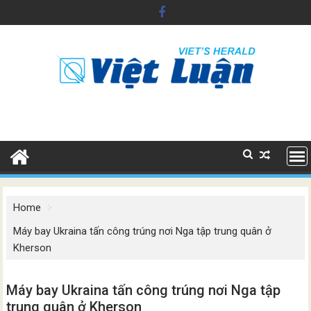
Skip
to
content
Home
Máy bay Ukraina tấn công trúng nơi Nga tập trung quân ở
Kherson
Máy bay Ukraina tấn công trúng nơi Nga tập
trung quân ở Kherson