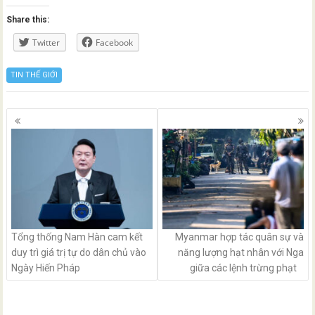
Share this:
Twitter
Facebook
TIN THẾ GIỚI
Posts
navigation
Tổng thống Nam Hàn cam kết
Myanmar hợp tác quân sự và
duy trì giá trị tự do dân chủ vào
năng lượng hạt nhân với Nga
Ngày Hiến Pháp
giữa các lệnh trừng phạt