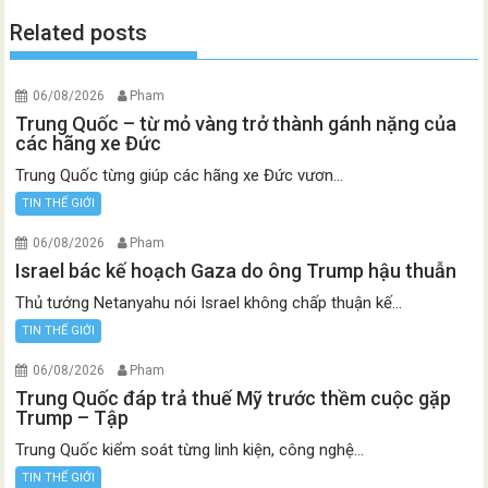
Related posts
06/08/2026
Pham
Trung Quốc – từ mỏ vàng trở thành gánh nặng của
các hãng xe Đức
Trung Quốc từng giúp các hãng xe Đức vươn...
TIN THẾ GIỚI
06/08/2026
Pham
Israel bác kế hoạch Gaza do ông Trump hậu thuẫn
Thủ tướng Netanyahu nói Israel không chấp thuận kế...
TIN THẾ GIỚI
06/08/2026
Pham
Trung Quốc đáp trả thuế Mỹ trước thềm cuộc gặp
Trump – Tập
Trung Quốc kiểm soát từng linh kiện, công nghệ...
TIN THẾ GIỚI