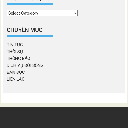
Chọn
chương
mục
CHUYÊN MỤC
TIN TỨC
THỜI SỰ
THÔNG BÁO
DỊCH VỤ ĐỜI SỐNG
BẠN ĐỌC
LIÊN LẠC