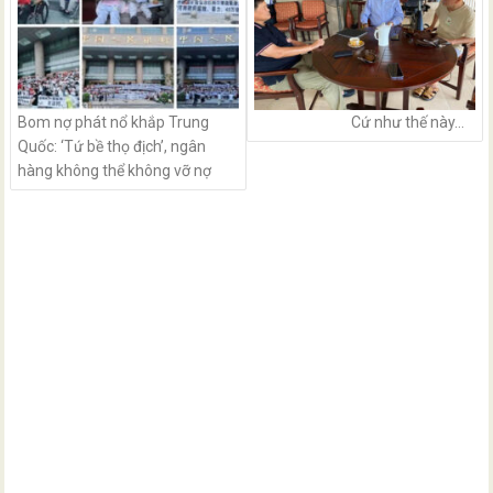
Bom nợ phát nổ khắp Trung
Cứ như thế này…
Quốc: ‘Tứ bề thọ địch’, ngân
hàng không thể không vỡ nợ