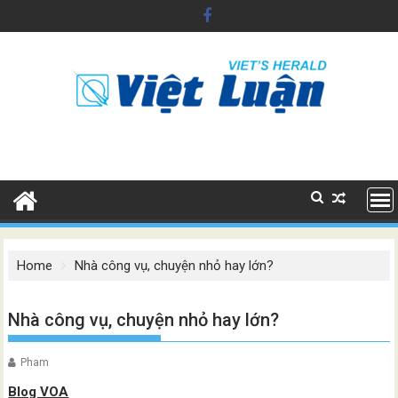
Skip
to
content
Home
Nhà công vụ, chuyện nhỏ hay lớn?
Nhà công vụ, chuyện nhỏ hay lớn?
Pham
Blog VOA