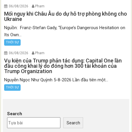
06/08/2026
Pham
Mối nguy khi Châu Âu do dự hỗ trợ phòng không cho
Ukraine
Nguồn: Franz-Stefan Gady, “Europe’s Dangerous Hesitation on
Its Own...
THỜI SỰ
06/08/2026
Pham
Vụ kiện của Trump phản tác dụng: Capital One lần
đầu công khai lý do đóng hơn 300 tài khoản của
Trump Organization
Nguyễn Ngọc Như Quỳnh 5-8-2026 Lần đầu tiên một...
THỜI SỰ
Search
Search