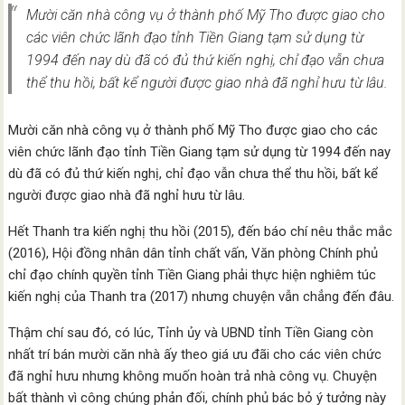
Mười căn nhà công vụ ở thành phố Mỹ Tho được giao cho
các viên chức lãnh đạo tỉnh Tiền Giang tạm sử dụng từ
1994 đến nay dù đã có đủ thứ kiến nghị, chỉ đạo vẫn chưa
thể thu hồi, bất kể người được giao nhà đã nghỉ hưu từ lâu.
Mười căn nhà công vụ ở thành phố Mỹ Tho được giao cho các
viên chức lãnh đạo tỉnh Tiền Giang tạm sử dụng từ 1994 đến nay
dù đã có đủ thứ kiến nghị, chỉ đạo vẫn chưa thể thu hồi, bất kể
người được giao nhà đã nghỉ hưu từ lâu.
Hết Thanh tra kiến nghị thu hồi (2015), đến báo chí nêu thắc mắc
(2016), Hội đồng nhân dân tỉnh chất vấn, Văn phòng Chính phủ
chỉ đạo chính quyền tỉnh Tiền Giang phải thực hiện nghiêm túc
kiến nghị của Thanh tra (2017) nhưng chuyện vẫn chẳng đến đâu.
Thậm chí sau đó, có lúc, Tỉnh ủy và UBND tỉnh Tiền Giang còn
nhất trí bán mười căn nhà ấy theo giá ưu đãi cho các viên chức
đã nghỉ hưu nhưng không muốn hoàn trả nhà công vụ. Chuyện
bất thành vì công chúng phản đối, chính phủ bác bỏ ý tưởng này