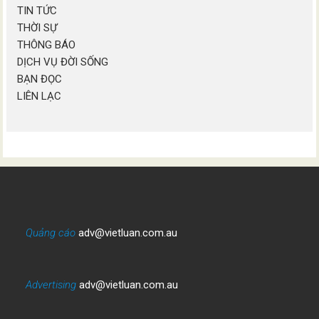
TIN TỨC
THỜI SỰ
THÔNG BÁO
DỊCH VỤ ĐỜI SỐNG
BẠN ĐỌC
LIÊN LẠC
Quảng cáo
adv@vietluan.com.au
Advertising
adv@vietluan.com.au