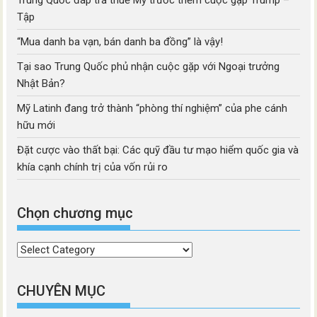
Trung Quốc đáp trả thuế Mỹ trước thềm cuộc gặp Trump –
Tập
“Mua danh ba vạn, bán danh ba đồng” là vậy!
Tại sao Trung Quốc phủ nhận cuộc gặp với Ngoại trưởng
Nhật Bản?
Mỹ Latinh đang trở thành “phòng thí nghiệm” của phe cánh
hữu mới
Đặt cược vào thất bại: Các quỹ đầu tư mạo hiểm quốc gia và
khía cạnh chính trị của vốn rủi ro
Chọn chương mục
Chọn
chương
mục
CHUYÊN MỤC