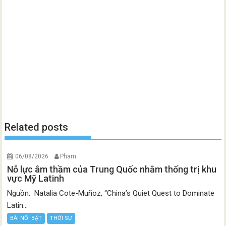
Related posts
06/08/2026
Pham
Nỗ lực âm thầm của Trung Quốc nhằm thống trị khu
vực Mỹ Latinh
Nguồn: Natalia Cote-Muñoz, “China’s Quiet Quest to Dominate
Latin...
BÀI NỔI BẬT
THỜI SỰ