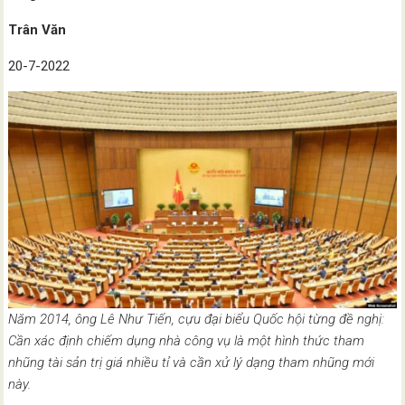
Trân Văn
20-7-2022
Năm 2014, ông Lê Như Tiến, cựu đại biểu Quốc hội từng đề nghị:
Cần xác định chiếm dụng nhà công vụ là một hình thức tham
nhũng tài sản trị giá nhiều tỉ và cần xử lý dạng tham nhũng mới
này.