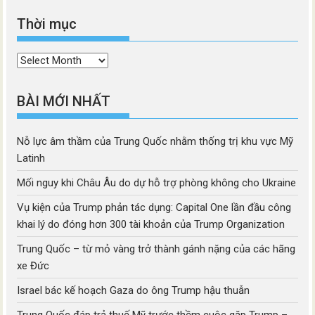
Thời mục
Thời
mục
BÀI MỚI NHẤT
Nỗ lực âm thầm của Trung Quốc nhằm thống trị khu vực Mỹ
Latinh
Mối nguy khi Châu Âu do dự hỗ trợ phòng không cho Ukraine
Vụ kiện của Trump phản tác dụng: Capital One lần đầu công
khai lý do đóng hơn 300 tài khoản của Trump Organization
Trung Quốc – từ mỏ vàng trở thành gánh nặng của các hãng
xe Đức
Israel bác kế hoạch Gaza do ông Trump hậu thuẫn