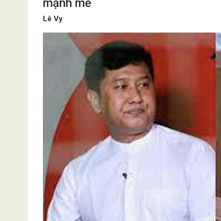
mạnh mẽ
Lê Vy