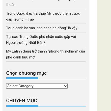
thuẫn
Trung Quốc đáp trả thuế Mỹ trước thềm cuộc
gặp Trump – Tập
“Mua danh ba vạn, bán danh ba đồng” là vậy!
Tại sao Trung Quốc phủ nhận cuộc gặp với
Ngoại trưởng Nhật Bản?
Mỹ Latinh đang trở thành “phòng thí nghiệm” của
phe cánh hữu mới
Chọn chương mục
Chọn
chương
mục
CHUYÊN MỤC