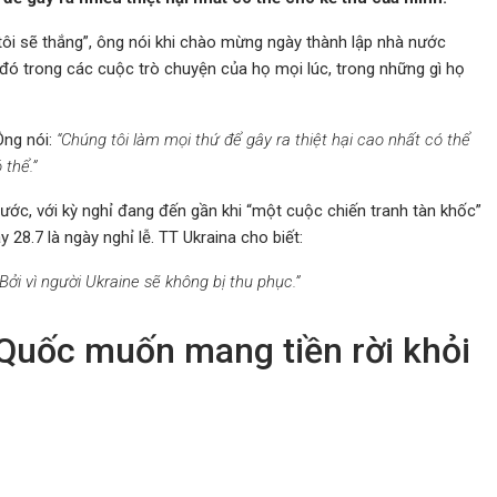
i sẽ thắng”, ông nói khi chào mừng ngày thành lập nhà nước
u đó trong các cuộc trò chuyện của họ mọi lúc, trong những gì họ
ng nói:
“Chúng tôi làm mọi thứ để gây ra thiệt hại cao nhất có thể
 thể.”
ước, với kỳ nghỉ đang đến gần khi “một cuộc chiến tranh tàn khốc”
28.7 là ngày nghỉ lễ. TT Ukraina cho biết:
i vì người Ukraine sẽ không bị thu phục.”
Quốc muốn mang tiền rời khỏi