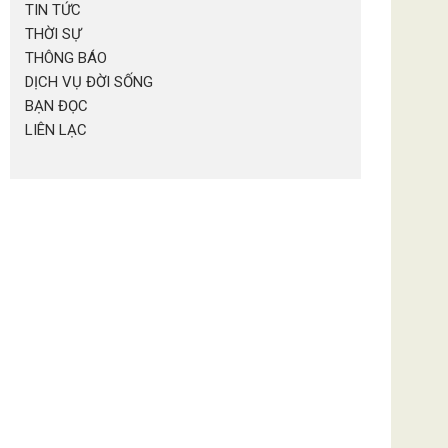
TIN TỨC
THỜI SỰ
THÔNG BÁO
DỊCH VỤ ĐỜI SỐNG
BẠN ĐỌC
LIÊN LẠC