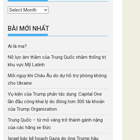
Thời
mục
BÀI MỚI NHẤT
Ai là ma?
Nỗ lực âm thầm của Trung Quốc nhằm thống trị
khu vực Mỹ Latinh
Mối nguy khi Châu Âu do dự hỗ trợ phòng không
cho Ukraine
Vụ kiện của Trump phản tác dụng: Capital One
lần đầu công khai lý do đóng hơn 300 tài khoản
của Trump Organization
Trung Quốc – từ mỏ vàng trở thành gánh nặng
của các hãng xe Đức
Israel bác kế hoạch Gaza do ông Trump hậu