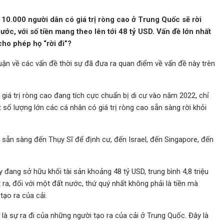
 10.000 người dân có giá trị ròng cao ở Trung Quốc sẽ rời
ước, với số tiền mang theo lên tới 48 tỷ USD. Vấn đề lớn nhất
ho phép họ “rời đi”?
uận về các vấn đề thời sự đã đưa ra quan điểm về vấn đề này trên
iá trị ròng cao đang tích cực chuẩn bị di cư vào năm 2022, chỉ
số lượng lớn các cá nhân có giá trị ròng cao sẵn sàng rời khỏi
sẵn sàng đến Thụy Sĩ để định cư, đến Israel, đến Singapore, đến
đang sở hữu khối tài sản khoảng 48 tỷ USD, trung bình 4,8 triệu
a, đối với một đất nước, thứ quý nhất không phải là tiền mà
tạo ra của cải.
ự là sự ra đi của những người tạo ra của cải ở Trung Quốc. Đây là