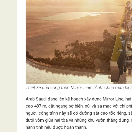
Thiết kế của công trình Mirror Line. (Ảnh: Chụp màn hình
Arab Saudi đang lên kế hoạch xây dựng Mirror Line, ha
cao 487 m, cắt ngang bờ biển, núi và sa mạc với chi phí
người, công trình này sẽ có đường sắt cao tốc riêng, 
dưới vòm giữa hai tòa và những khu vườn thẳng đứng, n
hành tinh nếu được hoàn thành.