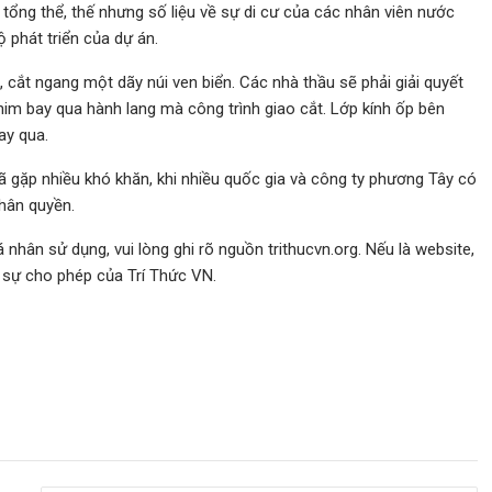
ổng thể, thế nhưng số liệu về sự di cư của các nhân viên nước
 phát triển của dự án.
 cắt ngang một dãy núi ven biển. Các nhà thầu sẽ phải giải quyết
him bay qua hành lang mà công trình giao cắt. Lớp kính ốp bên
ay qua.
ã gặp nhiều khó khăn, khi nhiều quốc gia và công ty phương Tây có
nhân quyền.
nhân sử dụng, vui lòng ghi rõ nguồn trithucvn.org. Nếu là website,
ó sự cho phép của Trí Thức VN.