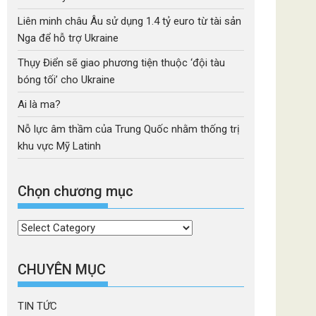
Liên minh châu Âu sử dụng 1.4 tỷ euro từ tài sản
Nga để hỗ trợ Ukraine
Thụy Điển sẽ giao phương tiện thuộc ‘đội tàu
bóng tối’ cho Ukraine
Ai là ma?
Nỗ lực âm thầm của Trung Quốc nhằm thống trị
khu vực Mỹ Latinh
Chọn chương mục
Chọn
chương
mục
CHUYÊN MỤC
TIN TỨC