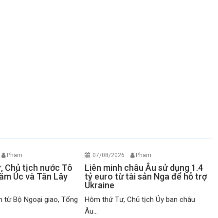
Pham
07/08/2026
Pham
ư, Chủ tịch nước Tô
Liên minh châu Âu sử dụng 1.4
ăm Úc và Tân Lây
tỷ euro từ tài sản Nga để hỗ trợ
Ukraine
n từ Bộ Ngoại giao, Tổng
Hôm thứ Tư, Chủ tịch Ủy ban châu
Âu...