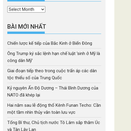
Thời
mục
BÀI MỚI NHẤT
Chiến lược kế tiếp của Bắc Kinh ở Biển Đông
Ông Trump ký sắc lệnh hạn chế luật ‘sinh ở Mỹ là
công dân Mỹ’
Giai đoạn tiếp theo trong cuộc trấn áp các dân
tộc thiểu số của Trung Quốc
Kỷ nguyên Ấn Độ Dương – Thái Bình Dương của
NATO đã khép lại
Hai năm sau lễ động thổ Kênh Funan Techo: Cần
một tầm nhìn thủy văn toàn lưu vực
Tổng Bí thư, Chủ tịch nước Tô Lâm sắp thăm Úc
và Tân Lây Lan