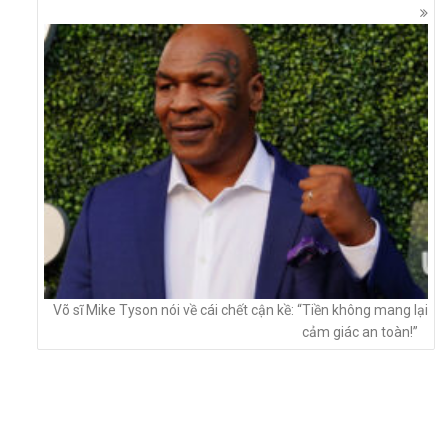
Võ sĩ Mike Tyson nói về cái chết cận kề: “Tiền không mang lại
cảm giác an toàn!”