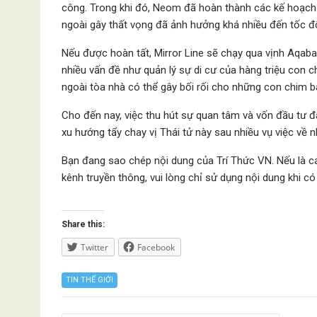
công. Trong khi đó, Neom đã hoàn thành các kế hoạch t
ngoài gây thất vọng đã ảnh hưởng khá nhiều đến tốc độ
Nếu được hoàn tất, Mirror Line sẽ chạy qua vịnh Aqaba,
nhiều vấn đề như quản lý sự di cư của hàng triệu con c
ngoài tòa nhà có thể gây bối rối cho những con chim b
Cho đến nay, việc thu hút sự quan tâm và vốn đầu tư đ
xu hướng tẩy chay vị Thái tử này sau nhiều vụ việc về 
Bạn đang sao chép nội dung của Trí Thức VN. Nếu là cá 
kênh truyền thông, vui lòng chỉ sử dụng nội dung khi c
Share this:
Twitter
Facebook
TIN THẾ GIỚI