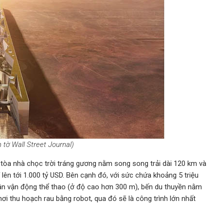
 tờ Wall Street Journal)
i tòa nhà chọc trời tráng gương nằm song song trải dài 120 km và
 lên tới 1.000 tỷ USD. Bên cạnh đó, với sức chứa khoảng 5 triệu
sân vận động thể thao (ở độ cao hơn 300 m), bến du thuyền nằm
ơi thu hoạch rau bằng robot, qua đó sẽ là công trình lớn nhất