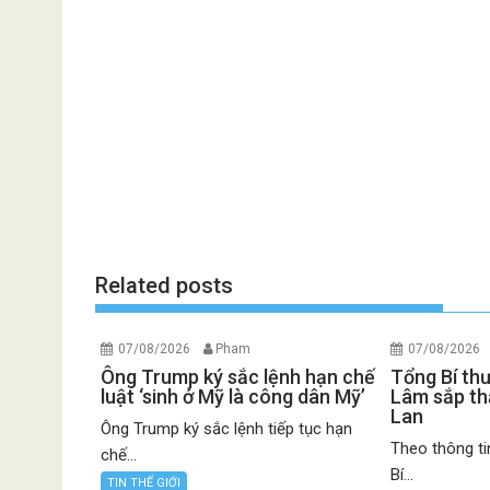
Related posts
07/08/2026
Pham
07/08/2026
Ông Trump ký sắc lệnh hạn chế
Tổng Bí th
luật ‘sinh ở Mỹ là công dân Mỹ’
Lâm sắp th
Lan
Ông Trump ký sắc lệnh tiếp tục hạn
Theo thông ti
chế...
Bí...
TIN THẾ GIỚI