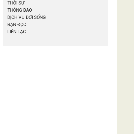
THỜI SỰ
THÔNG BÁO
DỊCH VỤ ĐỜI SỐNG
BẠN ĐỌC
LIÊN LẠC