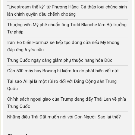
“Livestream thế kỷ” từ Phương Hằng: Cả thập loại chúng sinh
lẫn chính quyền đều chếnh choáng
Thượng viện Mỹ phê chuẩn ông Todd Blanche làm Bộ trưởng
Tư pháp
Iran: Eo biển Hormuz sẽ tiếp tục đóng cửa nếu Mỹ không
đáp ứng 6 yêu cầu
Trung Quốc ngày càng giảm phụ thuộc hàng hóa Đức
Gần 500 máy bay Boeing bị kiểm tra do phát hiện vết nứt
Tại sao AI lại là một rủi ro đối với Đảng Cộng sản Trung
Quốc
Chính sách ngoại giao của Trump đang đẩy Thái Lan về phía
Trung Quốc
Những điều Trái Đất muốn nói với Con Người: Sao lại thế?