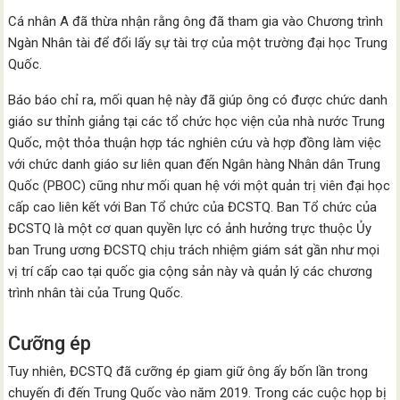
Cá nhân A đã thừa nhận rằng ông đã tham gia vào Chương trình
Ngàn Nhân tài để đổi lấy sự tài trợ của một trường đại học Trung
Quốc.
Báo báo chỉ ra, mối quan hệ này đã giúp ông có được chức danh
giáo sư thỉnh giảng tại các tổ chức học viện của nhà nước Trung
Quốc, một thỏa thuận hợp tác nghiên cứu và hợp đồng làm việc
với chức danh giáo sư liên quan đến Ngân hàng Nhân dân Trung
Quốc (PBOC) cũng như mối quan hệ với một quản trị viên đại học
cấp cao liên kết với Ban Tổ chức của ĐCSTQ. Ban Tổ chức của
ĐCSTQ là một cơ quan quyền lực có ảnh hưởng trực thuộc Ủy
ban Trung ương ĐCSTQ chịu trách nhiệm giám sát gần như mọi
vị trí cấp cao tại quốc gia cộng sản này và quản lý các chương
trình nhân tài của Trung Quốc.
Cưỡng ép
Tuy nhiên, ĐCSTQ đã cưỡng ép giam giữ ông ấy bốn lần trong
chuyến đi đến Trung Quốc vào năm 2019. Trong các cuộc họp bị