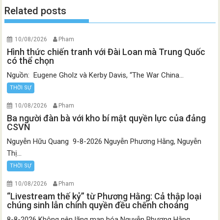
Related posts
10/08/2026
Pham
Hình thức chiến tranh với Đài Loan mà Trung Quốc
có thể chọn
Nguồn: Eugene Gholz và Kerby Davis, “The War China...
THỜI SỰ
10/08/2026
Pham
Ba người đàn bà với kho bí mật quyền lực của đảng
CSVN
Nguyễn Hữu Quang 9-8-2026 Nguyễn Phương Hằng, Nguyễn
Thị...
THỜI SỰ
10/08/2026
Pham
“Livestream thế kỷ” từ Phương Hằng: Cả thập loại
chúng sinh lẫn chính quyền đều chếnh choáng
8-8-2026 Không nên lãng mạn hóa Nguyễn Phương Hằng...