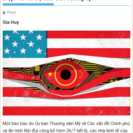
Pham
Gia Huy
Một báo báo do Ủy ban Thượng viện Mỹ về Các vấn đề Chính phủ
và An ninh Nội địa công bố hôm 26/7 tiết lộ, các nhà kinh tế của