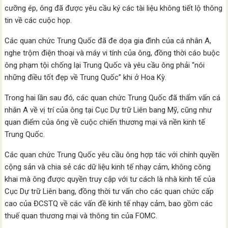
cưỡng ép, ông đã được yêu cầu ký các tài liệu không tiết lộ thông
tin về các cuộc họp.
Các quan chức Trung Quốc đã đe dọa gia đình của cá nhân A,
nghe trộm điện thoại và máy vi tính của ông, đồng thời cáo buộc
ông phạm tội chống lại Trung Quốc và yêu cầu ông phải “nói
những điều tốt đẹp về Trung Quốc” khi ở Hoa Kỳ.
Trong hai lần sau đó, các quan chức Trung Quốc đã thẩm vấn cá
nhân A về vị trí của ông tại Cục Dự trữ Liên bang Mỹ, cũng như
quan điểm của ông về cuộc chiến thương mại và nền kinh tế
Trung Quốc.
Các quan chức Trung Quốc yêu cầu ông hợp tác với chính quyền
cộng sản và chia sẻ các dữ liệu kinh tế nhạy cảm, không công
khai mà ông được quyền truy cập với tư cách là nhà kinh tế của
Cục Dự trữ Liên bang, đồng thời tư vấn cho các quan chức cấp
cao của ĐCSTQ về các vấn đề kinh tế nhạy cảm, bao gồm các
thuế quan thương mại và thông tin của FOMC.