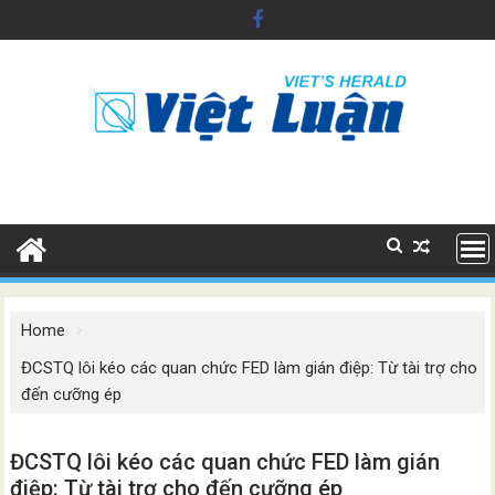
Skip
to
content
Home
ĐCSTQ lôi kéo các quan chức FED làm gián điệp: Từ tài trợ cho
đến cưỡng ép
ĐCSTQ lôi kéo các quan chức FED làm gián
điệp: Từ tài trợ cho đến cưỡng ép