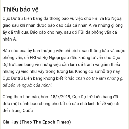
Thiếu bảo vệ
Cục Dự trữ Liên bang đã thông báo vụ việc cho FBI và Bộ Ngoại
giao sau khi nhận được báo cáo của cá nhân A về những gì ông
ấy đã trải qua. Báo cáo cho hay, sau đó FBI đã phỏng vấn cá
nhân A.
Báo cáo của ủy ban thượng viện chỉ trích, sau thông báo và cuộc
phỏng vấn, cả FBI và Bộ Ngoại giao đều không tư vấn cho Cục
Dự trữ Liên bang về những việc cần làm để tránh và giảm thiểu
những vụ việc như vậy trong tương lai. Không có sự hỗ trợ này,
Cục Dự trữ Liên bang không biết
“chắc chắn có thể làm những gì
để bảo vệ người của mình”.
Cũng theo báo cáo, hôm 18/7/2019, Cục Dự trữ Liên bang đã
đưa một cảnh báo chung cho tất cả các nhà kinh tế về việc đi
đến Trung Quốc.
Gia Huy (Theo The Epoch Times)