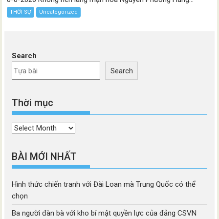
THỜI SỰ
Uncategorized
Search
Search
Thời mục
Thời
mục
BÀI MỚI NHẤT
Hình thức chiến tranh với Đài Loan mà Trung Quốc có thể
chọn
Ba người đàn bà với kho bí mật quyền lực của đảng CSVN