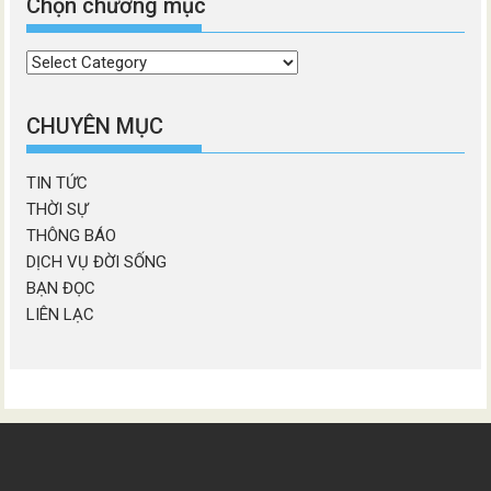
Chọn chương mục
Chọn
chương
mục
CHUYÊN MỤC
TIN TỨC
THỜI SỰ
THÔNG BÁO
DỊCH VỤ ĐỜI SỐNG
BẠN ĐỌC
LIÊN LẠC