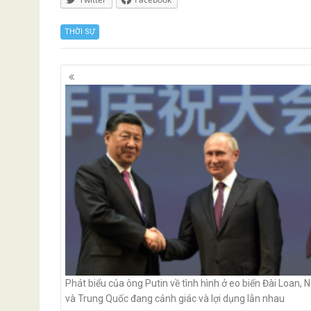
THỜI SỰ
Posts
navigation
Phát biểu của ông Putin về tình hình ở eo biển Đài Loan, 
và Trung Quốc đang cảnh giác và lợi dụng lẫn nhau