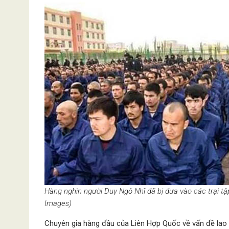
Hàng nghìn người Duy Ngô Nhĩ đã bị đưa vào các trại tậ
Images)
Chuyên gia hàng đầu của Liên Hợp Quốc về vấn đề lao 