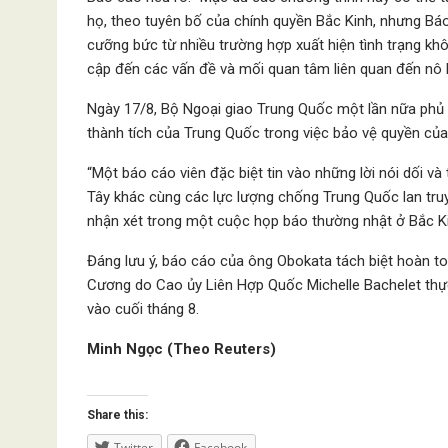
họ, theo tuyên bố của chính quyền Bắc Kinh, nhưng Báo 
cưỡng bức từ nhiều trường hợp xuất hiện tình trạng k
cập đến các vấn đề và mối quan tâm liên quan đến nô l
Ngày 17/8, Bộ Ngoại giao Trung Quốc một lần nữa phủ
thành tích của Trung Quốc trong việc bảo vệ quyền của 
“Một báo cáo viên đặc biệt tin vào những lời nói dối 
Tây khác cùng các lực lượng chống Trung Quốc lan tru
nhận xét trong một cuộc họp báo thường nhật ở Bắc K
Đáng lưu ý, báo cáo của ông Obokata tách biệt hoàn 
Cương do Cao ủy Liên Hợp Quốc Michelle Bachelet thực
vào cuối tháng 8.
Minh Ngọc (Theo Reuters)
Share this:
Twitter
Facebook