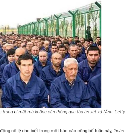
p trung bí mật mà không cần thông qua tòa án xét xử (Ảnh: Getty
động nô lệ cho biết trong một báo cáo công bố tuần này,
“hoàn