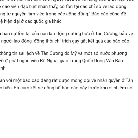
cáo viên đặc biệt nhận thấy, có tồn tại các chỉ số về lao động
hông tự nguyện làm việc trong các cộng đồng.” Báo cáo cũng đề
ệ hiện đại ở các quốc gia khác.
 nhận sự tồn tại của nạn lao động cưỡng bức ở Tân Cương, bảo vệ
người lao động, đồng thời chỉ trích gay gắt kết quả của báo cáo.
và thông tin sai lệch về Tân Cương do Mỹ và một số nước phương
yền,” phát ngôn viên Bộ Ngoại giao Trung Quốc Uông Văn Bân
inh.
toàn với một báo cáo đang rất được mong đợi về nhân quyền ở Tân
 hiện. Bà cam kết sẽ công bố báo cáo này trước khi rời nhiệm sở