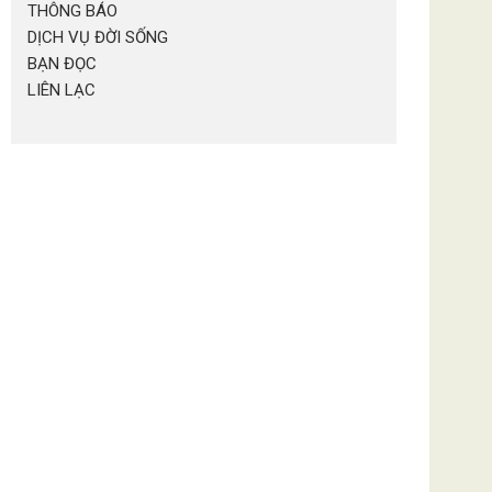
THÔNG BÁO
DỊCH VỤ ĐỜI SỐNG
BẠN ĐỌC
LIÊN LẠC