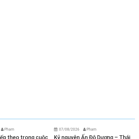
Pham
07/08/2026
Pham
iếp theo trong cuộc
Kỷ nguyên Ấn Độ Dương – Thái