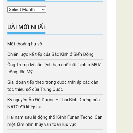
Thời
mục
BÀI MỚI NHẤT
Một thoáng hư vô
Chiến lược kế tiếp của Bắc Kinh ở Biển Đông
Ông Trump ký sắc lệnh hạn chế luật ‘sinh ở Mỹ là
công dân Mỹ’
Giai đoạn tiếp theo trong cuộc trấn áp các dân
tộc thiểu số của Trung Quốc
Kỷ nguyên Ấn Độ Dương – Thái Bình Dương của
NATO đã khép lại
Hai năm sau lễ động thổ Kênh Funan Techo: Cần
một tầm nhìn thủy văn toàn lưu vực