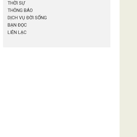
THỜI SỰ
THÔNG BÁO
DỊCH VỤ ĐỜI SỐNG
BẠN ĐỌC
LIÊN LẠC