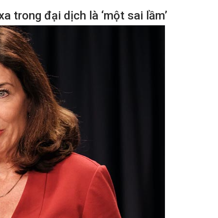
 trong đại dịch là ‘một sai lầm’