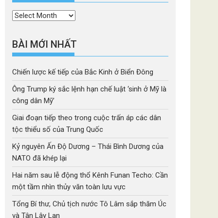
Thời
mục
BÀI MỚI NHẤT
Chiến lược kế tiếp của Bắc Kinh ở Biển Đông
Ông Trump ký sắc lệnh hạn chế luật ‘sinh ở Mỹ là
công dân Mỹ’
Giai đoạn tiếp theo trong cuộc trấn áp các dân
tộc thiểu số của Trung Quốc
Kỷ nguyên Ấn Độ Dương – Thái Bình Dương của
NATO đã khép lại
Hai năm sau lễ động thổ Kênh Funan Techo: Cần
một tầm nhìn thủy văn toàn lưu vực
Tổng Bí thư, Chủ tịch nước Tô Lâm sắp thăm Úc
và Tân Lây Lan