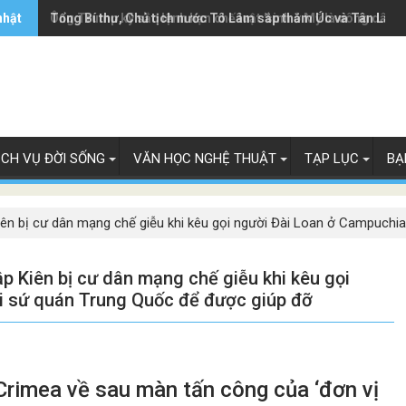
nhật
Ông Trump ký sắc lệnh hạn chế luật 'sinh ở Mỹ là công dân M
Tổng Bí thư, Chủ tịch nước Tô Lâm sắp thăm Úc và Tân Lây 
ỊCH VỤ ĐỜI SỐNG
VĂN HỌC NGHỆ THUẬT
TẠP LỤC
BẠ
Kiên bị cư dân mạng chế giễu khi kêu gọi người Đài Loan ở Campuch
ập Kiên bị cư dân mạng chế giễu khi kêu gọi
i sứ quán Trung Quốc để được giúp đỡ
Crimea về sau màn tấn công của ‘đơn vị