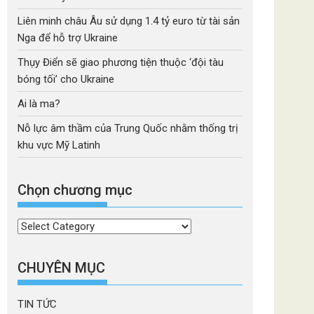
Liên minh châu Âu sử dụng 1.4 tỷ euro từ tài sản
Nga để hỗ trợ Ukraine
Thụy Điển sẽ giao phương tiện thuộc ‘đội tàu
bóng tối’ cho Ukraine
Ai là ma?
Nỗ lực âm thầm của Trung Quốc nhằm thống trị
khu vực Mỹ Latinh
Chọn chương mục
Chọn
chương
mục
CHUYÊN MỤC
TIN TỨC