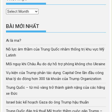
Thời
mục
BÀI MỚI NHẤT
Ai là ma?
Nỗ lực âm thầm của Trung Quốc nhằm thống trị khu vực Mỹ
Latinh
Mối nguy khi Châu Âu do dự hỗ trợ phòng không cho Ukraine
Vụ kiện của Trump phản tác dụng: Capital One lần đầu công
khai lý do đóng hơn 300 tài khoản của Trump Organization
Trung Quốc – từ mỏ vàng trở thành gánh nặng của các hãng
xe Đức
Israel bác kế hoạch Gaza do ông Trump hậu thuẫn
Trung Quốc đáp trả thuế Mỹ trước thềm cuộc gặp Trump –