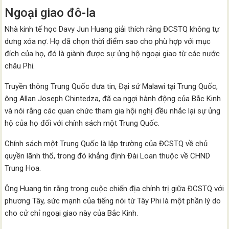
Ngoại giao đô-la
Nhà kinh tế học Davy Jun Huang giải thích rằng ĐCSTQ không tự
dưng xóa nợ. Họ đã chọn thời điểm sao cho phù hợp với mục
đích của họ, đó là giành được sự ủng hộ ngoại giao từ các nước
châu Phi.
Truyền thông Trung Quốc đưa tin, Đại sứ Malawi tại Trung Quốc,
ông Allan Joseph Chintedza, đã ca ngợi hành động của Bắc Kinh
và nói rằng các quan chức tham gia hội nghị đều nhắc lại sự ủng
hộ của họ đối với chính sách một Trung Quốc.
Chính sách một Trung Quốc là lập trường của ĐCSTQ về chủ
quyền lãnh thổ, trong đó khẳng định Đài Loan thuộc về CHND
Trung Hoa.
Ông Huang tin rằng trong cuộc chiến địa chính trị giữa ĐCSTQ với
phương Tây, sức mạnh của tiếng nói từ Tây Phi là một phần lý do
cho cử chỉ ngoại giao này của Bắc Kinh.