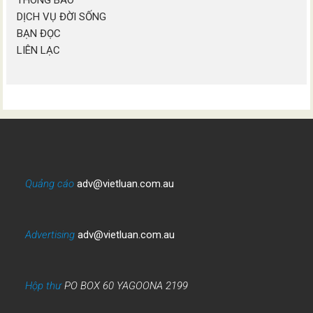
DỊCH VỤ ĐỜI SỐNG
BẠN ĐỌC
LIÊN LẠC
Quảng cáo
adv@vietluan.com.au
Advertising
adv@vietluan.com.au
Hộp thư
PO BOX 60 YAGOONA 2199