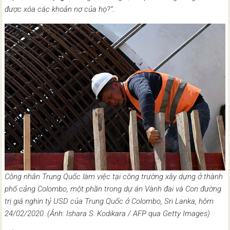
được xóa các khoản nợ của họ?”
.
Công nhân Trung Quốc làm việc tại công trường xây dựng ở thành
phố cảng Colombo, một phần trong dự án Vành đai và Con đường
trị giá nghìn tỷ USD của Trung Quốc ở Colombo, Sri Lanka, hôm
24/02/2020. (Ảnh: Ishara S. Kodikara / AFP qua Getty Images)