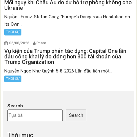
Mối nguy khi Châu Âu do dự hỗ trợ phòng không cho
Ukraine
Nguồn: Franz-Stefan Gady, “Europe’s Dangerous Hesitation on
Its Own...
THỜI SỰ
06/08/2026
Pham
Vụ kiện của Trump phản tác dụng: Capital One lần
đầu công khai lý do đóng hơn 300 tài khoản của
Trump Organization
Nguyễn Ngọc Như Quỳnh 5-8-2026 Lần đầu tiên một...
THỜI SỰ
Search
Search
Thời mục