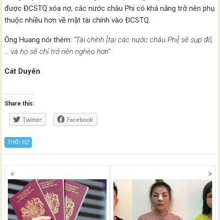
được ĐCSTQ xóa nợ, các nước châu Phi có khả năng trở nên phụ
thuộc nhiều hơn về mặt tài chính vào ĐCSTQ.
Ông Huang nói thêm:
“Tài chính [tại các nước châu Phi] sẽ sụp đổ,
… và họ sẽ chỉ trở nên nghèo hơn”.
Cát Duyên
Share this:
Twitter
Facebook
THỜI SỰ
Posts
navigation