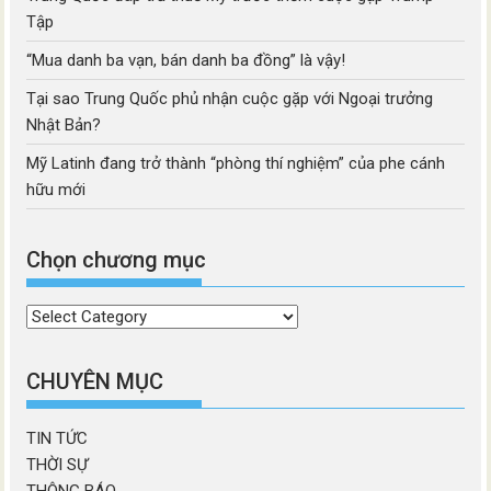
Tập
“Mua danh ba vạn, bán danh ba đồng” là vậy!
Tại sao Trung Quốc phủ nhận cuộc gặp với Ngoại trưởng
Nhật Bản?
Mỹ Latinh đang trở thành “phòng thí nghiệm” của phe cánh
hữu mới
Chọn chương mục
Chọn
chương
mục
CHUYÊN MỤC
TIN TỨC
THỜI SỰ
THÔNG BÁO