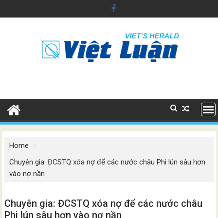
Skip
to
content
Home
Chuyên gia: ĐCSTQ xóa nợ để các nước châu Phi lún sâu hơn
vào nợ nần
Chuyên gia: ĐCSTQ xóa nợ để các nước châu
Phi lún sâu hơn vào nợ nần