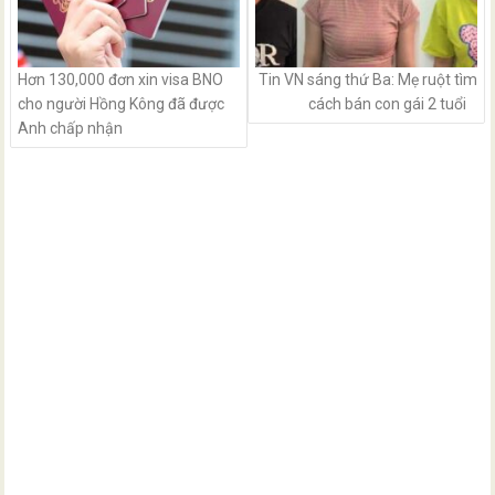
Hơn 130,000 đơn xin visa BNO
Tin VN sáng thứ Ba: Mẹ ruột tìm
cho người Hồng Kông đã được
cách bán con gái 2 tuổi
Anh chấp nhận