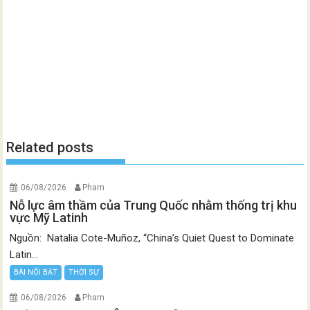
Related posts
06/08/2026
Pham
Nỗ lực âm thầm của Trung Quốc nhằm thống trị khu
vực Mỹ Latinh
Nguồn: Natalia Cote-Muñoz, “China’s Quiet Quest to Dominate
Latin...
BÀI NỔI BẬT
THỜI SỰ
06/08/2026
Pham