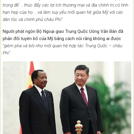
trọng để … thúc đẩy các lợi ích thương mại và địa chính trị có tính
hạn hẹp của họ … và làm suy yếu mối quan hệ giữa Mỹ với các
dân tộc và chính phủ châu Phi”.
Người phát ngôn Bộ Ngoại giao Trung Quốc Uông Văn Bân đã
phản đối tuyên bố của Mỹ bằng cách nói rằng không ai được
“gièm pha và bôi nhọ mối quan hệ hợp tác Trung Quốc – châu
Phi”.