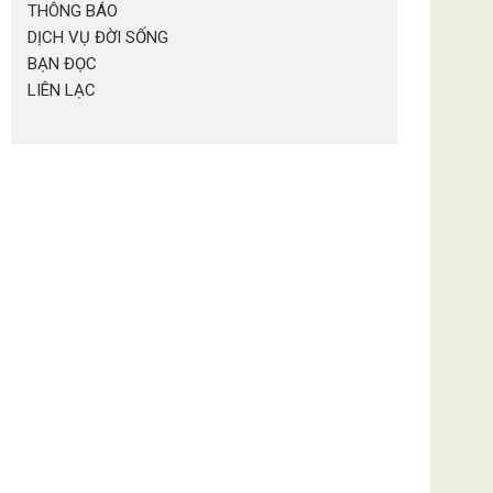
THÔNG BÁO
DỊCH VỤ ĐỜI SỐNG
BẠN ĐỌC
LIÊN LẠC