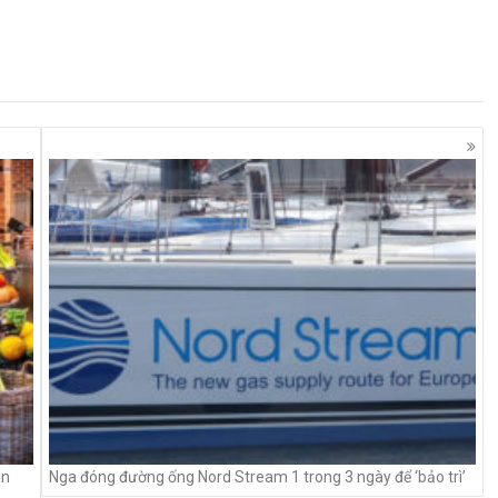
án
Nga đóng đường ống Nord Stream 1 trong 3 ngày để ‘bảo trì’