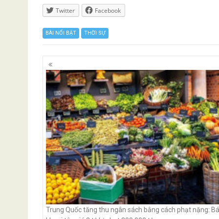
Twitter
Facebook
BÀI NỔI BẬT
THỜI SỰ
Posts
navigation
Trung Quốc tăng thu ngân sách bằng cách phạt nặng: B