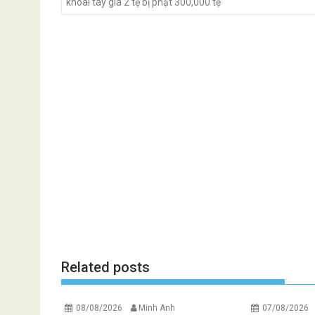
khoai tây giá 2 tệ bị phạt 300,000 tệ
Related posts
08/08/2026
Minh Anh
07/08/2026