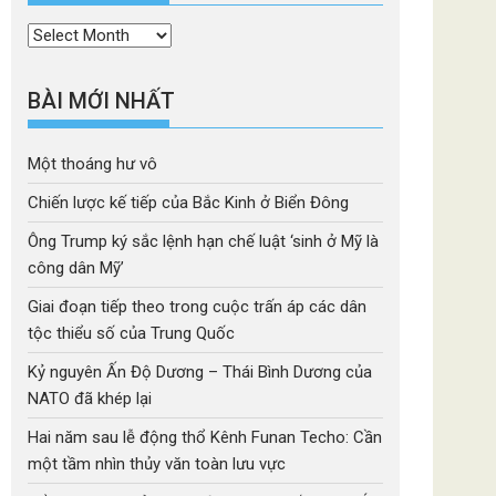
Thời
mục
BÀI MỚI NHẤT
Một thoáng hư vô
Chiến lược kế tiếp của Bắc Kinh ở Biển Đông
Ông Trump ký sắc lệnh hạn chế luật ‘sinh ở Mỹ là
công dân Mỹ’
Giai đoạn tiếp theo trong cuộc trấn áp các dân
tộc thiểu số của Trung Quốc
Kỷ nguyên Ấn Độ Dương – Thái Bình Dương của
NATO đã khép lại
Hai năm sau lễ động thổ Kênh Funan Techo: Cần
một tầm nhìn thủy văn toàn lưu vực