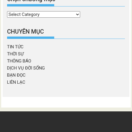
Chọn
chương
mục
CHUYÊN MỤC
TIN TỨC
THỜI SỰ
THÔNG BÁO
DỊCH VỤ ĐỜI SỐNG
BẠN ĐỌC
LIÊN LẠC