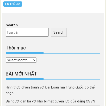
TIN THẾ GIỚI
Search
Search
Thời mục
Thời
mục
BÀI MỚI NHẤT
Hình thức chiến tranh với Đài Loan mà Trung Quốc có thể
chọn
Ba người đàn bà với kho bí mật quyền lực của đảng CSVN