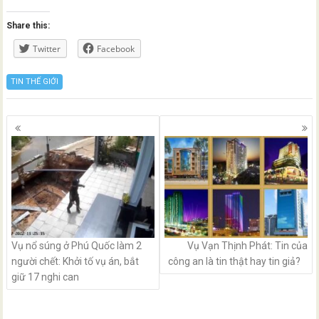
Share this:
Twitter
Facebook
TIN THẾ GIỚI
Posts
navigation
Vụ nổ súng ở Phú Quốc làm 2
Vụ Vạn Thịnh Phát: Tin của
người chết: Khởi tố vụ án, bắt
công an là tin thật hay tin giả?
giữ 17 nghi can