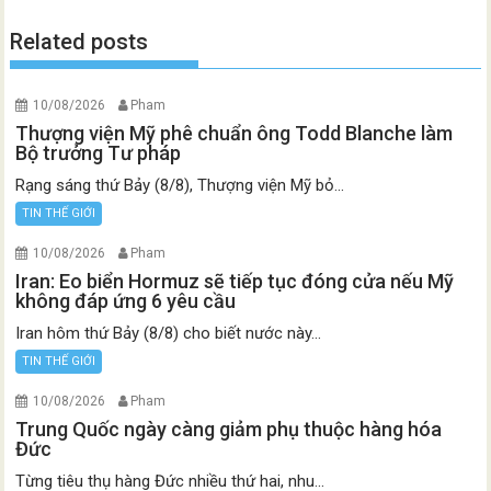
Related posts
10/08/2026
Pham
Thượng viện Mỹ phê chuẩn ông Todd Blanche làm
Bộ trưởng Tư pháp
Rạng sáng thứ Bảy (8/8), Thượng viện Mỹ bỏ...
TIN THẾ GIỚI
10/08/2026
Pham
Iran: Eo biển Hormuz sẽ tiếp tục đóng cửa nếu Mỹ
không đáp ứng 6 yêu cầu
Iran hôm thứ Bảy (8/8) cho biết nước này...
TIN THẾ GIỚI
10/08/2026
Pham
Trung Quốc ngày càng giảm phụ thuộc hàng hóa
Đức
Từng tiêu thụ hàng Đức nhiều thứ hai, nhu...