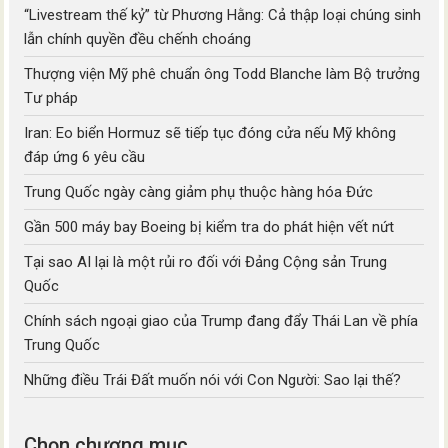
“Livestream thế kỷ” từ Phương Hằng: Cả thập loại chúng sinh
lẫn chính quyền đều chếnh choáng
Thượng viện Mỹ phê chuẩn ông Todd Blanche làm Bộ trưởng
Tư pháp
Iran: Eo biển Hormuz sẽ tiếp tục đóng cửa nếu Mỹ không
đáp ứng 6 yêu cầu
Trung Quốc ngày càng giảm phụ thuộc hàng hóa Đức
Gần 500 máy bay Boeing bị kiểm tra do phát hiện vết nứt
Tại sao AI lại là một rủi ro đối với Đảng Cộng sản Trung
Quốc
Chính sách ngoại giao của Trump đang đẩy Thái Lan về phía
Trung Quốc
Những điều Trái Đất muốn nói với Con Người: Sao lại thế?
Chọn chương mục