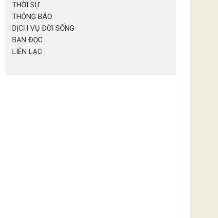
THỜI SỰ
THÔNG BÁO
DỊCH VỤ ĐỜI SỐNG
BẠN ĐỌC
LIÊN LẠC