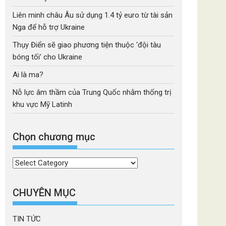
Liên minh châu Âu sử dụng 1.4 tỷ euro từ tài sản
Nga để hỗ trợ Ukraine
Thụy Điển sẽ giao phương tiện thuộc ‘đội tàu
bóng tối’ cho Ukraine
Ai là ma?
Nỗ lực âm thầm của Trung Quốc nhằm thống trị
khu vực Mỹ Latinh
Chọn chương mục
Chọn
chương
mục
CHUYÊN MỤC
TIN TỨC