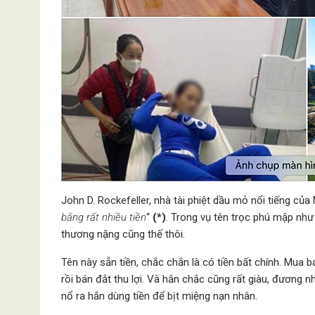
John D. Rockefeller, nhà tài phiệt dầu mỏ nổi tiếng của
bằng rất nhiều tiền
“
(*)
. Trong vụ tên trọc phú mập nh
thương nặng cũng thế thôi.
Tên này sẵn tiền, chắc chắn là có tiền bất chính. Mua
rồi bán đắt thu lợi. Và hắn chắc cũng rất giàu, đương nh
nổ ra hắn dùng tiền để bịt miệng nạn nhân.