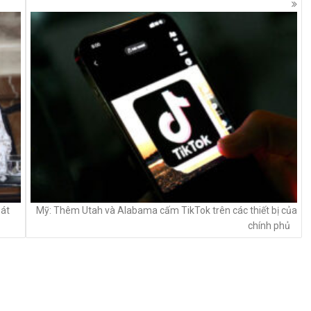
hát
Mỹ: Thêm Utah và Alabama cấm TikTok trên các thiết bị của
chính phủ