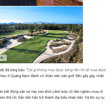
 Mỹ đã từng bảo: “
Cái gì không mua được bằng tiền thì sẽ mua được
ư heo ở Quảng Nam đánh cô nhân viên sân golf đến gãy gậy, chấn
 bán bất động sản xứ này sao khỏi cảnh bóp cổ dân nghèo mua rẻ
iên thế rồi. Sẵn tiền hắn trở thành đại biểu nhân dân. Và khi sự vụ