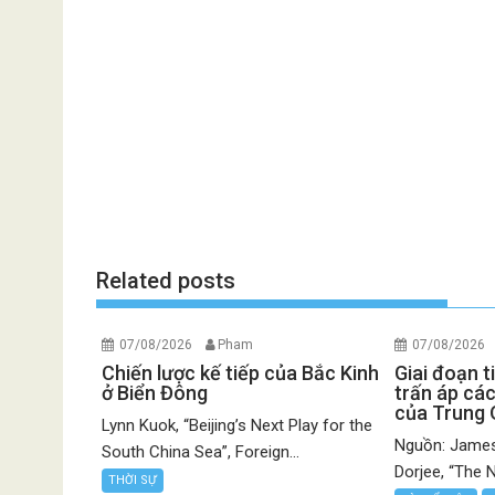
Related posts
07/08/2026
Pham
07/08/2026
Chiến lược kế tiếp của Bắc Kinh
Giai đoạn t
ở Biển Đông
trấn áp các
của Trung
Lynn Kuok, “Beijing’s Next Play for the
Nguồn: James
South China Sea”, Foreign...
Dorjee, “The N
THỜI SỰ