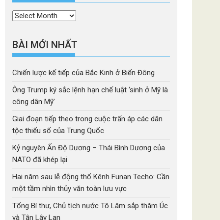
Thời
mục
BÀI MỚI NHẤT
Chiến lược kế tiếp của Bắc Kinh ở Biển Đông
Ông Trump ký sắc lệnh hạn chế luật ‘sinh ở Mỹ là
công dân Mỹ’
Giai đoạn tiếp theo trong cuộc trấn áp các dân
tộc thiểu số của Trung Quốc
Kỷ nguyên Ấn Độ Dương – Thái Bình Dương của
NATO đã khép lại
Hai năm sau lễ động thổ Kênh Funan Techo: Cần
một tầm nhìn thủy văn toàn lưu vực
Tổng Bí thư, Chủ tịch nước Tô Lâm sắp thăm Úc
và Tân Lây Lan