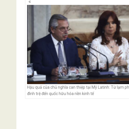
navigation
Hậu quả của chủ nghĩa can thiệp tại Mỹ Latinh: Từ lạm p
đình trệ đến quốc hữu hóa nền kinh tế