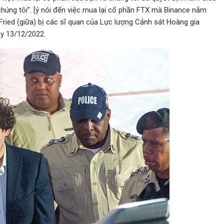
chúng tôi”. [ý nói đến việc mua lại cổ phần FTX mà Binance nắm
ied (giữa) bị các sĩ quan của Lực lượng Cảnh sát Hoàng gia
y 13/12/2022.