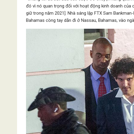
đó vì nó quan trọng đối với hoạt động kinh doanh của 
giữ trong năm 2021]. Nhà sáng lập FTX Sam Bankman-Fr
Bahamas còng tay dẫn đi ở Nassau, Bahamas, vào ngà