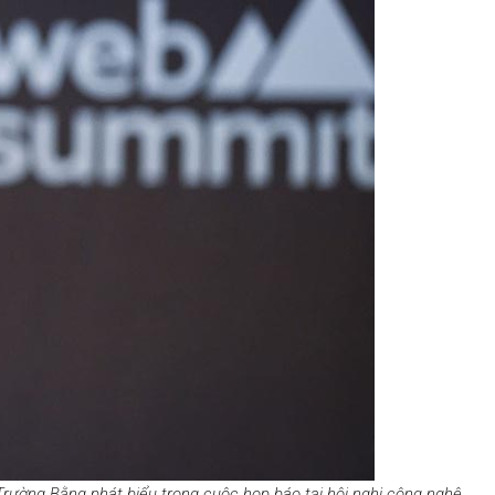
rường Bằng phát biểu trong cuộc họp báo tại hội nghị công nghệ