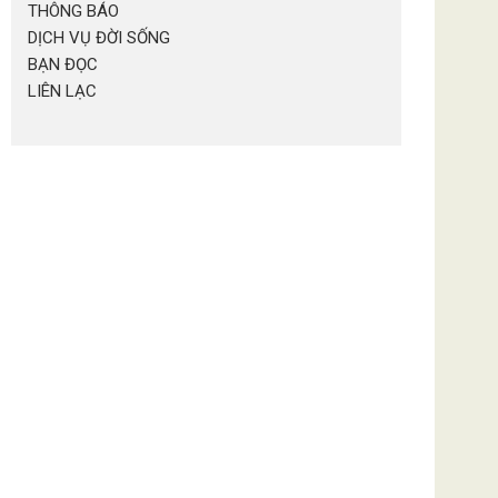
THÔNG BÁO
DỊCH VỤ ĐỜI SỐNG
BẠN ĐỌC
LIÊN LẠC