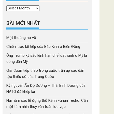
Thời
mục
BÀI MỚI NHẤT
Một thoáng hư vô
Chiến lược kế tiếp của Bắc Kinh ở Biển Đông
Ông Trump ký sắc lệnh hạn chế luật ‘sinh ở Mỹ là
công dân Mỹ’
Giai đoạn tiếp theo trong cuộc trấn áp các dân
tộc thiểu số của Trung Quốc
Kỷ nguyên Ấn Độ Dương – Thái Bình Dương của
NATO đã khép lại
Hai năm sau lễ động thổ Kênh Funan Techo: Cần
một tầm nhìn thủy văn toàn lưu vực