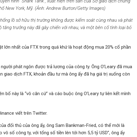
uyền hình “Shark Tank”, xuất hiện trên sàn của Sở giao dịch chứng
hố New York, Mỹ. (Ảnh: Andrew Burton/Getty Images)
ã khổng lồ sở hữu thị trường không được kiểm soát cùng nhau và phát
 tăng trưởng này đã gây chiến với nhau, và một bên cố tình loại bỏ
ặt lớn nhất của FTX trong quá khứ là hoạt động mua 20% cổ phần
h người phát ngôn được trả lương của công ty. Ông O’Leary đã mua
sàn giao dịch FTX, khoản đầu tư mà ông ấy đã hạ giá trị xuống còn
ên bố này là “vô căn cứ” và cáo buộc ông O’Leary tự liên kết mình
nance viết trên Twitter.
 của đối thủ của ông ấy, ông Sam Bankman-Fried, có thể mới là
 vô số công ty, với tổng số tiền lên tới hơn 5,5 tỷ USD”, ông ấy