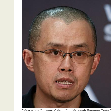
Đồng sáng lập kiêm Giám đốc điều hành Binance Triệu T