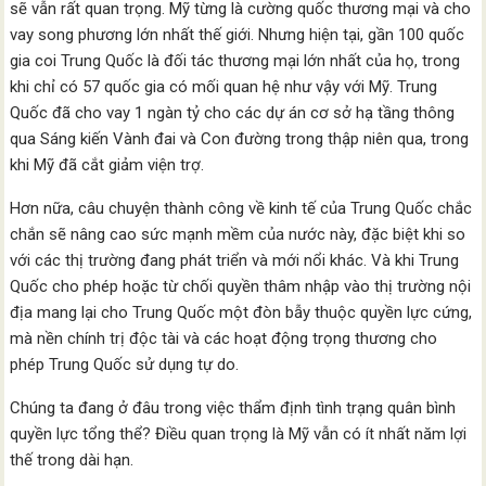
sẽ vẫn rất quan trọng. Mỹ từng là cường quốc thương mại và cho
vay song phương lớn nhất thế giới. Nhưng hiện tại, gần 100 quốc
gia coi Trung Quốc là đối tác thương mại lớn nhất của họ, trong
khi chỉ có 57 quốc gia có mối quan hệ như vậy với Mỹ. Trung
Quốc đã cho vay 1 ngàn tỷ cho các dự án cơ sở hạ tầng thông
qua Sáng kiến Vành đai và Con đường trong thập niên qua, trong
khi Mỹ đã cắt giảm viện trợ.
Hơn nữa, câu chuyện thành công về kinh tế của Trung Quốc chắc
chắn sẽ nâng cao sức mạnh mềm của nước này, đặc biệt khi so
với các thị trường đang phát triển và mới nổi khác. Và khi Trung
Quốc cho phép hoặc từ chối quyền thâm nhập vào thị trường nội
địa mang lại cho Trung Quốc một đòn bẫy thuộc quyền lực cứng,
mà nền chính trị độc tài và các hoạt động trọng thương cho
phép Trung Quốc sử dụng tự do.
Chúng ta đang ở đâu trong việc thẩm định tình trạng quân bình
quyền lực tổng thể? Điều quan trọng là Mỹ vẫn có ít nhất năm lợi
thế trong dài hạn.