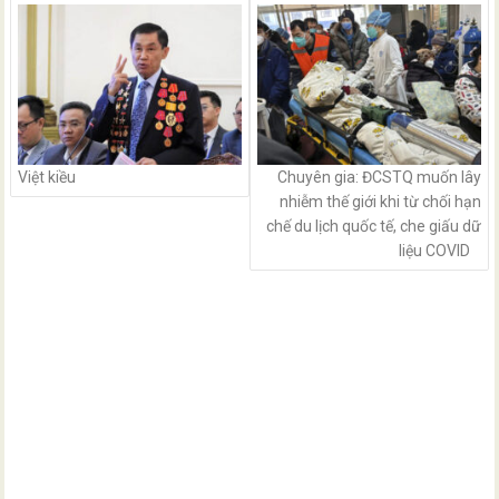
navigation
Việt kiều
Chuyên gia: ĐCSTQ muốn lây
nhiễm thế giới khi từ chối hạn
chế du lịch quốc tế, che giấu dữ
liệu COVID