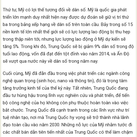
Thứ tư, Mỹ có lợi thế tương đối về dân số. Mỹ là quốc gia phát
triển lớn mạnh duy nhất hiện nay được dự đoán sẽ giữ vị trí thứ
ba trong bảng xếp hạng về dân số trên toàn cầu. Bảy trong số 15
nền kinh tế lớn nhất thế giới sẽ có lực lượng lao động bị thu hẹp
trong thập niên tới, nhưng lực lượng lao động ở Mỹ dự kiến sẽ
tăng 5%. Trong khi đó, Trung Quốc sẽ bị giảm 9% dân số trong độ
tuổi lao động, vốn đã đạt đến tột đỉnh vào năm 2014, và Ấn Độ
sẽ vượt qua nước này về dân số trong năm nay.
Cuối cùng, Mỹ đã đẫn đầu trong việc phát triển các ngành công
nghệ quan trọng (sinh học, nano và thông tin), đó là trọng tâm
tăng trưởng kinh tế của thế kỷ này. Tất nhiên, Trung Quốc đang
đầu tư hùng hậu trong lĩnh vực nghiên cứu và phát triển, để tiến
bộ công nghệ của họ không còn phụ thuộc hoàn toàn vào việc
bắt chước. Trung Quốc đã cạnh tranh trong các lĩnh vực như trí
tuệ nhân tạo, nơi mà Trung Quốc hy vọng sẽ trở thành nhà lãnh
đạo toàn cầu vào năm 2030. Những nỗ lực của Mỹ nhằm tước đi
các chất bán dẫn tiên tiến nhất của Trung Quốc có thể làm chậm