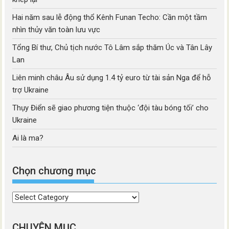
Hai năm sau lễ động thổ Kênh Funan Techo: Cần một tầm
nhìn thủy văn toàn lưu vực
Tổng Bí thư, Chủ tịch nước Tô Lâm sắp thăm Úc và Tân Lây
Lan
Liên minh châu Âu sử dụng 1.4 tỷ euro từ tài sản Nga để hỗ
trợ Ukraine
Thụy Điển sẽ giao phương tiện thuộc ‘đội tàu bóng tối’ cho
Ukraine
Ai là ma?
Chọn chương mục
Chọn
chương
mục
CHUYÊN MỤC