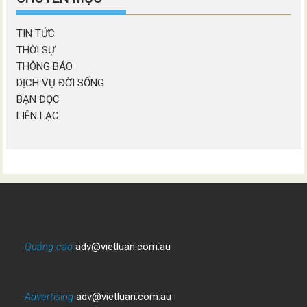
TIN TỨC
THỜI SỰ
THÔNG BÁO
DỊCH VỤ ĐỜI SỐNG
BẠN ĐỌC
LIÊN LẠC
Quảng cáo
adv@vietluan.com.au
Advertising
adv@vietluan.com.au