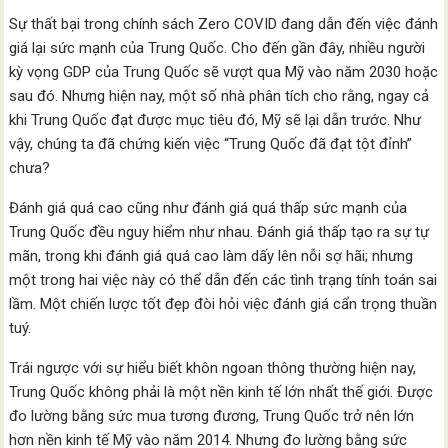
Sự thất bại trong chính sách Zero COVID đang dẫn đến việc đánh
giá lại sức mạnh của Trung Quốc. Cho đến gần đây, nhiều người
kỳ vọng GDP của Trung Quốc sẽ vượt qua Mỹ vào năm 2030 hoặc
sau đó. Nhưng hiện nay, một số nhà phân tích cho rằng, ngay cả
khi Trung Quốc đạt được mục tiêu đó, Mỹ sẽ lại dẫn trước. Như
vậy, chúng ta đã chứng kiến việc “Trung Quốc đã đạt tột đỉnh”
chưa?
Đánh giá quá cao cũng như đánh giá quá thấp sức mạnh của
Trung Quốc đều nguy hiểm như nhau. Đánh giá thấp tạo ra sự tự
mãn, trong khi đánh giá quá cao làm dấy lên nỗi sợ hãi; nhưng
một trong hai việc này có thể dẫn đến các tình trạng tính toán sai
lầm. Một chiến lược tốt đẹp đòi hỏi việc đánh giá cẩn trọng thuần
tuý.
Trái ngược với sự hiểu biết khôn ngoan thông thường hiện nay,
Trung Quốc không phải là một nền kinh tế lớn nhất thế giới. Được
đo lường bằng sức mua tương đương, Trung Quốc trở nên lớn
hơn nền kinh tế Mỹ vào năm 2014. Nhưng đo lường bằng sức