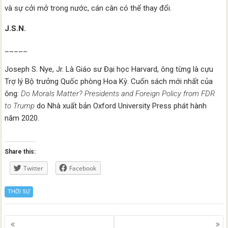
và sự cởi mở trong nước, cán cân có thể thay đổi.
J.S.N.
_____
Joseph S. Nye, Jr. Là Giáo sư Đại học Harvard, ông từng là cựu
Trợ lý Bộ trưởng Quốc phòng Hoa Kỳ. Cuốn sách mới nhất của
ông:
Do Morals Matter? Presidents and Foreign Policy from FDR
to Trump
do Nhà xuất bản Oxford University Press phát hành
năm 2020.
Share this:
Twitter
Facebook
THỜI SỰ
Posts