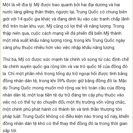
Một là về địa lý. Mỹ được bao quanh bởi hai đại dương và hai
nước láng giềng thân thiện; ngược lại, Trung Quốc có chung biên
giới với 14 quốc gia khác và đang dính líu vào các tranh chấp lãnh
thổ trên toàn khu vực. Mỹ cũng có lợi thế về năng lượng. Trong
thập niên qua, cuộc cách mạng về đá phiến đã biến Mỹ thành
một nhà xuất khẩu năng lượng ròng, trong khi Trung Quốc ngày
càng phụ thuộc nhiều hơn vào việc nhập khẩu năng lượng.
Thứ ba, Mỹ có được sức mạnh tài chính vô song từ các định chế
tài chính xuyên quốc gia rộng lớn và vai trò quốc tế của đồng đô
la. Chỉ một phần nhỏ trong tổng dự trữ ngoại hối được tính bằng
đồng nhân dân tệ, trong khi 59% được giữ bằng đồng đô la. Mặc
dù Trung Quốc mong muốn mở rộng vai trò toàn cầu của đồng
nhân dân tệ, một loại tiền tệ dự trữ đáng tin cậy phụ thuộc vào
việc nó có thể tự do chuyển đổi, một thị trường vốn vững chắc,
một chính phủ phát hành có thành tín và tinh thần thượng tôn
pháp luật. Trung Quốc không có điều kiện nào trong số này, khiến
đồng nhân dân tệ khó có thể thay thế đồng đô la trong thời gian
sắp tới.