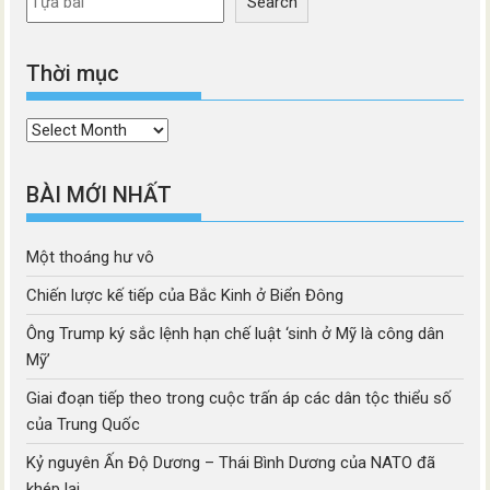
Search
Thời mục
Thời
mục
BÀI MỚI NHẤT
Một thoáng hư vô
Chiến lược kế tiếp của Bắc Kinh ở Biển Đông
Ông Trump ký sắc lệnh hạn chế luật ‘sinh ở Mỹ là công dân
Mỹ’
Giai đoạn tiếp theo trong cuộc trấn áp các dân tộc thiểu số
của Trung Quốc
Kỷ nguyên Ấn Độ Dương – Thái Bình Dương của NATO đã
khép lại