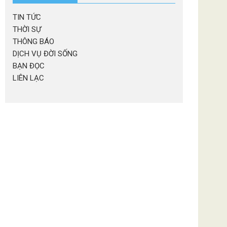
TIN TỨC
THỜI SỰ
THÔNG BÁO
DỊCH VỤ ĐỜI SỐNG
BẠN ĐỌC
LIÊN LẠC