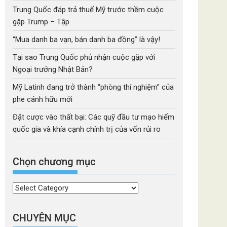
Trung Quốc đáp trả thuế Mỹ trước thềm cuộc
gặp Trump – Tập
“Mua danh ba vạn, bán danh ba đồng” là vậy!
Tại sao Trung Quốc phủ nhận cuộc gặp với
Ngoại trưởng Nhật Bản?
Mỹ Latinh đang trở thành “phòng thí nghiệm” của
phe cánh hữu mới
Đặt cược vào thất bại: Các quỹ đầu tư mạo hiểm
quốc gia và khía cạnh chính trị của vốn rủi ro
Chọn chương mục
Chọn
chương
mục
CHUYÊN MỤC