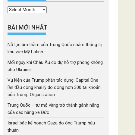
Thời
mục
BÀI MỚI NHẤT
Nỗ lực âm thầm của Trung Quốc nhằm thống trị
khu vực Mỹ Latinh
Mối nguy khi Châu Âu do dự hỗ trợ phòng không
cho Ukraine
Vụ kiện của Trump phản tác dụng: Capital One
lần đầu công khai lý do đóng hơn 300 tài khoản
của Trump Organization
Trung Quốc – từ mỏ vàng trở thành gánh nặng
của các hãng xe Đức
Israel bác kế hoạch Gaza do ông Trump hậu
thuẫn