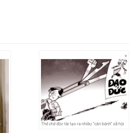
Thể chế độc tài tạo ra nhiều “căn bệnh” xã hội