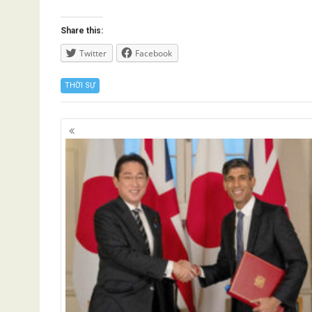
Share this:
Twitter
Facebook
THỜI SỰ
Posts
navigation