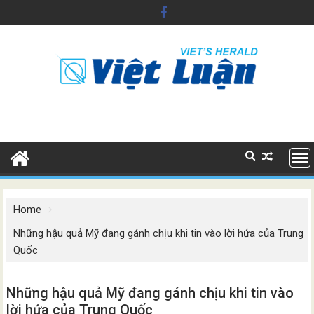
Skip
to
content
Home
Những hậu quả Mỹ đang gánh chịu khi tin vào lời hứa của Trung
Quốc
Những hậu quả Mỹ đang gánh chịu khi tin vào
lời hứa của Trung Quốc