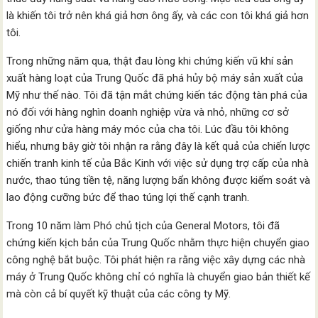
là khiến tôi trở nên khá giả hơn ông ấy, và các con tôi khá giả hơn
tôi.
Trong những năm qua, thật đau lòng khi chứng kiến vũ khí sản
xuất hàng loạt của Trung Quốc đã phá hủy bộ máy sản xuất của
Mỹ như thế nào. Tôi đã tận mắt chứng kiến tác động tàn phá của
nó đối với hàng nghìn doanh nghiệp vừa và nhỏ, những cơ sở
giống như cửa hàng máy móc của cha tôi. Lúc đầu tôi không
hiểu, nhưng bây giờ tôi nhận ra rằng đây là kết quả của chiến lược
chiến tranh kinh tế của Bắc Kinh với việc sử dụng trợ cấp của nhà
nước, thao túng tiền tệ, năng lượng bẩn không được kiểm soát và
lao động cưỡng bức để thao túng lợi thế cạnh tranh.
Trong 10 năm làm Phó chủ tịch của General Motors, tôi đã
chứng kiến kịch bản của Trung Quốc nhằm thực hiện chuyển giao
công nghệ bắt buộc. Tôi phát hiện ra rằng việc xây dựng các nhà
máy ở Trung Quốc không chỉ có nghĩa là chuyển giao bản thiết kế
mà còn cả bí quyết kỹ thuật của các công ty Mỹ.