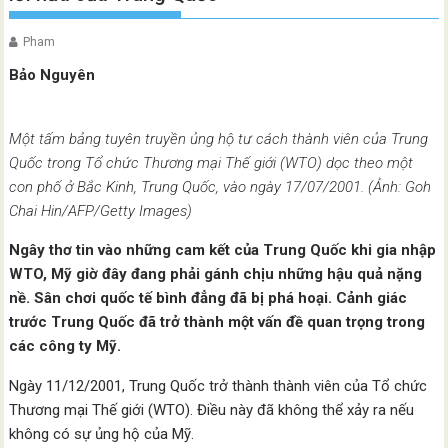
Pham
Bảo Nguyên
Một tấm bảng tuyên truyền ủng hộ tư cách thành viên của Trung
Quốc trong Tổ chức Thương mại Thế giới (WTO) dọc theo một
con phố ở Bắc Kinh, Trung Quốc, vào ngày 17/07/2001. (Ảnh: Goh
Chai Hin/AFP/Getty Images)
Ngây thơ tin vào những cam kết của Trung Quốc khi gia nhập
WTO, Mỹ giờ đây đang phải gánh chịu những hậu quả nặng
nề. Sân chơi quốc tế bình đẳng đã bị phá hoại. Cảnh giác
trước Trung Quốc đã trở thành một vấn đề quan trọng trong
các công ty Mỹ.
Ngày 11/12/2001, Trung Quốc trở thành thành viên của Tổ chức
Thương mại Thế giới (WTO). Điều này đã không thể xảy ra nếu
không có sự ủng hộ của Mỹ.