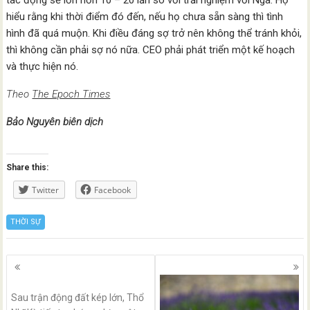
tác động sẽ lớn hơn 10 – 20 lần so với trải nghiệm với Nga. Họ
hiểu rằng khi thời điểm đó đến, nếu họ chưa sẵn sàng thì tình
hình đã quá muộn. Khi điều đáng sợ trở nên không thể tránh khỏi,
thì không cần phải sợ nó nữa. CEO phải phát triển một kế hoạch
và thực hiện nó.
Theo
The Epoch Times
Bảo Nguyên biên dịch
Share this:
Twitter
Facebook
THỜI SỰ
Posts
navigation
Sau trận động đất kép lớn, Thổ