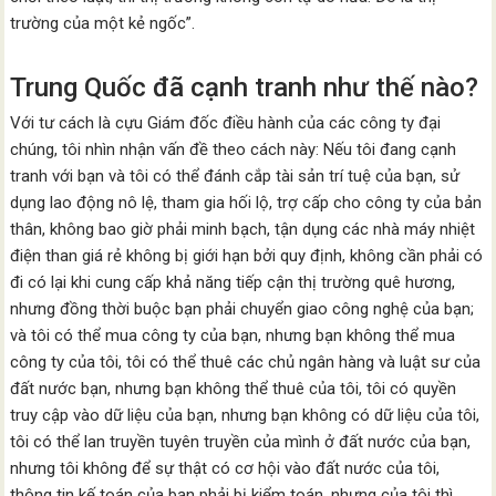
trường của một kẻ ngốc”.
Trung Quốc đã cạnh tranh như thế nào?
Với tư cách là cựu Giám đốc điều hành của các công ty đại
chúng, tôi nhìn nhận vấn đề theo cách này: Nếu tôi đang cạnh
tranh với bạn và tôi có thể đánh cắp tài sản trí tuệ của bạn, sử
dụng lao động nô lệ, tham gia hối lộ, trợ cấp cho công ty của bản
thân, không bao giờ phải minh bạch, tận dụng các nhà máy nhiệt
điện than giá rẻ không bị giới hạn bởi quy định, không cần phải có
đi có lại khi cung cấp khả năng tiếp cận thị trường quê hương,
nhưng đồng thời buộc bạn phải chuyển giao công nghệ của bạn;
và tôi có thể mua công ty của bạn, nhưng bạn không thể mua
công ty của tôi, tôi có thể thuê các chủ ngân hàng và luật sư của
đất nước bạn, nhưng bạn không thể thuê của tôi, tôi có quyền
truy cập vào dữ liệu của bạn, nhưng bạn không có dữ liệu của tôi,
tôi có thể lan truyền tuyên truyền của mình ở đất nước của bạn,
nhưng tôi không để sự thật có cơ hội vào đất nước của tôi,
thông tin kế toán của bạn phải bị kiểm toán, nhưng của tôi thì