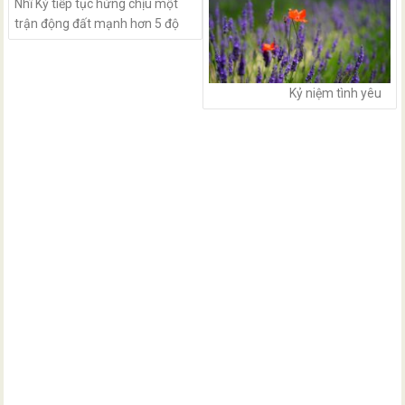
Nhĩ Kỳ tiếp tục hứng chịu một
trận động đất mạnh hơn 5 độ
Kỷ niệm tình yêu