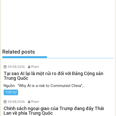
Related posts
09/08/2026
Pham
Tại sao AI lại là một rủi ro đối với Đảng Cộng sản
Trung Quốc
Nguồn: “Why AI is a risk to Communist China”,...
THỜI SỰ
09/08/2026
Pham
Chính sách ngoại giao của Trump đang đẩy Thái
Lan về phía Trung Quốc