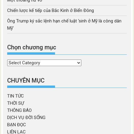
Chiến lược kế tiếp của Bắc Kinh ở Biển Đông
Ông Trump ký sắc lệnh hạn chế luật ‘sinh ở Mỹ là công dân
Mỹ’
Chọn chương mục
Chọn
chương
mục
CHUYÊN MỤC
TIN TỨC
THỜI SỰ
THÔNG BÁO
DỊCH VỤ ĐỜI SỐNG
BẠN ĐỌC
LIÊN LẠC