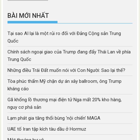
mục
BÀI MỚI NHẤT
Tại sao AI lại là một rủi ro đối với Đảng Cộng sản Trung
Quốc
Chính sách ngoại giao của Trump đang đẩy Thái Lan về phía
Trung Quốc
Những điều Trái Đất muốn nói với Con Người: Sao lại thế?
Tòa phúc thẩm Mỹ chặn dự án xây ballroom, ông Trump
kháng cáo
Gã khổng lồ thương mại điện tử Nga mất 20% kho hàng,
nguy cơ phá sản
Lạm phát gia tăng thổi bùng ‘nội chiến’ MAGA
UAE tố Iran tập kích tàu dầu ở Hormuz
Một thoáng hư vô