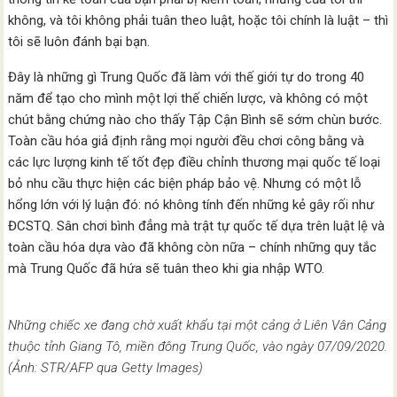
không, và tôi không phải tuân theo luật, hoặc tôi chính là luật – thì
tôi sẽ luôn đánh bại bạn.
Đây là những gì Trung Quốc đã làm với thế giới tự do trong 40
năm để tạo cho mình một lợi thế chiến lược, và không có một
chút bằng chứng nào cho thấy Tập Cận Bình sẽ sớm chùn bước.
Toàn cầu hóa giả định rằng mọi người đều chơi công bằng và
các lực lượng kinh tế tốt đẹp điều chỉnh thương mại quốc tế loại
bỏ nhu cầu thực hiện các biện pháp bảo vệ. Nhưng có một lỗ
hổng lớn với lý luận đó: nó không tính đến những kẻ gây rối như
ĐCSTQ. Sân chơi bình đẳng mà trật tự quốc tế dựa trên luật lệ và
toàn cầu hóa dựa vào đã không còn nữa – chính những quy tắc
mà Trung Quốc đã hứa sẽ tuân theo khi gia nhập WTO.
Những chiếc xe đang chờ xuất khẩu tại một cảng ở Liên Vân Cảng
thuộc tỉnh Giang Tô, miền đông Trung Quốc, vào ngày 07/09/2020.
(Ảnh: STR/AFP qua Getty Images)