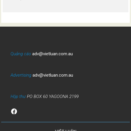
Quảng cáo
adv@vietluan.com.au
Advertising
adv@vietluan.com.au
Hộp thư
PO BOX 60 YAGOONA 2199
Facebook