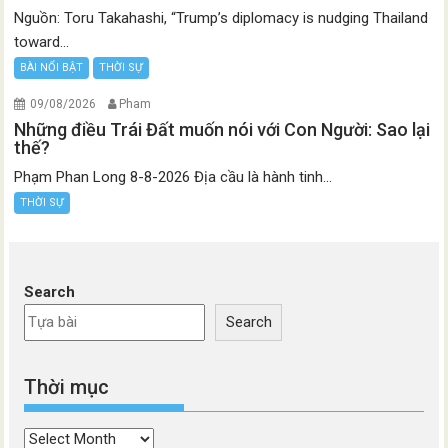
Nguồn: Toru Takahashi, “Trump’s diplomacy is nudging Thailand
toward...
BÀI NỔI BẬT
THỜI SỰ
09/08/2026
Pham
Những điều Trái Đất muốn nói với Con Người: Sao lại
thế?
Phạm Phan Long 8-8-2026 Địa cầu là hành tinh...
THỜI SỰ
Search
Search
Thời mục
Thời