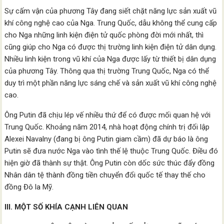
Sự cấm vận của phương Tây đang siết chặt năng lực sản xuất vũ
khí công nghệ cao của Nga. Trung Quốc, dẫu không thể cung cấp
cho Nga những linh kiện điện tử quốc phòng đời mới nhất, thì
cũng giúp cho Nga có được thị trường linh kiện điện tử dân dụng.
Nhiều linh kiện trong vũ khí của Nga được lấy từ thiết bị dân dụng
của phương Tây. Thông qua thị trường Trung Quốc, Nga có thể
duy trì một phần năng lực sáng chế và sản xuất vũ khí công nghệ
cao.
Ông Putin đã chịu lép vế nhiều thứ để có được mối quan hệ với
Trung Quốc. Khoảng năm 2014, nhà hoạt động chính trị đối lập
Alexei Navalny (đang bị ông Putin giam cầm) đã dự báo là ông
Putin sẽ đưa nước Nga vào tình thế lệ thuộc Trung Quốc. Điều đó
hiện giờ đã thành sự thật. Ông Putin còn dốc sức thúc đẩy đồng
Nhân dân tệ thành đồng tiền chuyển đổi quốc tế thay thế cho
đồng Đô la Mỹ.
III. MỘT SỐ KHÍA CẠNH LIÊN QUAN