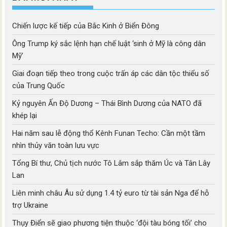
Chiến lược kế tiếp của Bắc Kinh ở Biển Đông
Ông Trump ký sắc lệnh hạn chế luật ‘sinh ở Mỹ là công dân
Mỹ’
Giai đoạn tiếp theo trong cuộc trấn áp các dân tộc thiểu số
của Trung Quốc
Kỷ nguyên Ấn Độ Dương – Thái Bình Dương của NATO đã
khép lại
Hai năm sau lễ động thổ Kênh Funan Techo: Cần một tầm
nhìn thủy văn toàn lưu vực
Tổng Bí thư, Chủ tịch nước Tô Lâm sắp thăm Úc và Tân Lây
Lan
Liên minh châu Âu sử dụng 1.4 tỷ euro từ tài sản Nga để hỗ
trợ Ukraine
Thụy Điển sẽ giao phương tiện thuộc ‘đội tàu bóng tối’ cho