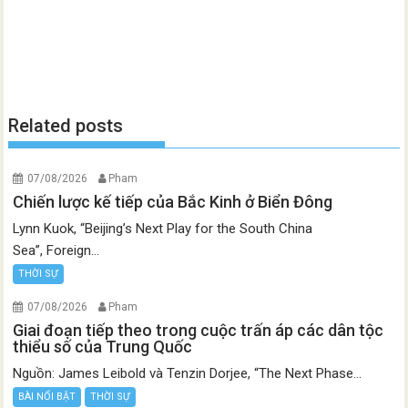
Related posts
07/08/2026
Pham
Chiến lược kế tiếp của Bắc Kinh ở Biển Đông
Lynn Kuok, “Beijing’s Next Play for the South China
Sea”, Foreign...
THỜI SỰ
07/08/2026
Pham
Giai đoạn tiếp theo trong cuộc trấn áp các dân tộc
thiểu số của Trung Quốc
Nguồn: James Leibold và Tenzin Dorjee, “The Next Phase...
BÀI NỔI BẬT
THỜI SỰ