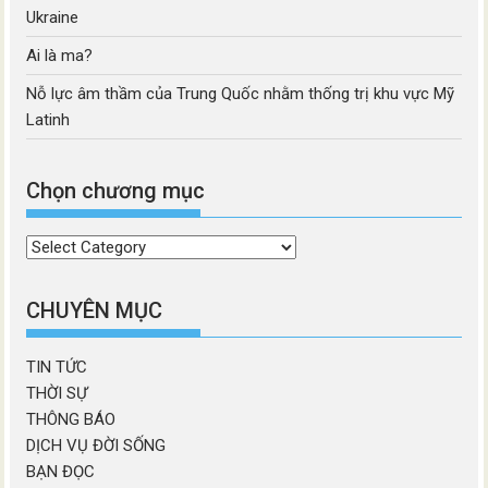
Ukraine
Ai là ma?
Nỗ lực âm thầm của Trung Quốc nhằm thống trị khu vực Mỹ
Latinh
Chọn chương mục
Chọn
chương
mục
CHUYÊN MỤC
TIN TỨC
THỜI SỰ
THÔNG BÁO
DỊCH VỤ ĐỜI SỐNG
BẠN ĐỌC