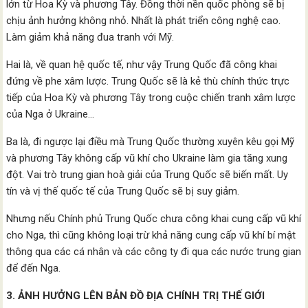
lớn từ Hoa Kỳ và phương Tây. Đồng thời nền quốc phòng sẽ bị
chịu ảnh hưởng không nhỏ. Nhất là phát triển công nghệ cao.
Làm giảm khả năng đua tranh với Mỹ.
Hai là, về quan hệ quốc tế, như vậy Trung Quốc đã công khai
đứng về phe xâm lược. Trung Quốc sẽ là kẻ thù chính thức trực
tiếp của Hoa Kỳ và phương Tây trong cuộc chiến tranh xâm lược
của Nga ở Ukraine…
Ba là, đi ngược lại điều mà Trung Quốc thường xuyên kêu gọi Mỹ
và phương Tây không cấp vũ khí cho Ukraine làm gia tăng xung
đột. Vai trò trung gian hoà giải của Trung Quốc sẽ biến mất. Uy
tín và vị thế quốc tế của Trung Quốc sẽ bị suy giảm.
Nhưng nếu Chính phủ Trung Quốc chưa công khai cung cấp vũ khí
cho Nga, thì cũng không loại trừ khả năng cung cấp vũ khí bí mật
thông qua các cá nhân và các công ty đi qua các nước trung gian
để đến Nga.
3. ẢNH HƯỞNG LÊN BẢN ĐỒ ĐỊA CHÍNH TRỊ THẾ GIỚI