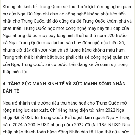
Không chỉ kinh tế, Trung Quốc sẽ thu được lợi từ công nghệ quân
sự của Nga. Dù Nga chỉ chia sẻ công nghệ không phải tiên tiến
nhất cho Trung Quốc, thì đó cũng đủ để Trung Quốc khám phá và
phát triển. Trung Quốc học mót công nghệ máy bay thứ cấp của
Nga, nhưng đã có máy bay tàng hình thế hệ thứ năm J20 trước
cả Nga. Trung Quốc mua lại tàu sân bay đóng giở của Liên Xô,
nhưng giờ đây đã vượt Nga về số lượng hàng không mẫu hạm.
Trong tình thế bi thảm bắt buộc phải chia sẻ công nghệ quân sự
của Nga, Trung Quốc sẽ có bước tiến đáng kể về quân sự trong
thập niên tới.
4. TĂNG SỨC MẠNH KINH TẾ VÀ SỨC MẠNH ĐỒNG NHÂN
DÂN TỆ
Nga trở thành thị trường tiêu thụ hàng hoá cho Trung Quốc mở
rộng năng lực sản xuất. Chỉ riêng hàng điện tử, năm 2022 Nga
nhập 4,8 tỷ USD từ Trung Quốc. Kế hoạch kim ngạch Nga – Trung
năm 2024 là 200 tỷ USD nhưng năm 2022 đã đạt 185 tỷ USD. Nga
chấp nhận thanh toán bằng đồng Nhân dân tệ. Hơn thế nữa, sức