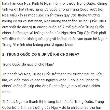
hạt nhân của Nga. Kinh tế Nga nhỏ nhoi trước Trung Quốc. Không
tính vũ khí hạt nhân, năng lực quốc phòng Trung Quốc vượt trội
Nga. Nếu xảy ra một cuộc chiến tranh quy ước thông thường,
không có vũ khí hạt nhân, Nga không thể thắng Trung Quốc. Điều
duy nhất đe doạ vị trí cường quốc số 2 thế giới của Trung Quốc
chính là tiềm lực vũ khí hạt nhân của Nga. Nên Tập Cận Bình phải
viết điều khoản không sử dụng vũ khí hạt nhân vào quan hệ Nga –
Trung. Vì mình chứ không phải vì người khác.
2. TRUNG QUỐC CÓ GIÚP VŨ KHÍ CHO NGA?
Trung Quốc đã giúp gì cho Nga?
Thứ nhất, với Nga, Trung Quốc trở thành thị trường tiêu thụ dầu
lửa, khí đốt, than và các tài nguyên khác – đó là cái “phao tài
chính” khổng lồ giúp cho ông Putin tiếp tục duy trì cuộc chiến
tranh.
Thứ hai, Nga trở thành thị trường kinh tế của Trung Quốc, Trung
Quốc trở thành thị trường của Nga – đó là chiếc phao thứ hai