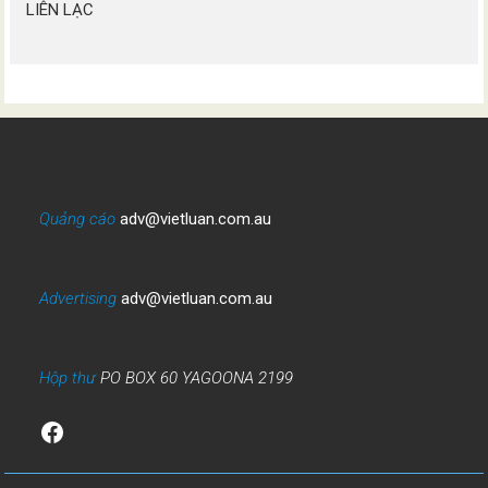
LIÊN LẠC
Quảng cáo
adv@vietluan.com.au
Advertising
adv@vietluan.com.au
Hộp thư
PO BOX 60 YAGOONA 2199
Facebook