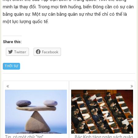
minh lại thay đổi. Trong mọi tình huống, biển Đông cần có sự cân
bằng quân sự. Một sự cân bằng quân sự như thế chỉ có thể là
một lực lượng quốc tế.
Share this:
Twitter
Facebook
THỜI SỰ
Posts
navigation
Tin, có một chữ “tin”
Bắc Kinh tăng ngân sách quân