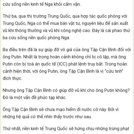
cứu sống nền kinh tế Nga khỏi cấm vận.
Thứ ba, qua thị trường Trung Quốc, qua hợp tác quốc phòng với
Trung Quốc, Nga có thể mua bán vật tư, nguyên liệu để sản xuất
vũ khí thông thường và vũ khí công nghệ cao. Đây là cái phao thứ
ba cứu sống nền quốc phòng Nga.
Ba điều trên đã là sự giúp đỡ vô giá của ông Tập Cận Bình đối với
ông Putin. Nhất là trong hoàn cảnh không chỉ bị cô lập, mà ông
Putin còn bị toà án quốc tế (ICC) phát lệnh truy bắt. Trong hoàn
cảnh hiện thời, với ông Putin, ông Tập Cận Bình là vị “cứu tinh”
đích thực.
Nhưng ông Tập Cận Bình có giúp đỡ vũ khí cho ông Putin không?
Đó là một vấn đề phức tạp khác.
Ông Tập Cận Bình sẽ chưa mạo hiểm đi nước cờ này. Bởi vì
những hệ quả có thể nhìn thấy trước như sau.
Thứ nhất, nền kinh tế Trung Quốc sẽ hứng chịu những trừng phạt