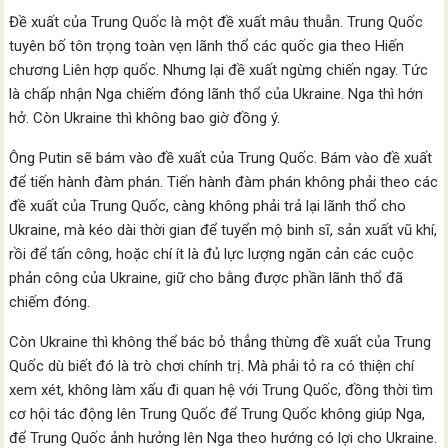
Đề xuất của Trung Quốc là một đề xuất mâu thuẫn. Trung Quốc
tuyên bố tôn trọng toàn vẹn lãnh thổ các quốc gia theo Hiến
chương Liên hợp quốc. Nhưng lại đề xuất ngừng chiến ngay. Tức
là chấp nhận Nga chiếm đóng lãnh thổ của Ukraine. Nga thì hớn
hở. Còn Ukraine thì không bao giờ đồng ý.
Ông Putin sẽ bám vào đề xuất của Trung Quốc. Bám vào đề xuất
để tiến hành đàm phán. Tiến hành đàm phán không phải theo các
đề xuất của Trung Quốc, càng không phải trả lại lãnh thổ cho
Ukraine, mà kéo dài thời gian để tuyển mộ binh sĩ, sản xuất vũ khí,
rồi để tấn công, hoặc chí ít là đủ lực lượng ngăn cản các cuộc
phản công của Ukraine, giữ cho bằng được phần lãnh thổ đã
chiếm đóng.
Còn Ukraine thì không thể bác bỏ thẳng thừng đề xuất của Trung
Quốc dù biết đó là trò chơi chính trị. Mà phải tỏ ra có thiện chí
xem xét, không làm xấu đi quan hệ với Trung Quốc, đồng thời tìm
cơ hội tác động lên Trung Quốc để Trung Quốc không giúp Nga,
để Trung Quốc ảnh hưởng lên Nga theo hướng có lợi cho Ukraine.