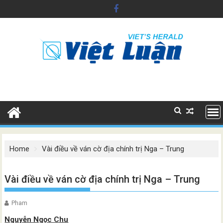
Skip
to
content
Home
Vài điều về ván cờ địa chính trị Nga – Trung
Vài điều về ván cờ địa chính trị Nga – Trung
Pham
Nguyễn Ngọc Chu