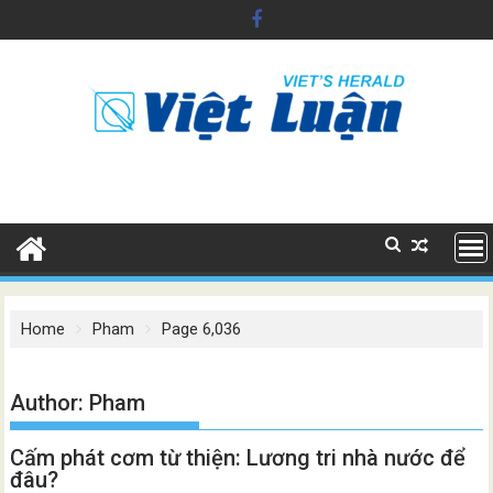
Skip
to
content
Home
Pham
Page 6,036
Author:
Pham
Cấm phát cơm từ thiện: Lương tri nhà nước để
đâu?