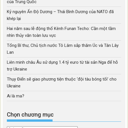
của Trung Quốc
Kỷ nguyên Ấn Độ Dương – Thái Bình Dương của NATO đã
khép lại
Hai năm sau lễ động thổ Kênh Funan Techo: Cần một tầm
nhìn thủy văn toàn lưu vực
Tổng Bí thư, Chủ tịch nước Tô Lâm sắp thăm Úc và Tân Lây
Lan
Liên minh châu Âu sử dụng 1.4 tỷ euro từ tài sản Nga để hỗ
trợ Ukraine
Thụy Điển sẽ giao phương tiện thuộc ‘đội tàu bóng tối’ cho
Ukraine
Ai là ma?
Chọn chương mục