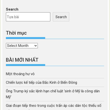
Search
Search
Thời mục
Thời
mục
BÀI MỚI NHẤT
Một thoáng hư vô
Chiến lược kế tiếp của Bắc Kinh ở Biển Đông
Ông Trump ký sắc lệnh hạn chế luật ‘sinh ở Mỹ là công dân
Mỹ’
Giai đoạn tiếp theo trong cuộc trấn áp các dân tộc thiểu số