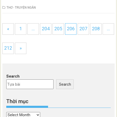
THƠ - TRUYỆN NGẮN
«
1
…
204
205
206
207
208
…
212
»
Search
Search
Thời mục
Thời