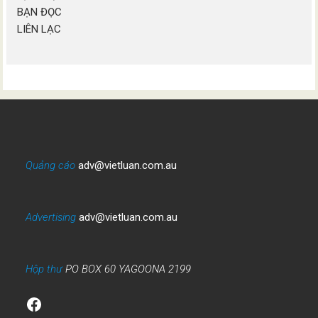
BẠN ĐỌC
LIÊN LẠC
Quảng cáo
adv@vietluan.com.au
Advertising
adv@vietluan.com.au
Hộp thư
PO BOX 60 YAGOONA 2199
Facebook