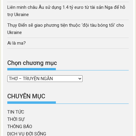
Liên minh châu Âu sử dụng 1.4 tỷ euro từ tài sản Nga để hỗ
trợ Ukraine
Thụy Điển sẽ giao phương tiện thuộc ‘đội tàu bóng tối’ cho
Ukraine
Ai là ma?
Chọn chương mục
Chọn
chương
mục
CHUYÊN MỤC
TIN TỨC
THỜI SỰ
THÔNG BÁO
DỊCH VỤ ĐỜI SỐNG