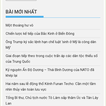
mục
BÀI MỚI NHẤT
Một thoáng hư vô
Chiến lược kế tiếp của Bắc Kinh ở Biển Đông
Ông Trump ký sắc lệnh hạn chế luật ‘sinh ở Mỹ là công dân
Mỹ’
Giai đoạn tiếp theo trong cuộc trấn áp các dân tộc thiểu số
của Trung Quốc
Kỷ nguyên Ấn Độ Dương – Thái Bình Dương của NATO đã
khép lại
Hai năm sau lễ động thổ Kênh Funan Techo: Cần một tầm
nhìn thủy văn toàn lưu vực
Tổng Bí thư, Chủ tịch nước Tô Lâm sắp thăm Úc và Tân Lây
Lan