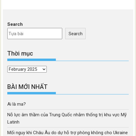
Search
Search
Thời mục
Thời
mục
BÀI MỚI NHẤT
Ai là ma?
Nỗ lực âm thầm của Trung Quốc nhằm thống trị khu vực Mỹ
Latinh
Mối nguy khi Châu Âu do dự hỗ trợ phòng không cho Ukraine