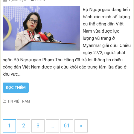
Bộ Ngoại giao đang tiến
hành xác minh số lượng
cụ thể công dân Việt
Nam vừa được lực
lượng vũ trang ở
Myanmar giải cứu. Chiều
ngày 27/2, người phát
ngôn Bộ Ngoại giao Phạm Thu Hằng đã trả lời thông tin nhiều
công dân Việt Nam được giải cứu khỏi các trung tâm lừa đảo ở
khu vực…
ĐỌC THÊM
TIN VIỆT NAM
1
2
3
…
61
»