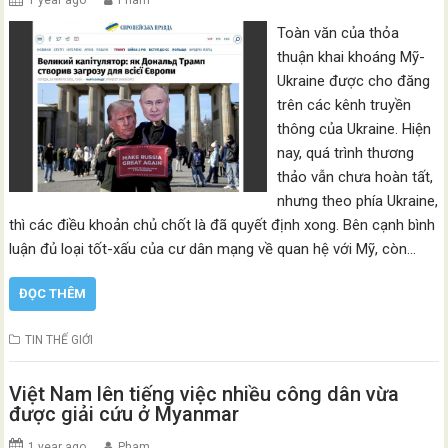
Toàn văn của thỏa
thuận khai khoáng Mỹ-
Ukraine được cho đăng
trên các kênh truyền
thông của Ukraine. Hiện
nay, quá trình thương
thảo vẫn chưa hoàn tất,
nhưng theo phía Ukraine,
thì các điều khoản chủ chốt là đã quyết định xong. Bên cạnh bình
luận đủ loại tốt-xấu của cư dân mạng về quan hệ với Mỹ, còn…
ĐỌC THÊM
TIN THẾ GIỚI
Việt Nam lên tiếng việc nhiều công dân vừa
được giải cứu ở Myanmar
1 year ago
Pham