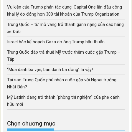
Vụ kiện của Trump phản tác dụng: Capital One lần đầu công
khai lý do đóng hơn 300 tài khoản của Trump Organization
Trung Quốc – từ mỏ vàng trở thành gánh nặng của các hãng
xe Đức
Israel bác kế hoạch Gaza do ông Trump hậu thuẫn
Trung Quốc đáp trả thuế Mỹ trước thềm cuộc gặp Trump –
Tập
“Mua danh ba vạn, bán danh ba đồng” là vậy!
Tại sao Trung Quốc phủ nhận cuộc gặp với Ngoại trưởng
Nhật Bản?
Mỹ Latinh đang trở thành “phòng thí nghiệm” của phe cánh
hữu mới
Chọn chương mục