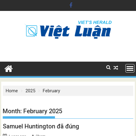
Skip
to
content
Home
2025
February
Month:
February 2025
Samuel Huntington đã đúng