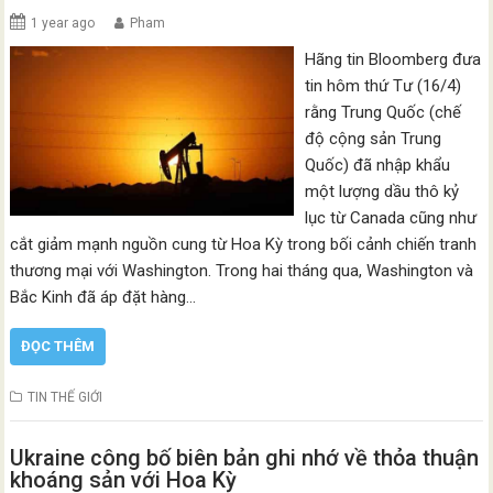
1 year ago
Pham
Hãng tin Bloomberg đưa
tin hôm thứ Tư (16/4)
rằng Trung Quốc (chế
độ cộng sản Trung
Quốc) đã nhập khẩu
một lượng dầu thô kỷ
lục từ Canada cũng như
cắt giảm mạnh nguồn cung từ Hoa Kỳ trong bối cảnh chiến tranh
thương mại với Washington. Trong hai tháng qua, Washington và
Bắc Kinh đã áp đặt hàng…
ĐỌC THÊM
TIN THẾ GIỚI
Ukraine công bố biên bản ghi nhớ về thỏa thuận
khoáng sản với Hoa Kỳ