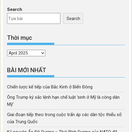
Search
Search
Thời mục
Thời
mục
BÀI MỚI NHẤT
Chiến lược kế tiếp của Bắc Kinh ở Biển Đông
Ông Trump ký sắc lệnh hạn chế luật ‘sinh ở Mỹ là công dân
Mỹ’
Giai đoạn tiếp theo trong cuộc trấn áp các dân tộc thiểu số
của Trung Quốc