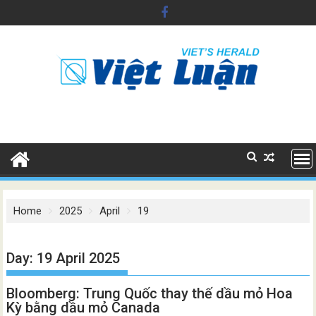
Skip
to
content
Home
2025
April
19
Day:
19 April 2025
Bloomberg: Trung Quốc thay thế dầu mỏ Hoa
Kỳ bằng dầu mỏ Canada