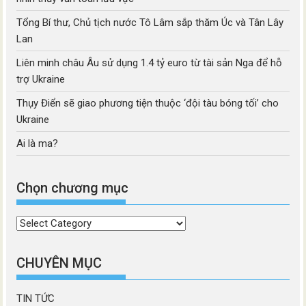
Tổng Bí thư, Chủ tịch nước Tô Lâm sắp thăm Úc và Tân Lây
Lan
Liên minh châu Âu sử dụng 1.4 tỷ euro từ tài sản Nga để hỗ
trợ Ukraine
Thụy Điển sẽ giao phương tiện thuộc ‘đội tàu bóng tối’ cho
Ukraine
Ai là ma?
Chọn chương mục
Chọn
chương
mục
CHUYÊN MỤC
TIN TỨC