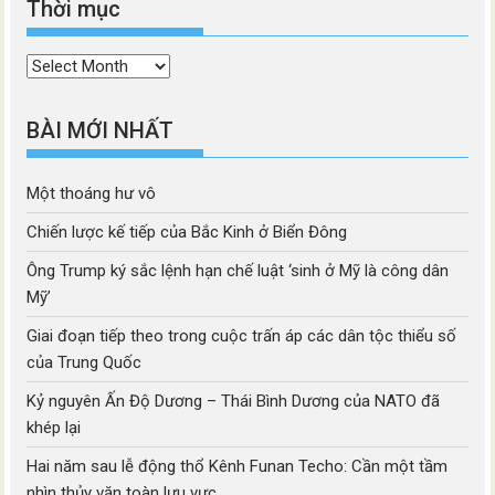
Thời mục
Thời
mục
BÀI MỚI NHẤT
Một thoáng hư vô
Chiến lược kế tiếp của Bắc Kinh ở Biển Đông
Ông Trump ký sắc lệnh hạn chế luật ‘sinh ở Mỹ là công dân
Mỹ’
Giai đoạn tiếp theo trong cuộc trấn áp các dân tộc thiểu số
của Trung Quốc
Kỷ nguyên Ấn Độ Dương – Thái Bình Dương của NATO đã
khép lại
Hai năm sau lễ động thổ Kênh Funan Techo: Cần một tầm
nhìn thủy văn toàn lưu vực