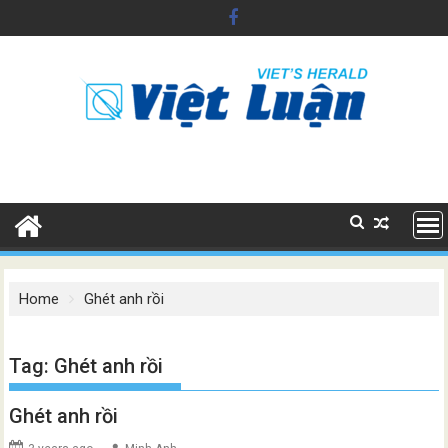
Skip
to
content
Home
Ghét anh rồi
Tag:
Ghét anh rồi
Ghét anh rồi