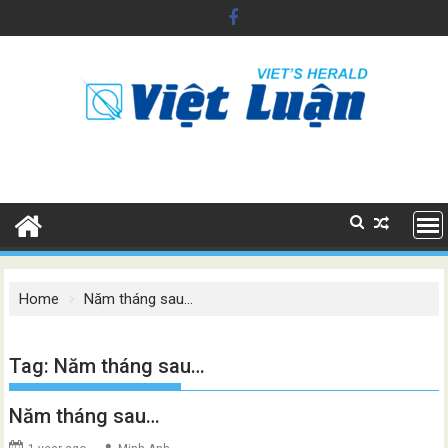
Skip
to
content
Home
Năm tháng sau…
Tag:
Năm tháng sau…
Năm tháng sau…