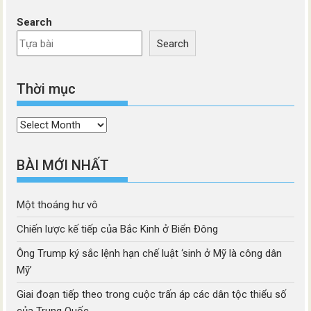
Search
Search
Thời mục
Thời
mục
BÀI MỚI NHẤT
Một thoáng hư vô
Chiến lược kế tiếp của Bắc Kinh ở Biển Đông
Ông Trump ký sắc lệnh hạn chế luật ‘sinh ở Mỹ là công dân
Mỹ’
Giai đoạn tiếp theo trong cuộc trấn áp các dân tộc thiểu số