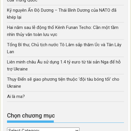
của Trung Quốc
Kỷ nguyên Ấn Độ Dương – Thái Bình Dương của NATO đã
khép lại
Hai năm sau lễ động thổ Kênh Funan Techo: Cần một tầm
nhìn thủy văn toàn lưu vực
Tổng Bí thư, Chủ tịch nước Tô Lâm sắp thăm Úc và Tân Lây
Lan
Liên minh châu Âu sử dụng 1.4 tỷ euro từ tài sản Nga để hỗ
trợ Ukraine
Thụy Điển sẽ giao phương tiện thuộc ‘đội tàu bóng tối’ cho
Ukraine
Ai là ma?
Chọn chương mục
Chọn