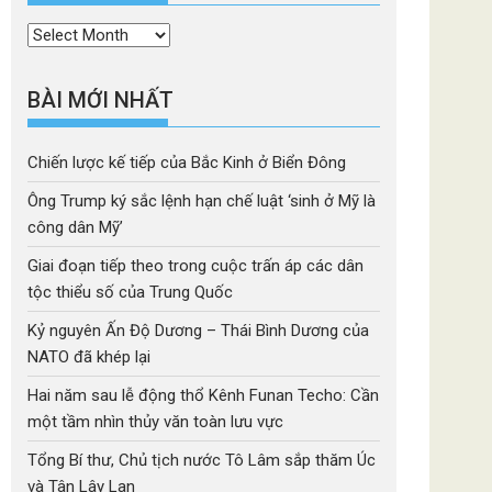
Thời
mục
BÀI MỚI NHẤT
Chiến lược kế tiếp của Bắc Kinh ở Biển Đông
Ông Trump ký sắc lệnh hạn chế luật ‘sinh ở Mỹ là
công dân Mỹ’
Giai đoạn tiếp theo trong cuộc trấn áp các dân
tộc thiểu số của Trung Quốc
Kỷ nguyên Ấn Độ Dương – Thái Bình Dương của
NATO đã khép lại
Hai năm sau lễ động thổ Kênh Funan Techo: Cần
một tầm nhìn thủy văn toàn lưu vực
Tổng Bí thư, Chủ tịch nước Tô Lâm sắp thăm Úc
và Tân Lây Lan