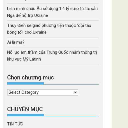
Liên minh châu Âu sử dụng 1.4 tỷ euro từ tài sản
Nga để hỗ trợ Ukraine
Thụy Điển sẽ giao phương tiện thuộc ‘đội tàu
bóng tối’ cho Ukraine
Ai là ma?
Nỗ lực âm thầm của Trung Quốc nhằm thống trị
khu vực Mỹ Latinh
Chọn chương mục
Chọn
chương
mục
CHUYÊN MỤC
TIN TỨC