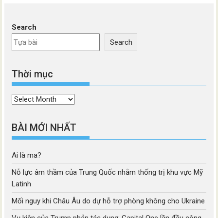
Search
Search
Thời mục
Thời
mục
BÀI MỚI NHẤT
Ai là ma?
Nỗ lực âm thầm của Trung Quốc nhằm thống trị khu vực Mỹ
Latinh
Mối nguy khi Châu Âu do dự hỗ trợ phòng không cho Ukraine