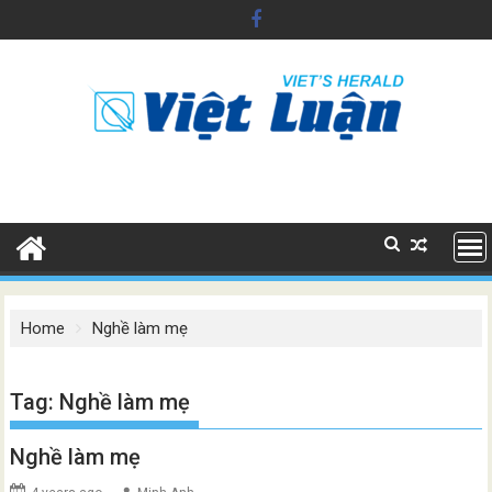
Skip
to
content
Home
Nghề làm mẹ
Tag:
Nghề làm mẹ
Nghề làm mẹ