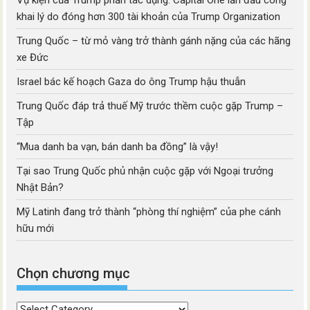
Vụ kiện của Trump phản tác dụng: Capital One lần đầu công
khai lý do đóng hơn 300 tài khoản của Trump Organization
Trung Quốc – từ mỏ vàng trở thành gánh nặng của các hãng
xe Đức
Israel bác kế hoạch Gaza do ông Trump hậu thuẫn
Trung Quốc đáp trả thuế Mỹ trước thềm cuộc gặp Trump –
Tập
“Mua danh ba vạn, bán danh ba đồng” là vậy!
Tại sao Trung Quốc phủ nhận cuộc gặp với Ngoại trưởng
Nhật Bản?
Mỹ Latinh đang trở thành “phòng thí nghiệm” của phe cánh
hữu mới
Chọn chương mục
Chọn