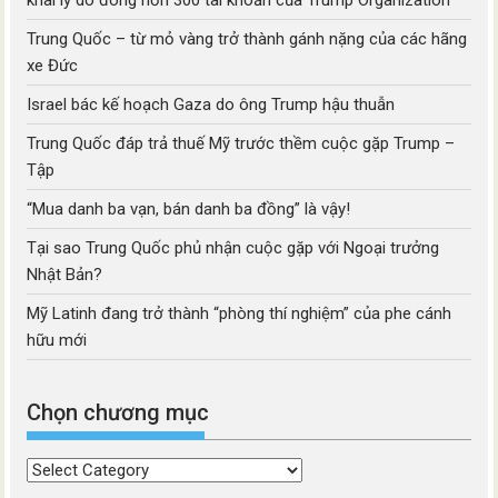
khai lý do đóng hơn 300 tài khoản của Trump Organization
Trung Quốc – từ mỏ vàng trở thành gánh nặng của các hãng
xe Đức
Israel bác kế hoạch Gaza do ông Trump hậu thuẫn
Trung Quốc đáp trả thuế Mỹ trước thềm cuộc gặp Trump –
Tập
“Mua danh ba vạn, bán danh ba đồng” là vậy!
Tại sao Trung Quốc phủ nhận cuộc gặp với Ngoại trưởng
Nhật Bản?
Mỹ Latinh đang trở thành “phòng thí nghiệm” của phe cánh
hữu mới
Chọn chương mục
Chọn
chương