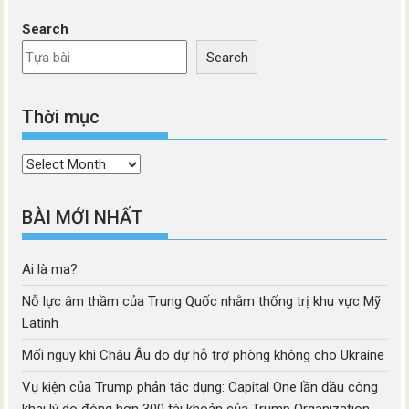
Search
Search
Thời mục
Thời
mục
BÀI MỚI NHẤT
Ai là ma?
Nỗ lực âm thầm của Trung Quốc nhằm thống trị khu vực Mỹ
Latinh
Mối nguy khi Châu Âu do dự hỗ trợ phòng không cho Ukraine
Vụ kiện của Trump phản tác dụng: Capital One lần đầu công