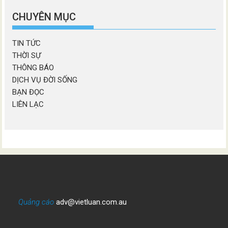
mục
CHUYÊN MỤC
TIN TỨC
THỜI SỰ
THÔNG BÁO
DỊCH VỤ ĐỜI SỐNG
BẠN ĐỌC
LIÊN LẠC
Quảng cáo
adv@vietluan.com.au