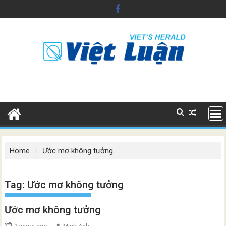
Skip
to
content
Home
Ước mơ không tưởng
Tag:
Ước mơ không tưởng
Ước mơ không tưởng