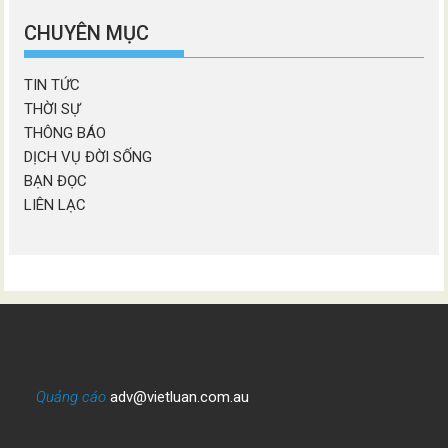
mục
CHUYÊN MỤC
TIN TỨC
THỜI SỰ
THÔNG BÁO
DỊCH VỤ ĐỜI SỐNG
BẠN ĐỌC
LIÊN LẠC
Quảng cáo
adv@vietluan.com.au