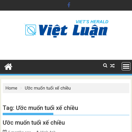
Skip
to
content
Home
Ước muốn tuổi xế chiều
Tag:
Ước muốn tuổi xế chiều
Ước muốn tuổi xế chiều