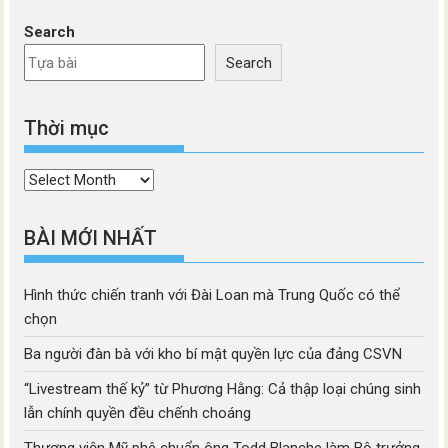
Search
Search
Thời mục
Thời
mục
BÀI MỚI NHẤT
Hình thức chiến tranh với Đài Loan mà Trung Quốc có thể
chọn
Ba người đàn bà với kho bí mật quyền lực của đảng CSVN
“Livestream thế kỷ” từ Phương Hằng: Cả thập loại chúng sinh
lẫn chính quyền đều chếnh choáng