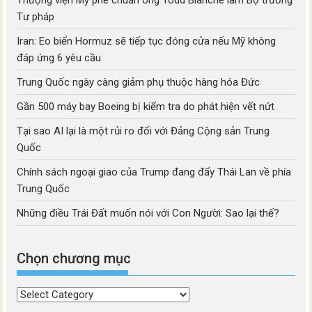
Thượng viện Mỹ phê chuẩn ông Todd Blanche làm Bộ trưởng
Tư pháp
Iran: Eo biển Hormuz sẽ tiếp tục đóng cửa nếu Mỹ không
đáp ứng 6 yêu cầu
Trung Quốc ngày càng giảm phụ thuộc hàng hóa Đức
Gần 500 máy bay Boeing bị kiểm tra do phát hiện vết nứt
Tại sao AI lại là một rủi ro đối với Đảng Cộng sản Trung
Quốc
Chính sách ngoại giao của Trump đang đẩy Thái Lan về phía
Trung Quốc
Những điều Trái Đất muốn nói với Con Người: Sao lại thế?
Chọn chương mục
Chọn
chương