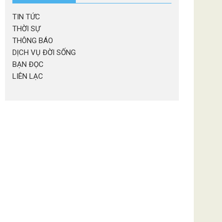
TIN TỨC
THỜI SỰ
THÔNG BÁO
DỊCH VỤ ĐỜI SỐNG
BẠN ĐỌC
LIÊN LẠC