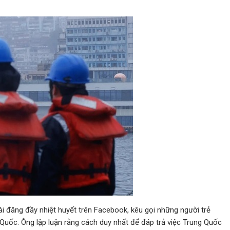
ài đăng đầy nhiệt huyết trên Facebook, kêu gọi những người trẻ
 Quốc. Ông lập luận rằng cách duy nhất để đáp trả việc Trung Quốc