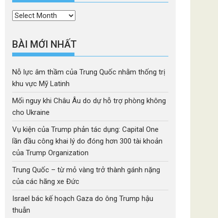
Thời
mục
BÀI MỚI NHẤT
Nỗ lực âm thầm của Trung Quốc nhằm thống trị
khu vực Mỹ Latinh
Mối nguy khi Châu Âu do dự hỗ trợ phòng không
cho Ukraine
Vụ kiện của Trump phản tác dụng: Capital One
lần đầu công khai lý do đóng hơn 300 tài khoản
của Trump Organization
Trung Quốc – từ mỏ vàng trở thành gánh nặng
của các hãng xe Đức
Israel bác kế hoạch Gaza do ông Trump hậu
thuẫn