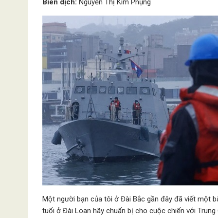
Biên dịch:
Nguyễn Thị Kim Phụng
Một người bạn của tôi ở Đài Bắc gần đây đã viết một b
tuổi ở Đài Loan hãy chuẩn bị cho cuộc chiến với Trung