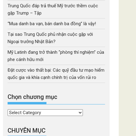
Trung Quốc đáp trả thuế Mỹ trước thềm cuộc
gặp Trump – Tập
“Mua danh ba vạn, bán danh ba đồng” là vậy!
Tại sao Trung Quốc phủ nhận cuộc gặp với
Ngoại trưởng Nhật Bản?
Mỹ Latinh đang trở thành “phòng thí nghiệm” của
phe cánh hữu mới
Đặt cược vào thất bại: Các quỹ đầu tư mạo hiểm
quốc gia và khía cạnh chính trị của vốn rủi ro
Chọn chương mục
Chọn
chương
mục
CHUYÊN MỤC