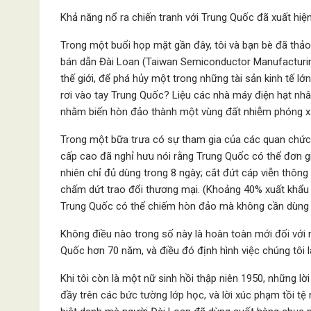
Khả năng nổ ra chiến tranh với Trung Quốc đã xuất hiệ
Trong một buổi họp mặt gần đây, tôi và bạn bè đã thảo
bán dẫn Đài Loan (Taiwan Semiconductor Manufacturing
thế giới, để phá hủy một trong những tài sản kinh tế
rơi vào tay Trung Quốc? Liệu các nhà máy điện hạt nhâ
nhằm biến hòn đảo thành một vùng đất nhiễm phóng xạ
Trong một bữa trưa có sự tham gia của các quan chức
cấp cao đã nghỉ hưu nói rằng Trung Quốc có thể đơn gi
nhiên chỉ đủ dùng trong 8 ngày; cắt đứt cáp viễn thông
chấm dứt trao đổi thương mại. (Khoảng 40% xuất khẩu
Trung Quốc có thể chiếm hòn đảo mà không cần dùng
Không điều nào trong số này là hoàn toàn mới đối với 
Quốc hơn 70 năm, và điều đó định hình việc chúng tôi là
Khi tôi còn là một nữ sinh hồi thập niên 1950, những 
đầy trên các bức tường lớp học, và lời xúc phạm tồi t