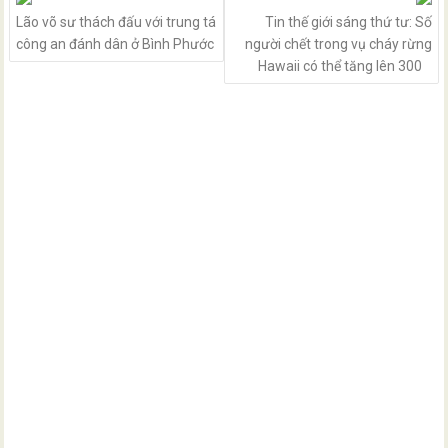
Lão võ sư thách đấu với trung tá
Tin thế giới sáng thứ tư: Số
công an đánh dân ở Bình Phước
người chết trong vụ cháy rừng
Hawaii có thể tăng lên 300