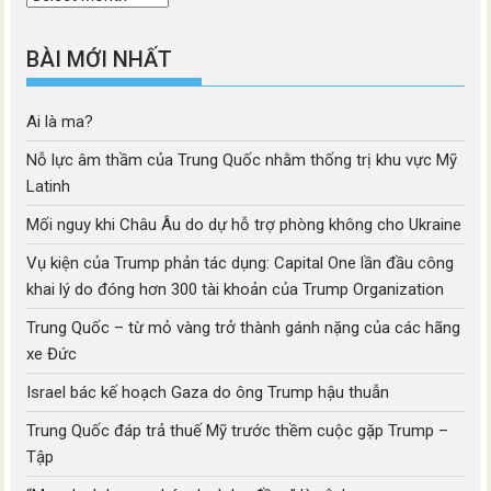
mục
BÀI MỚI NHẤT
Ai là ma?
Nỗ lực âm thầm của Trung Quốc nhằm thống trị khu vực Mỹ
Latinh
Mối nguy khi Châu Âu do dự hỗ trợ phòng không cho Ukraine
Vụ kiện của Trump phản tác dụng: Capital One lần đầu công
khai lý do đóng hơn 300 tài khoản của Trump Organization
Trung Quốc – từ mỏ vàng trở thành gánh nặng của các hãng
xe Đức
Israel bác kế hoạch Gaza do ông Trump hậu thuẫn
Trung Quốc đáp trả thuế Mỹ trước thềm cuộc gặp Trump –
Tập