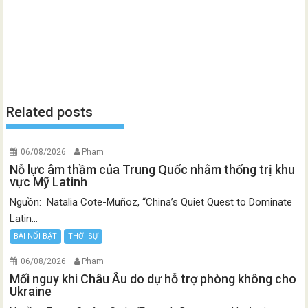
Related posts
06/08/2026
Pham
Nỗ lực âm thầm của Trung Quốc nhằm thống trị khu
vực Mỹ Latinh
Nguồn: Natalia Cote-Muñoz, “China’s Quiet Quest to Dominate
Latin...
BÀI NỔI BẬT
THỜI SỰ
06/08/2026
Pham
Mối nguy khi Châu Âu do dự hỗ trợ phòng không cho
Ukraine