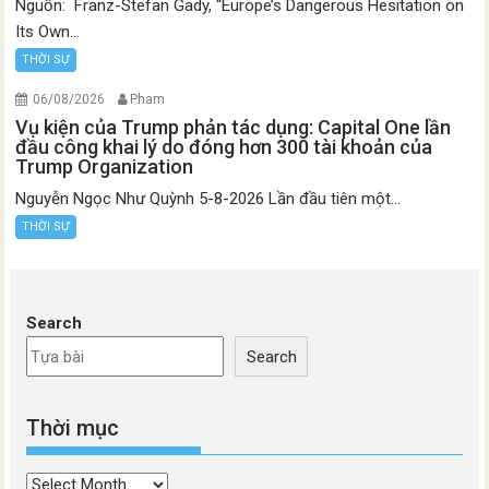
Nguồn: Franz-Stefan Gady, “Europe’s Dangerous Hesitation on
Its Own...
THỜI SỰ
06/08/2026
Pham
Vụ kiện của Trump phản tác dụng: Capital One lần
đầu công khai lý do đóng hơn 300 tài khoản của
Trump Organization
Nguyễn Ngọc Như Quỳnh 5-8-2026 Lần đầu tiên một...
THỜI SỰ
Search
Search
Thời mục
Thời