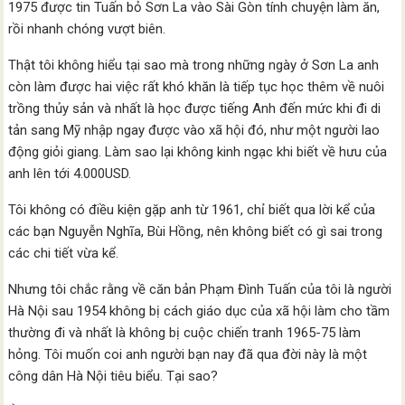
1975 được tin Tuấn bỏ Sơn La vào Sài Gòn tính chuyện làm ăn,
rồi nhanh chóng vượt biên.
Thật tôi không hiểu tại sao mà trong những ngày ở Sơn La anh
còn làm được hai việc rất khó khăn là tiếp tục học thêm về nuôi
trồng thủy sản và nhất là học được tiếng Anh đến mức khi đi di
tản sang Mỹ nhập ngay được vào xã hội đó, như một người lao
động giỏi giang. Làm sao lại không kinh ngạc khi biết về hưu của
anh lên tới 4.000USD.
Tôi không có điều kiện gặp anh từ 1961, chỉ biết qua lời kể của
các bạn Nguyễn Nghĩa, Bùi Hồng, nên không biết có gì sai trong
các chi tiết vừa kể.
Nhưng tôi chắc rằng về căn bản Phạm Đình Tuấn của tôi là người
Hà Nội sau 1954 không bị cách giáo dục của xã hội làm cho tầm
thường đi và nhất là không bị cuộc chiến tranh 1965-75 làm
hỏng. Tôi muốn coi anh người bạn nay đã qua đời này là một
công dân Hà Nội tiêu biểu. Tại sao?