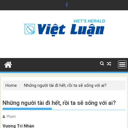
Skip
to
content
Home
Những người tài đi hết, rồi ta sẽ sống với ai?
Những người tài đi hết, rồi ta sẽ sống với ai?
Pham
Vương Trí Nhàn