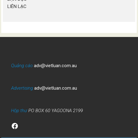
LIÊN LẠC
Quảng cáo
adv@vietluan.com.au
Advertising
adv@vietluan.com.au
Hộp thư
PO BOX 60 YAGOONA 2199
Facebook