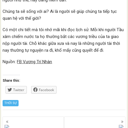
người như thế, nay đang hiếm dần.
Chúng ta sẽ sống với ai? Ai là người sẽ giúp chúng ta tiếp tục
quan hệ với thế giới?
Có một chi tiết mà tôi nhớ mãi khi đọc lịch sử. Mỗi khi người Tầu
xâm chiếm nước ta họ thường bắt các vương triều của ta giao
nộp người tài. Chỗ khác giữa xưa và nay là những người tài thời
nay thường tự nguyện ra đi, khổ mấy cũng quyết để đi.
Nguồn:
FB Vương Trí Nhàn
Share this:
Twitter
Facebook
THỜI SỰ
Posts
navigation