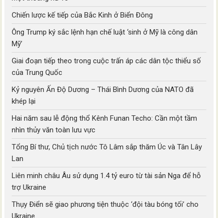
Chiến lược kế tiếp của Bắc Kinh ở Biển Đông
Ông Trump ký sắc lệnh hạn chế luật ‘sinh ở Mỹ là công dân
Mỹ’
Giai đoạn tiếp theo trong cuộc trấn áp các dân tộc thiểu số
của Trung Quốc
Kỷ nguyên Ấn Độ Dương – Thái Bình Dương của NATO đã
khép lại
Hai năm sau lễ động thổ Kênh Funan Techo: Cần một tầm
nhìn thủy văn toàn lưu vực
Tổng Bí thư, Chủ tịch nước Tô Lâm sắp thăm Úc và Tân Lây
Lan
Liên minh châu Âu sử dụng 1.4 tỷ euro từ tài sản Nga để hỗ
trợ Ukraine
Thụy Điển sẽ giao phương tiện thuộc ‘đội tàu bóng tối’ cho
Ukraine