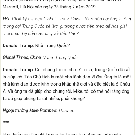
Marriott, Hà Nội vào ngày 28 tháng 2 năm 2019:
Hỏi:
Tôi là ký giả của Global Times, China. Tôi muốn hỏi ông là, ông
mong đợi Trung Quốc sẽ làm gì trong bước tiếp theo để hòa giải
mối quan hệ của các ông với Bắc Hàn?
Donald Trump:
Nhờ Trung Quốc?
Global Times, China
: Vâng, Trung Quốc
Donald Trump
: Có, chúng tôi có nhờ. Ý tôi là, Trung Quốc đã rất
là giúp ích. Tập Chủ tịch là một nhà lãnh đạo vĩ đại. Ông ta là một
nhà lãnh đạo được kính trọng khắp thế giới và đặc biệt là ở Châu
Á. Và ông ta đã giúp cho chúng tôi, Mike, tôi có thể nói rằng ông
ta đã giúp chúng ta rất nhiều, phải không?
Ngoại trưởng Mike Pompeo:
Thưa có.
***
Phát biểu của Donald Trump tại Trung Tâm Ariyana, Hội nghị