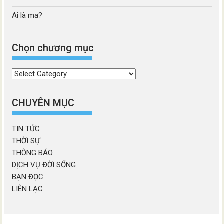
Ai là ma?
Chọn chương mục
Chọn
chương
mục
CHUYÊN MỤC
TIN TỨC
THỜI SỰ
THÔNG BÁO
DỊCH VỤ ĐỜI SỐNG
BẠN ĐỌC
LIÊN LẠC