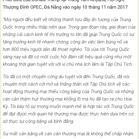
Thượng Đỉnh OPEC, Đà Nẵng vào ngày 10 tháng 11 năm 2017:
“Mọi người đều biết về những thành tựu đầy ấn tượng của Trung
Quốc trong nhiều thập niên qua. Trong giai đoạn này, giai đoạn của
những cải cách kinh tế thị trường to lớn đã giúp Trung Quốc có sự
tăng trưởng kinh tế nhanh chóng, công ăn việc làm bùng nổ và
hơn 800 triệu người dân đã thoát nghèo. Tôi vừa rời Trung Quốc
sáng nay và đã có một cuộc hội đàm rất hiệu quả cũng như một
khoảng thời gian tuyệt vời với vị chủ nhà lịch lãm là Tập Chủ Tịch.
Tôi đã có một chuyến công du tuyệt vời đến Trung Quốc, đã nói
chuyện một cách cởi mở và thẳng thắn với Tập Chủ tịch về các
hoạt động thương mại thiếu công bằng của Trung Quốc và những
cán cân thâm hụt thương mại khổng lồ mà họ đã tạo ra cho Hoa
Kỳ. Tôi bày tỏ sự mong muốn mạnh mẽ là hợp tác với Trung Quốc
để đạt được mối quan hệ thương mại được thực hiện dựa trên cơ
sở thực sự công bằng và bình đẳng.
Sự mất cân bằng về cán cân thương mại là không thể chấp nhận.