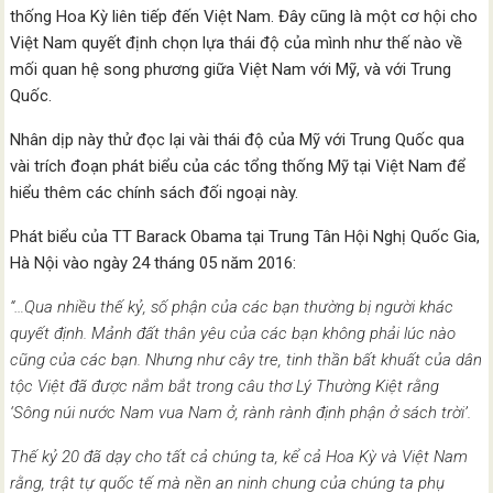
thống Hoa Kỳ liên tiếp đến Việt Nam. Đây cũng là một cơ hội cho
Việt Nam quyết định chọn lựa thái độ của mình như thế nào về
mối quan hệ song phương giữa Việt Nam với Mỹ, và với Trung
Quốc.
Nhân dịp này thử đọc lại vài thái độ của Mỹ với Trung Quốc qua
vài trích đoạn phát biểu của các tổng thống Mỹ tại Việt Nam để
hiểu thêm các chính sách đối ngoại này.
Phát biểu của TT Barack Obama tại Trung Tân Hội Nghị Quốc Gia,
Hà Nội vào ngày 24 tháng 05 năm 2016:
“…Qua nhiều thế kỷ, số phận của các bạn thường bị người khác
quyết định. Mảnh đất thân yêu của các bạn không phải lúc nào
cũng của các bạn. Nhưng như cây tre, tinh thần bất khuất của dân
tộc Việt đã được nắm bắt trong câu thơ Lý Thường Kiệt rằng
‘Sông núi nước Nam vua Nam ở, rành rành định phận ở sách trời’.
Thế kỷ 20 đã dạy cho tất cả chúng ta, kể cả Hoa Kỳ và Việt Nam
rằng, trật tự quốc tế mà nền an ninh chung của chúng ta phụ