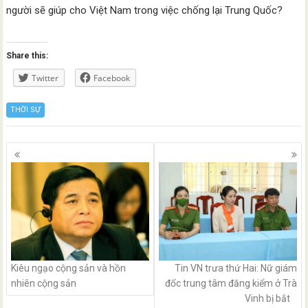
người sẽ giúp cho Việt Nam trong việc chống lại Trung Quốc?
Share this:
Twitter
Facebook
THỜI SỰ
Posts
navigation
Kiêu ngạo cộng sản và hồn
Tin VN trưa thứ Hai: Nữ giám
nhiên cộng sản
đốc trung tâm đăng kiểm ở Trà
Vinh bị bắt