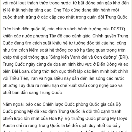
với một loạt thách thức trong nước, từ bất động sản gặp khó đến
tỷ lệ thất nghiệp tăng cao. Ông Tập cũng đang tiến hành một
cuộc thanh trừng ở các cấp cao nhất trong quân đội Trung Quốc.
Trên bình diện quốc tế, các chính sách bành trướng của ĐCSTQ
khiến các nước phương Tây đề cao cảnh giác. Chính quyền Trung
Quốc đang tìm cách xuất khẩu hệ tư tưởng độc tài của họ, cũng
như tìm cách kiểm soát hệ thống cơ sở hạ tầng quan trọng trên
khắp thế giới thông qua “Sáng kiến Vành đai và Con đường” (BRI).
Trung Quốc ngày càng đe dọa an ninh khu vực ở Biển Đông và eo
biển Đài Loan, đồng thời tích cực thiết lập các liên minh bất chính
với Triều Tiên, Iran và Nga. Điều này dẫn đến làn sóng các nước
phương Tây đưa ra nhiều hạn chế xuất khẩu công nghệ cao và
chất bán dẫn sang Trung Quốc.
Năm ngoái, báo cáo Chiến lược Quốc phòng Quốc gia của Bộ
Quốc phòng Mỹ đã xác định Trung Quốc là đối thủ cạnh tranh
chiến lược lớn nhất của Hoa Kỳ. Bộ trưởng Quốc phòng Mỹ Lloyd
Austin chỉ ra rằng Trung Quốc là kẻ đối địch duy nhất có cả ý