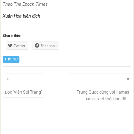
Theo
The Epoch Times
Xuân Hoa biên dịch
Share this:
Twitter
Facebook
THỜI SỰ
Posts
navigation
Đọc ‘Viên Sỏi Trắng’
Trung Quốc cùng với Hamas
xóa Israel khỏi bản đồ