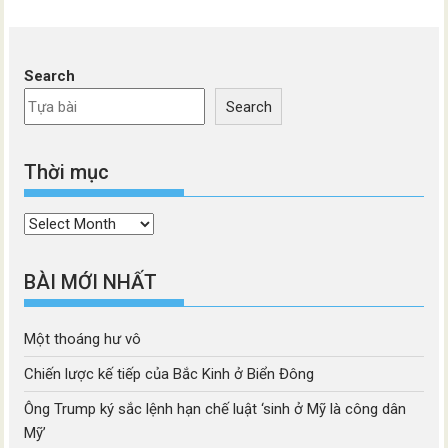
Search
Search
Thời mục
Thời
mục
BÀI MỚI NHẤT
Một thoáng hư vô
Chiến lược kế tiếp của Bắc Kinh ở Biển Đông
Ông Trump ký sắc lệnh hạn chế luật ‘sinh ở Mỹ là công dân
Mỹ’