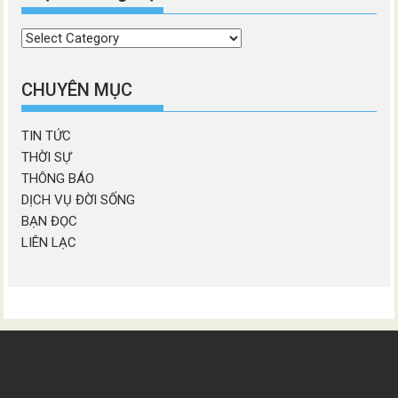
Chọn
chương
mục
CHUYÊN MỤC
TIN TỨC
THỜI SỰ
THÔNG BÁO
DỊCH VỤ ĐỜI SỐNG
BẠN ĐỌC
LIÊN LẠC