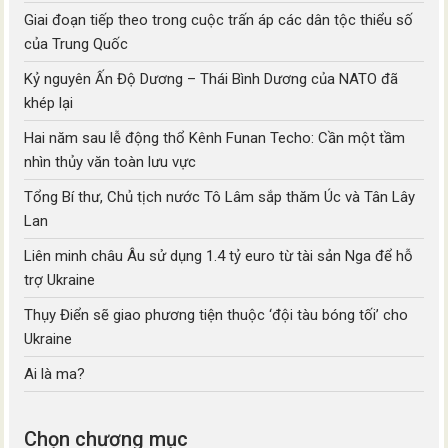
Giai đoạn tiếp theo trong cuộc trấn áp các dân tộc thiểu số
của Trung Quốc
Kỷ nguyên Ấn Độ Dương – Thái Bình Dương của NATO đã
khép lại
Hai năm sau lễ động thổ Kênh Funan Techo: Cần một tầm
nhìn thủy văn toàn lưu vực
Tổng Bí thư, Chủ tịch nước Tô Lâm sắp thăm Úc và Tân Lây
Lan
Liên minh châu Âu sử dụng 1.4 tỷ euro từ tài sản Nga để hỗ
trợ Ukraine
Thụy Điển sẽ giao phương tiện thuộc ‘đội tàu bóng tối’ cho
Ukraine
Ai là ma?
Chọn chương mục