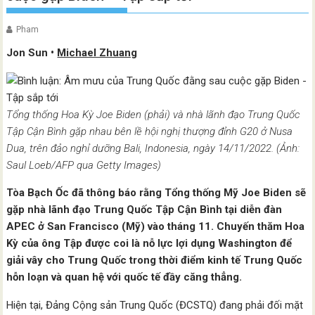
Pham
Jon Sun •
Michael Zhuang
Tổng thống Hoa Kỳ Joe Biden (phải) và nhà lãnh đạo Trung Quốc
Tập Cận Bình gặp nhau bên lề hội nghị thượng đỉnh G20 ở Nusa
Dua, trên đảo nghỉ dưỡng Bali, Indonesia, ngày 14/11/2022. (Ảnh:
Saul Loeb/AFP qua Getty Images)
Tòa Bạch Ốc đã thông báo rằng Tổng thống Mỹ Joe Biden sẽ
gặp nhà lãnh đạo Trung Quốc Tập Cận Bình tại diễn đàn
APEC ở San Francisco (Mỹ) vào tháng 11. Chuyến thăm Hoa
Kỳ của ông Tập được coi là nỗ lực lợi dụng Washington để
giải vây cho Trung Quốc trong thời điểm kinh tế Trung Quốc
hỗn loạn và quan hệ với quốc tế đầy căng thẳng.
Hiện tại, Đảng Cộng sản Trung Quốc (ĐCSTQ) đang phải đối mặt