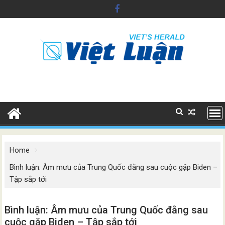
Skip
to
content
Home
Bình luận: Âm mưu của Trung Quốc đằng sau cuộc gặp Biden –
Tập sắp tới
Bình luận: Âm mưu của Trung Quốc đằng sau
cuộc gặp Biden – Tập sắp tới