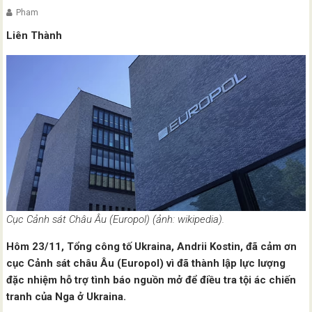
Pham
Liên Thành
Cục Cảnh sát Châu Âu (Europol) (ảnh: wikipedia).
Hôm 23/11, Tổng công tố Ukraina, Andrii Kostin, đã cảm ơn
cục Cảnh sát châu Âu (Europol) vì đã thành lập lực lượng
đặc nhiệm hỗ trợ tình báo nguồn mở để điều tra tội ác chiến
tranh của Nga ở Ukraina.