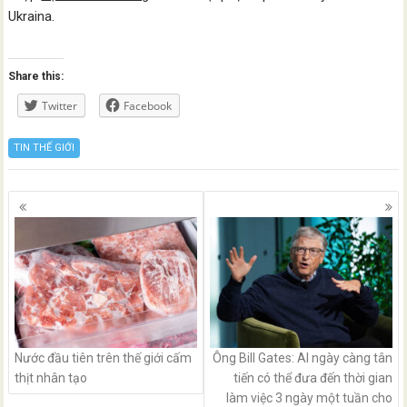
Ukraina.
Share this:
Twitter
Facebook
TIN THẾ GIỚI
Posts
navigation
Nước đầu tiên trên thế giới cấm
Ông Bill Gates: AI ngày càng tân
thịt nhân tạo
tiến có thể đưa đến thời gian
làm việc 3 ngày một tuần cho