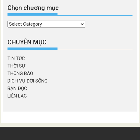
Chọn chương mục
Chọn
chương
mục
CHUYÊN MỤC
TIN TỨC
THỜI SỰ
THÔNG BÁO
DỊCH VỤ ĐỜI SỐNG
BẠN ĐỌC
LIÊN LẠC