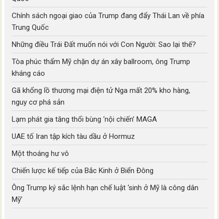
Chính sách ngoại giao của Trump đang đẩy Thái Lan về phía
Trung Quốc
Những điều Trái Đất muốn nói với Con Người: Sao lại thế?
Tòa phúc thẩm Mỹ chặn dự án xây ballroom, ông Trump
kháng cáo
Gã khổng lồ thương mại điện tử Nga mất 20% kho hàng,
nguy cơ phá sản
Lạm phát gia tăng thổi bùng ‘nội chiến’ MAGA
UAE tố Iran tập kích tàu dầu ở Hormuz
Một thoáng hư vô
Chiến lược kế tiếp của Bắc Kinh ở Biển Đông
Ông Trump ký sắc lệnh hạn chế luật ‘sinh ở Mỹ là công dân
Mỹ’