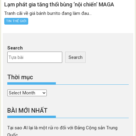
Lạm phát gia tăng thổi bùng ‘nội chiến’ MAGA
Tranh cãi về giá bánh burrito đang làm đau...
TIN THẾ GIỚI
Search
Search
Thời mục
Thời
mục
BÀI MỚI NHẤT
Tại sao AI lại là một rủi ro đối với Đảng Cộng sản Trung
Quốc