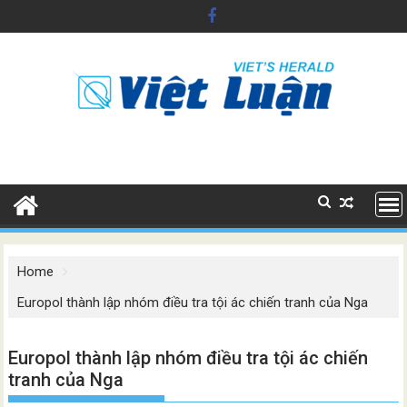
Skip
to
content
Home
Europol thành lập nhóm điều tra tội ác chiến tranh của Nga
Europol thành lập nhóm điều tra tội ác chiến
tranh của Nga