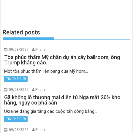
Related posts
09/08/2026
Pham
Tòa phúc thẩm Mỹ chặn dự án xây ballroom, ông
Trump kháng cáo
Một tòa phúc thẩm liên bang của Mỹ hôm...
TIN THẾ GIỚI
09/08/2026
Pham
Gã khổng lồ thương mại điện tử Nga mất 20% kho
hàng, nguy cơ phá sản
Ukraine đang gia tăng các cuộc tấn công bằng...
TIN THẾ GIỚI
09/08/2026
Pham