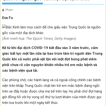
Pham
Eva Fu
(Ảnh minh họa: The Epoch Times, Getty Images)
Kể từ khi đại dịch COVID-19 bắt đầu vào 3 năm trước, cảm
giác bất lực một lần nữa lại bao trùm tâm trí người dân Trung
Quốc khi cả nước phải vật lộn với một đợt bùng phát viêm
phổi chưa rõ căn nguyên khiến nhiều trẻ em mắc bệnh và
các bệnh viện quá tải.
Các phòng chờ, các hành lang và cả ngoài cổng chính các bệnh
viện trên khắp Trung Quốc chật kín trẻ em mắc bệnh đang ngồi
trên xe đẩy hoặc được cha mẹ bế trên tay. Họ phải chờ đợi hàng
giờ đồng hồ với hy vọng số thứ tự lượt khám của mình được gọi
trên loa trước khi một ngày kết thúc.