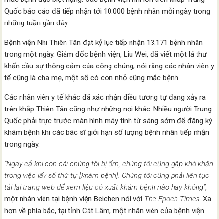
Quốc báo cáo đã tiếp nhận tới 10.000 bệnh nhân mỗi ngày trong
những tuần gần đây.
Bệnh viện Nhi Thiên Tân đạt kỷ lục tiếp nhận 13.171 bệnh nhân
trong một ngày. Giám đốc bệnh viện, Liu Wei, đã viết một lá thư
khẩn cầu sự thông cảm của công chúng, nói rằng các nhân viên y
tế cũng là cha mẹ, một số có con nhỏ cũng mắc bệnh.
Các nhân viên y tế khác đã xác nhận điều tương tự đang xảy ra
trên khắp Thiên Tân cũng như những nơi khác. Nhiều người Trung
Quốc phải trực trước màn hình máy tính từ sáng sớm để đăng ký
khám bệnh khi các bác sĩ giới hạn số lượng bệnh nhân tiếp nhận
trong ngày.
“Ngay cả khi con cái chúng tôi bị ốm, chúng tôi cũng gặp khó khăn
trong việc lấy số thứ tự [khám bệnh]. Chúng tôi cũng phải liên tục
tải lại trang web để xem liệu có xuất khám bệnh nào hay không”
,
một nhân viên tại bệnh viện Beichen nói với
The Epoch Times
. Xa
hơn về phía bắc, tại tỉnh Cát Lâm, một nhân viên của bệnh viện