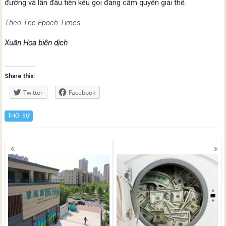
đường và lần đầu tiên kêu gọi đảng cầm quyền giải thể.
Theo
The Epoch Times
Xuân Hoa biên dịch
Share this:
Twitter
Facebook
THỜI SỰ
Posts
navigation