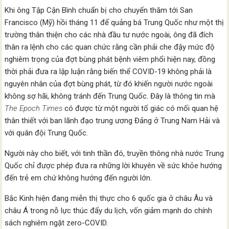
Khi ông Tập Cận Bình chuẩn bị cho chuyến thăm tới San
Francisco (Mỹ) hồi tháng 11 để quảng bá Trung Quốc như một thị
trường thân thiện cho các nhà đầu tư nước ngoài, ông đã đích
thân ra lệnh cho các quan chức rằng cần phải che đậy mức độ
nghiêm trọng của đợt bùng phát bệnh viêm phổi hiện nay, đồng
thời phải đưa ra lập luận rằng biến thể COVID-19 không phải là
nguyên nhân của đợt bùng phát, từ đó khiến người nước ngoài
không sợ hãi, không tránh đến Trung Quốc. Đây là thông tin mà
The Epoch Times
có được từ một người tố giác có mối quan hệ
thân thiết với ban lãnh đạo trung ương Đảng ở Trung Nam Hải và
với quân đội Trung Quốc.
Người này cho biết, với tinh thần đó, truyền thông nhà nước Trung
Quốc chỉ được phép đưa ra những lời khuyên về sức khỏe hướng
đến trẻ em chứ không hướng đến người lớn.
Bắc Kinh hiện đang miễn thị thực cho 6 quốc gia ở châu Âu và
châu Á trong nỗ lực thúc đẩy du lịch, vốn giảm mạnh do chính
sách nghiêm ngặt zero-COVID.