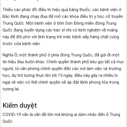
Thiếu các phác đồ điều trị hiệu quả bằng thuốc, các bệnh viện ở
Bắc Kinh đang chạy đua để mở các khoa điều trị y học cổ truyền
Trung Quốc. Một bệnh viện ở tỉnh Sơn Đông miền đông Trung
Quốc đang tuyển dụng các bác sĩ nhi có kinh nghiệm về mảng
này để đối phó với tình trạng trẻ mắc bệnh xếp hàng chật cứng
trước cửa bệnh viện.
Nghĩa Ô, một thành phố ở phía đông Trung Quốc, đã gửi đi một
tín hiệu đau buồn khác. Chính quyền thành phố kêu gọi tất cả mọi
người, từ văn phòng chính quyền đến các nơi làm việc và trường
học, dự trữ lương thực lên tới 15 ngày; điều này gây ra nhiều lo
ngại về việc có thể chính quyền sẽ áp đặt lệnh phong tỏa trong
tương lai.
Kiểm duyệt
COVID-19 vẫn là vấn đề lớn mà không ai dám nhắc đến ở Trung
Quốc.