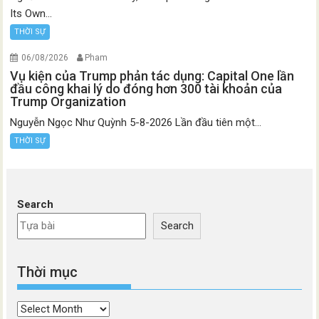
Its Own...
THỜI SỰ
06/08/2026
Pham
Vụ kiện của Trump phản tác dụng: Capital One lần
đầu công khai lý do đóng hơn 300 tài khoản của
Trump Organization
Nguyễn Ngọc Như Quỳnh 5-8-2026 Lần đầu tiên một...
THỜI SỰ
Search
Search
Thời mục
Thời