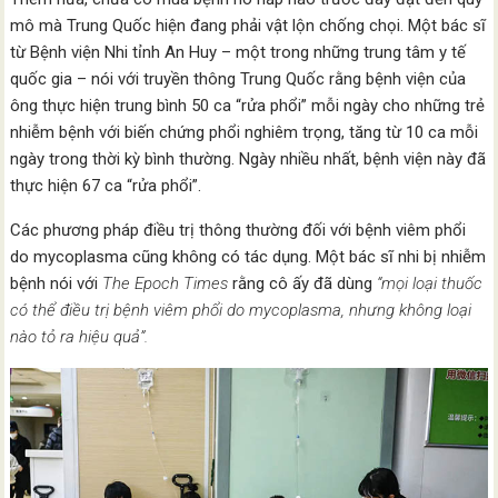
mô mà Trung Quốc hiện đang phải vật lộn chống chọi. Một bác sĩ
từ Bệnh viện Nhi tỉnh An Huy – một trong những trung tâm y tế
quốc gia – nói với truyền thông Trung Quốc rằng bệnh viện của
ông thực hiện trung bình 50 ca “rửa phổi” mỗi ngày cho những trẻ
nhiễm bệnh với biến chứng phổi nghiêm trọng, tăng từ 10 ca mỗi
ngày trong thời kỳ bình thường. Ngày nhiều nhất, bệnh viện này đã
thực hiện 67 ca “rửa phổi”.
Các phương pháp điều trị thông thường đối với bệnh viêm phổi
do mycoplasma cũng không có tác dụng. Một bác sĩ nhi bị nhiễm
bệnh nói với
The Epoch Times
rằng cô ấy đã dùng
“mọi loại thuốc
có thể điều trị bệnh viêm phổi do mycoplasma, nhưng không loại
nào tỏ ra hiệu quả”.