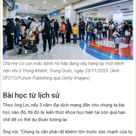
Cha mẹ có con mắc bệnh hô hấp đang xếp hàng tại một bệnh
viện nhi ở Trùng Khánh, Trung Quốc, ngày 23/11/2023. (Ảnh:
CFOTO/Future Publishing qua Getty Images)
Bài học từ lịch sử
Theo ông Lin, nếu 3 năm đại dịch mang đến cho chúng ta bài
học nào đó, thì đó là: kiến thức khoa học hiện tại còn quá hạn
chế để có thể dự đoán tương lai.
Ông nói: “Chúng ta cần phải rất khiêm tốn trước sức mạnh của tự