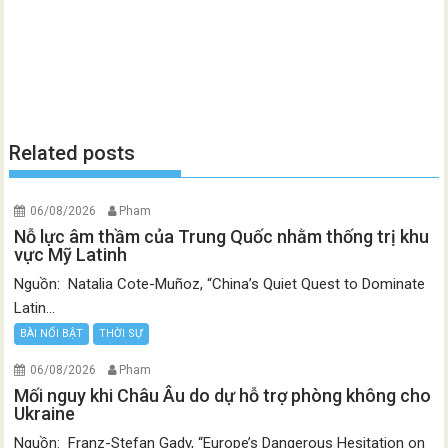
Related posts
06/08/2026
Pham
Nỗ lực âm thầm của Trung Quốc nhằm thống trị khu
vực Mỹ Latinh
Nguồn: Natalia Cote-Muñoz, “China’s Quiet Quest to Dominate
Latin...
BÀI NỔI BẬT
THỜI SỰ
06/08/2026
Pham
Mối nguy khi Châu Âu do dự hỗ trợ phòng không cho
Ukraine
Nguồn: Franz-Stefan Gady, “Europe’s Dangerous Hesitation on