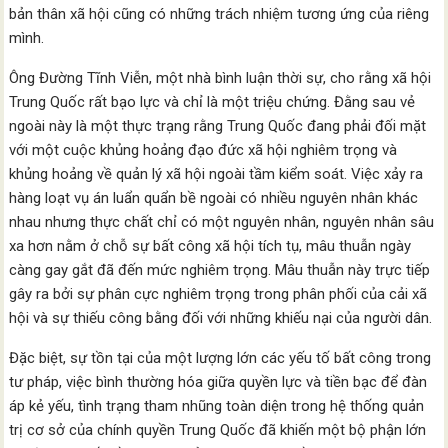
bản thân xã hội cũng có những trách nhiệm tương ứng của riêng
mình.
Ông Đường Tĩnh Viễn, một nhà bình luận thời sự, cho rằng xã hội
Trung Quốc rất bạo lực và chỉ là một triệu chứng. Đằng sau vẻ
ngoài này là một thực trạng rằng Trung Quốc đang phải đối mặt
với một cuộc khủng hoảng đạo đức xã hội nghiêm trọng và
khủng hoảng về quản lý xã hội ngoài tầm kiểm soát. Việc xảy ra
hàng loạt vụ án luẩn quẩn bề ngoài có nhiều nguyên nhân khác
nhau nhưng thực chất chỉ có một nguyên nhân, nguyên nhân sâu
xa hơn nằm ở chỗ sự bất công xã hội tích tụ, mâu thuẫn ngày
càng gay gắt đã đến mức nghiêm trọng. Mâu thuẫn này trực tiếp
gây ra bởi sự phân cực nghiêm trọng trong phân phối của cải xã
hội và sự thiếu công bằng đối với những khiếu nại của người dân.
Đặc biệt, sự tồn tại của một lượng lớn các yếu tố bất công trong
tư pháp, việc bình thường hóa giữa quyền lực và tiền bạc để đàn
áp kẻ yếu, tình trạng tham nhũng toàn diện trong hệ thống quản
trị cơ sở của chính quyền Trung Quốc đã khiến một bộ phận lớn