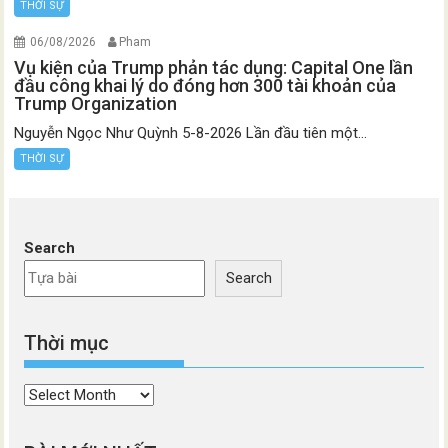
THỜI SỰ
06/08/2026
Pham
Vụ kiện của Trump phản tác dụng: Capital One lần
đầu công khai lý do đóng hơn 300 tài khoản của
Trump Organization
Nguyễn Ngọc Như Quỳnh 5-8-2026 Lần đầu tiên một...
THỜI SỰ
Search
Search
Thời mục
Thời
mục