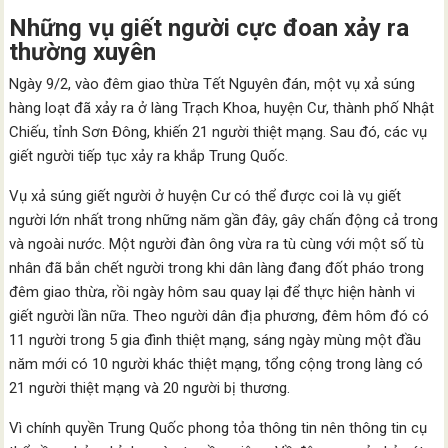
Những vụ giết người cực đoan xảy ra
thường xuyên
Ngày 9/2, vào đêm giao thừa Tết Nguyên đán, một vụ xả súng
hàng loạt đã xảy ra ở làng Trạch Khoa, huyện Cư, thành phố Nhật
Chiếu, tỉnh Sơn Đông, khiến 21 người thiệt mạng. Sau đó, các vụ
giết người tiếp tục xảy ra khắp Trung Quốc.
Vụ xả súng giết người ở huyện Cư có thể được coi là vụ giết
người lớn nhất trong những năm gần đây, gây chấn động cả trong
và ngoài nước. Một người đàn ông vừa ra tù cùng với một số tù
nhân đã bắn chết người trong khi dân làng đang đốt pháo trong
đêm giao thừa, rồi ngày hôm sau quay lại để thực hiện hành vi
giết người lần nữa. Theo người dân địa phương, đêm hôm đó có
11 người trong 5 gia đình thiệt mạng, sáng ngày mùng một đầu
năm mới có 10 người khác thiệt mạng, tổng cộng trong làng có
21 người thiệt mạng và 20 người bị thương.
Vì chính quyền Trung Quốc phong tỏa thông tin nên thông tin cụ