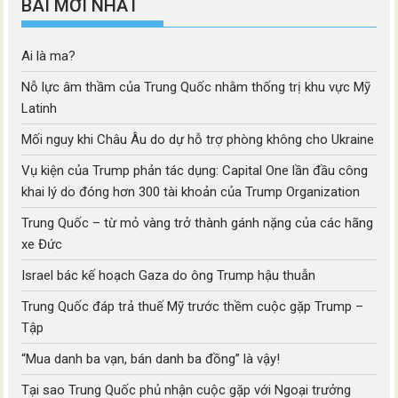
BÀI MỚI NHẤT
Ai là ma?
Nỗ lực âm thầm của Trung Quốc nhằm thống trị khu vực Mỹ
Latinh
Mối nguy khi Châu Âu do dự hỗ trợ phòng không cho Ukraine
Vụ kiện của Trump phản tác dụng: Capital One lần đầu công
khai lý do đóng hơn 300 tài khoản của Trump Organization
Trung Quốc – từ mỏ vàng trở thành gánh nặng của các hãng
xe Đức
Israel bác kế hoạch Gaza do ông Trump hậu thuẫn
Trung Quốc đáp trả thuế Mỹ trước thềm cuộc gặp Trump –
Tập
“Mua danh ba vạn, bán danh ba đồng” là vậy!
Tại sao Trung Quốc phủ nhận cuộc gặp với Ngoại trưởng