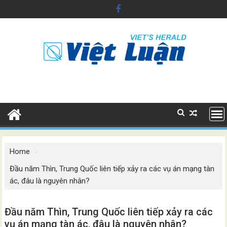
Skip
to
content
Home
Đầu năm Thìn, Trung Quốc liên tiếp xảy ra các vụ án mạng tàn
ác, đâu là nguyên nhân?
Đầu năm Thìn, Trung Quốc liên tiếp xảy ra các
vụ án mạng tàn ác, đâu là nguyên nhân?