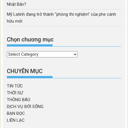
Nhật Bản?
Mỹ Latinh đang trở thành “phòng thí nghiệm” của phe cánh
hữu mới
Chọn chương mục
Chọn
chương
mục
CHUYÊN MỤC
TIN TỨC
THỜI SỰ
THÔNG BÁO
DỊCH VỤ ĐỜI SỐNG
BẠN ĐỌC
LIÊN LẠC