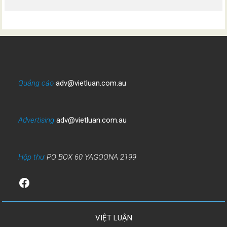
Quảng cáo
adv@vietluan.com.au
Advertising
adv@vietluan.com.au
Hộp thư
PO BOX 60 YAGOONA 2199
Facebook
VIỆT LUẬN