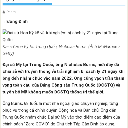
Pham
Trương Đình
Đại sứ Hoa Kỳ tại Trung Quốc, Nicholas Burns. (Ảnh McNamee /
Getty)
Đại sứ Mỹ tại Trung Quốc, ông Nicholas Burns, mới đây đã
chia sẻ với truyền thông về trải nghiệm bị cách ly 21 ngày khi
ông đến nhậm chức vào năm 2022. Ông cũng vạch trần tham
vọng toàn cầu của Đảng Cộng sản Trung Quốc (ĐCSTQ) và
tuyên bố Mỹ không muốn ĐCSTQ thống trị thế giới.
Ông Burns, 68 tuổi, là một nhà ngoại giao chuyên nghiệp, từng
phục vụ trong cả chính quyền Cộng hòa và Dân chủ. Ông đến
Trung Quốc nhậm chức Đại sứ Mỹ vào thời điểm cao điểm của
chính sách “Zero COVID” do Chủ tịch Tập Cận Bình áp dụng.