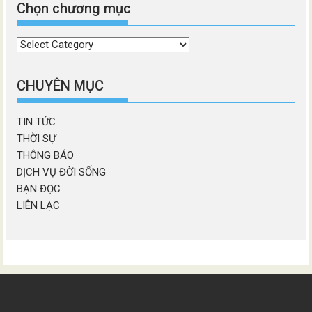
Chọn chương mục
Chọn
chương
mục
CHUYÊN MỤC
TIN TỨC
THỜI SỰ
THÔNG BÁO
DỊCH VỤ ĐỜI SỐNG
BẠN ĐỌC
LIÊN LẠC