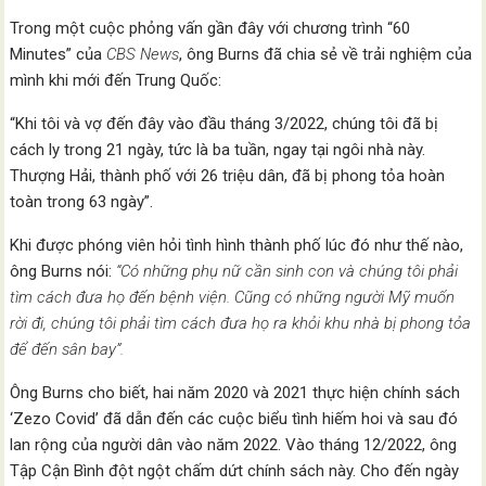
Trong một cuộc phỏng vấn gần đây với chương trình “60
Minutes” của
CBS News
, ông Burns đã chia sẻ về trải nghiệm của
mình khi mới đến Trung Quốc:
“Khi tôi và vợ đến đây vào đầu tháng 3/2022, chúng tôi đã bị
cách ly trong 21 ngày, tức là ba tuần, ngay tại ngôi nhà này.
Thượng Hải, thành phố với 26 triệu dân, đã bị phong tỏa hoàn
toàn trong 63 ngày”.
Khi được phóng viên hỏi tình hình thành phố lúc đó như thế nào,
ông Burns nói:
“Có những phụ nữ cần sinh con và chúng tôi phải
tìm cách đưa họ đến bệnh viện. Cũng có những người Mỹ muốn
rời đi, chúng tôi phải tìm cách đưa họ ra khỏi khu nhà bị phong tỏa
để đến sân bay”.
Ông Burns cho biết, hai năm 2020 và 2021 thực hiện chính sách
‘Zezo Covid’ đã dẫn đến các cuộc biểu tình hiếm hoi và sau đó
lan rộng của người dân vào năm 2022. Vào tháng 12/2022, ông
Tập Cận Bình đột ngột chấm dứt chính sách này. Cho đến ngày