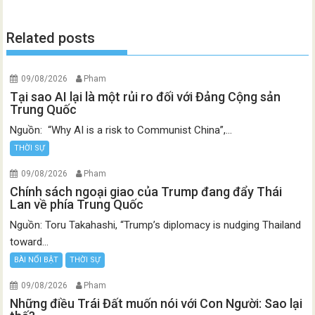
Related posts
09/08/2026
Pham
Tại sao AI lại là một rủi ro đối với Đảng Cộng sản
Trung Quốc
Nguồn: “Why AI is a risk to Communist China”,...
THỜI SỰ
09/08/2026
Pham
Chính sách ngoại giao của Trump đang đẩy Thái
Lan về phía Trung Quốc
Nguồn: Toru Takahashi, “Trump’s diplomacy is nudging Thailand
toward...
BÀI NỔI BẬT
THỜI SỰ
09/08/2026
Pham
Những điều Trái Đất muốn nói với Con Người: Sao lại