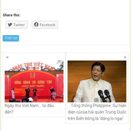
Share this:
Twitter
Facebook
THỜI SỰ
Posts
navigation
Ngày thơ Việt Nam… từ đâu
Tổng thống Philippine: Sự hiện
đến?
diện củcủa hải quân Trung Quốc
trên Biển Đông là ‘đáng lo ngại’