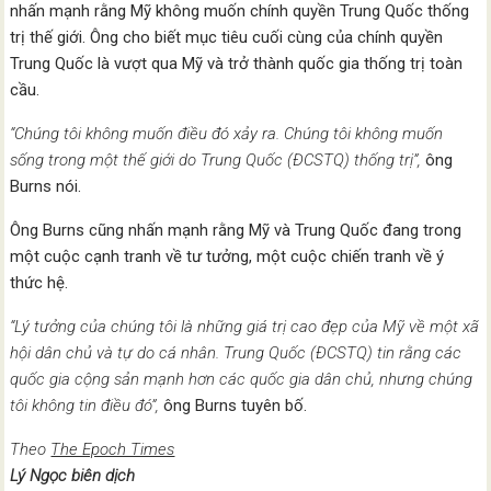
nhấn mạnh rằng Mỹ không muốn chính quyền Trung Quốc thống
trị thế giới. Ông cho biết mục tiêu cuối cùng của chính quyền
Trung Quốc là vượt qua Mỹ và trở thành quốc gia thống trị toàn
cầu.
“Chúng tôi không muốn điều đó xảy ra. Chúng tôi không muốn
sống trong một thế giới do Trung Quốc (ĐCSTQ) thống trị”,
ông
Burns nói.
Ông Burns cũng nhấn mạnh rằng Mỹ và Trung Quốc đang trong
một cuộc cạnh tranh về tư tưởng, một cuộc chiến tranh về ý
thức hệ.
“Lý tưởng của chúng tôi là những giá trị cao đẹp của Mỹ về một xã
hội dân chủ và tự do cá nhân. Trung Quốc (ĐCSTQ) tin rằng các
quốc gia cộng sản mạnh hơn các quốc gia dân chủ, nhưng chúng
tôi không tin điều đó”,
ông Burns tuyên bố.
Theo
The Epoch Times
Lý Ngọc biên dịch