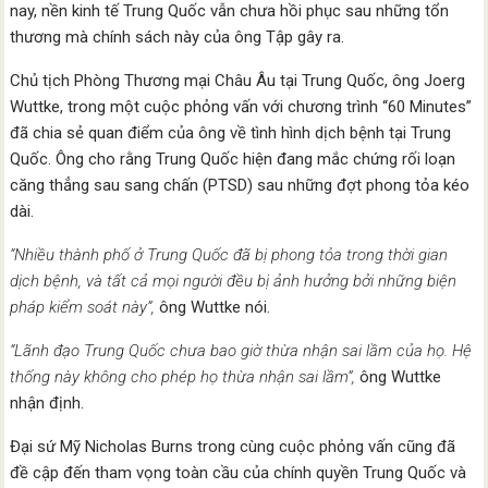
nay, nền kinh tế Trung Quốc vẫn chưa hồi phục sau những tổn
thương mà chính sách này của ông Tập gây ra.
Chủ tịch Phòng Thương mại Châu Âu tại Trung Quốc, ông Joerg
Wuttke, trong một cuộc phỏng vấn với chương trình “60 Minutes”
đã chia sẻ quan điểm của ông về tình hình dịch bệnh tại Trung
Quốc. Ông cho rằng Trung Quốc hiện đang mắc chứng rối loạn
căng thẳng sau sang chấn (PTSD) sau những đợt phong tỏa kéo
dài.
“Nhiều thành phố ở Trung Quốc đã bị phong tỏa trong thời gian
dịch bệnh, và tất cả mọi người đều bị ảnh hưởng bởi những biện
pháp kiểm soát này”,
ông Wuttke nói.
“Lãnh đạo Trung Quốc chưa bao giờ thừa nhận sai lầm của họ. Hệ
thống này không cho phép họ thừa nhận sai lầm”,
ông Wuttke
nhận định.
Đại sứ Mỹ Nicholas Burns trong cùng cuộc phỏng vấn cũng đã
đề cập đến tham vọng toàn cầu của chính quyền Trung Quốc và