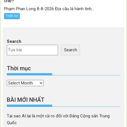
thế?
Phạm Phan Long 8-8-2026 Địa cầu là hành tinh...
THỜI SỰ
Search
Search
Thời mục
Thời
mục
BÀI MỚI NHẤT
Tại sao AI lại là một rủi ro đối với Đảng Cộng sản Trung
Quốc