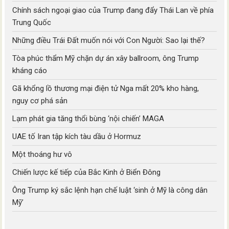
Chính sách ngoại giao của Trump đang đẩy Thái Lan về phía
Trung Quốc
Những điều Trái Đất muốn nói với Con Người: Sao lại thế?
Tòa phúc thẩm Mỹ chặn dự án xây ballroom, ông Trump
kháng cáo
Gã khổng lồ thương mại điện tử Nga mất 20% kho hàng,
nguy cơ phá sản
Lạm phát gia tăng thổi bùng ‘nội chiến’ MAGA
UAE tố Iran tập kích tàu dầu ở Hormuz
Một thoáng hư vô
Chiến lược kế tiếp của Bắc Kinh ở Biển Đông
Ông Trump ký sắc lệnh hạn chế luật ‘sinh ở Mỹ là công dân
Mỹ’