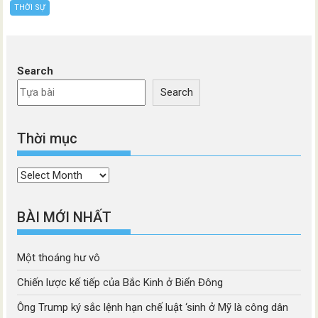
THỜI SỰ
Search
Search
Thời mục
Thời
mục
BÀI MỚI NHẤT
Một thoáng hư vô
Chiến lược kế tiếp của Bắc Kinh ở Biển Đông
Ông Trump ký sắc lệnh hạn chế luật ‘sinh ở Mỹ là công dân