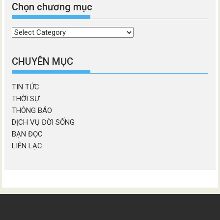
Chọn chương mục
Chọn
chương
mục
CHUYÊN MỤC
TIN TỨC
THỜI SỰ
THÔNG BÁO
DỊCH VỤ ĐỜI SỐNG
BẠN ĐỌC
LIÊN LẠC