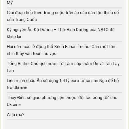
Mỹ’
Giai đoạn tiếp theo trong cuộc trấn áp các dân tộc thiểu số
của Trung Quốc
Kỷ nguyên Ấn Độ Dương – Thái Bình Dương của NATO đã
khép lại
Hai năm sau lễ động thổ Kênh Funan Techo: Cần một tầm
nhìn thủy văn toàn lưu vực
Tổng Bí thư, Chủ tịch nước Tô Lâm sắp thăm Úc và Tân Lây
Lan
Liên minh châu Âu sử dụng 1.4 tỷ euro từ tài sản Nga để hỗ
trợ Ukraine
Thụy Điển sẽ giao phương tiện thuộc ‘đội tàu bóng tối’ cho
Ukraine
Ai là ma?