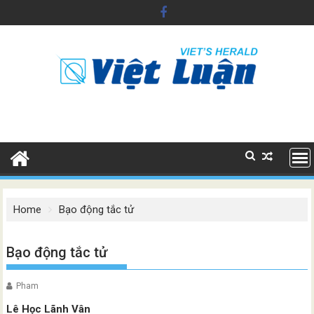
Skip
to
content
Home
Bạo động tắc tử
Bạo động tắc tử
Pham
Lê Học Lãnh Vân