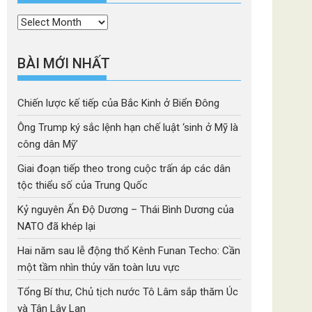
Thời
mục
BÀI MỚI NHẤT
Chiến lược kế tiếp của Bắc Kinh ở Biển Đông
Ông Trump ký sắc lệnh hạn chế luật ‘sinh ở Mỹ là
công dân Mỹ’
Giai đoạn tiếp theo trong cuộc trấn áp các dân
tộc thiểu số của Trung Quốc
Kỷ nguyên Ấn Độ Dương – Thái Bình Dương của
NATO đã khép lại
Hai năm sau lễ động thổ Kênh Funan Techo: Cần
một tầm nhìn thủy văn toàn lưu vực
Tổng Bí thư, Chủ tịch nước Tô Lâm sắp thăm Úc
và Tân Lây Lan