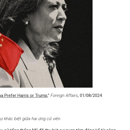
a Prefer Harris or Trump
,”
Foreign Affairs
, 01/08/2024
sự khác biệt giữa hai ứng cử viên