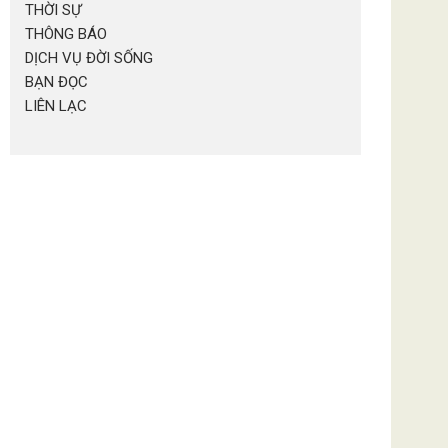
THỜI SỰ
THÔNG BÁO
DỊCH VỤ ĐỜI SỐNG
BẠN ĐỌC
LIÊN LẠC