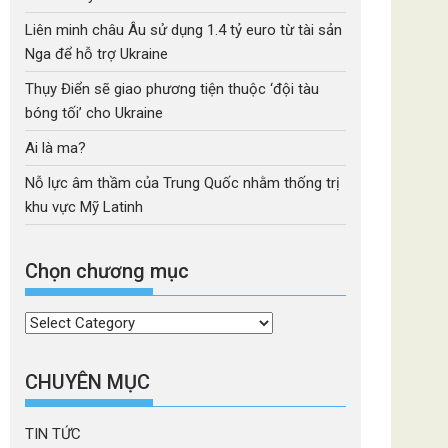
Liên minh châu Âu sử dụng 1.4 tỷ euro từ tài sản
Nga để hỗ trợ Ukraine
Thụy Điển sẽ giao phương tiện thuộc ‘đội tàu
bóng tối’ cho Ukraine
Ai là ma?
Nỗ lực âm thầm của Trung Quốc nhằm thống trị
khu vực Mỹ Latinh
Chọn chương mục
Chọn
chương
mục
CHUYÊN MỤC
TIN TỨC