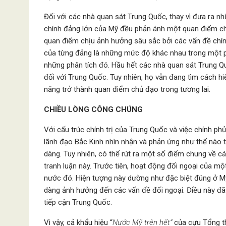
Đối với các nhà quan sát Trung Quốc, thay vì đưa ra nhữ
chính đảng lớn của Mỹ đều phản ánh một quan điểm c
quan điểm chịu ảnh hưởng sâu sắc bởi các vấn đề chín
của từng đảng là những mức độ khác nhau trong một ph
những phân tích đó. Hầu hết các nhà quan sát Trung 
đối với Trung Quốc. Tuy nhiên, họ vẫn đang tìm cách 
năng trở thành quan điểm chủ đạo trong tương lai.
CHIỀU LÒNG CÔNG CHÚNG
Với cấu trúc chính trị của Trung Quốc và việc chính p
lãnh đạo Bắc Kinh nhìn nhận và phản ứng như thế nào t
dàng. Tuy nhiên, có thể rút ra một số điểm chung về 
tranh luận này. Trước tiên, hoạt động đối ngoại của một
nước đó. Hiện tượng này dường như đặc biệt đúng ở Mỹ,
dàng ảnh hưởng đến các vấn đề đối ngoại. Điều này đã
tiếp cận Trung Quốc.
Vì vậy, cả khẩu hiệu “
Nước Mỹ trên hết”
của cựu Tổng t