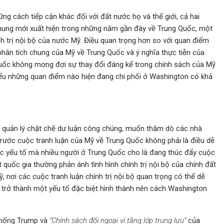
ng cách tiếp cận khác đối với đất nước họ và thế giới, cả hai
hung mới xuất hiện trong những năm gần đây về Trung Quốc, một
h trị nội bộ của nước Mỹ. Điều quan trọng hơn so với quan điểm
ân tích chung của Mỹ về Trung Quốc và ý nghĩa thực tiễn của
Quốc không mong đợi sự thay đổi đáng kể trong chính sách của Mỹ
hiểu những quan điểm nào hiện đang chi phối ở Washington có khả
hủ quản lý chặt chẽ dư luận công chúng, muốn thăm dò các nhà
rước cuộc tranh luận của Mỹ về Trung Quốc không phải là điều dễ
các yếu tố mà nhiều người ở Trung Quốc cho là đang thúc đẩy cuộc
 quốc gia thường phản ánh tình hình chính trị nội bộ của chính đất
 nơi các cuộc tranh luận chính trị nội bộ quan trọng có thể dễ
 trở thành một yếu tố đặc biệt hình thành nên cách Washington
hống Trump và
“Chính sách đối ngoại vì tầng lớp trung lưu”
của