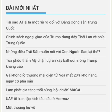
BÀI MỚI NHẤT
Tại sao AI lại là một rủi ro đối với Đảng Cộng sản Trung
Quốc
Chính sách ngoại giao của Trump đang đẩy Thái Lan về phía
Trung Quốc
Những điều Trái Đất muốn nói với Con Người: Sao lại thế?
Tòa phúc thẩm Mỹ chặn dự án xây ballroom, ông Trump
kháng cáo
Gã khổng lồ thương mại điện tử Nga mất 20% kho hàng,
nguy cơ phá sản
Lạm phát gia tăng thổi bùng ‘nội chiến’ MAGA
UAE tố Iran tập kích tàu dầu ở Hormuz
Một thoáng hư vô