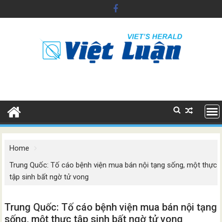
Skip
to
content
Home
Trung Quốc: Tố cáo bệnh viện mua bán nội tạng sống, một thực
tập sinh bất ngờ tử vong
Trung Quốc: Tố cáo bệnh viện mua bán nội tạng
sống, một thực tập sinh bất ngờ tử vong