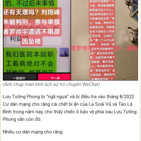
(Ảnh chụp màn hình lịch sử trò chuyện WeChat)
Lưu Tường Phong bị “ngã ngựa” và bị điều tra vào tháng 8/2022.
Cư dân mạng cho rằng cái chết bí ẩn của La Soái Vũ và Tào Lệ
Bình trong năm nay, cho thấy chiếc ô bảo vệ phía sau Lưu Tường
Phong vẫn còn đó.
Nhiều cư dân mạng cho rằng: