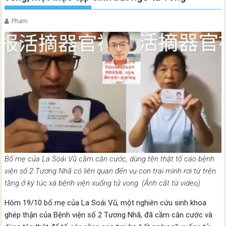
Pham
Bố mẹ của La Soái Vũ cầm căn cước, dùng tên thật tố cáo bệnh
viện số 2 Tương Nhã có liên quan đến vụ con trai mình rơi từ trên
tầng ở ký túc xá bệnh viện xuống tử vong. (Ảnh cắt từ video)
Hôm 19/10 bố mẹ của La Soái Vũ, một nghiên cứu sinh khoa
ghép thận của Bệnh viện số 2 Tương Nhã, đã cầm căn cước và