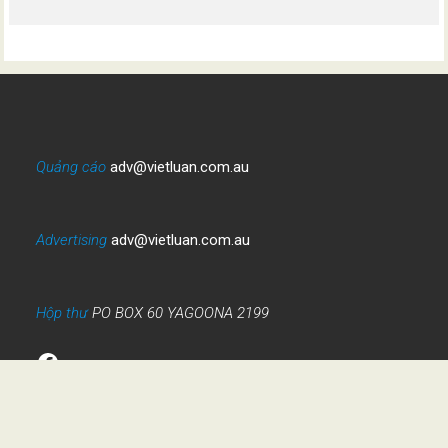
Quảng cáo
adv@vietluan.com.au
Advertising
adv@vietluan.com.au
Hộp thư
PO BOX 60 YAGOONA 2199
Facebook
VIỆT LUẬN