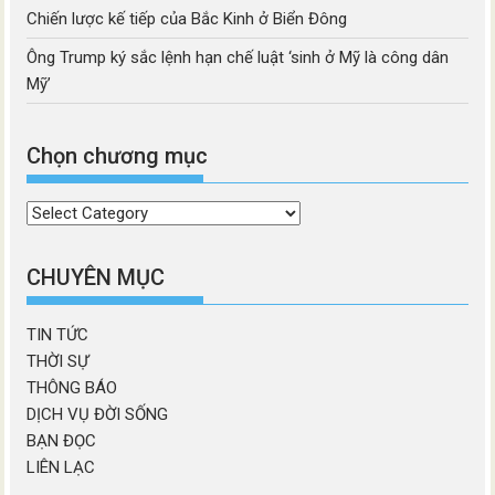
Chiến lược kế tiếp của Bắc Kinh ở Biển Đông
Ông Trump ký sắc lệnh hạn chế luật ‘sinh ở Mỹ là công dân
Mỹ’
Chọn chương mục
Chọn
chương
mục
CHUYÊN MỤC
TIN TỨC
THỜI SỰ
THÔNG BÁO
DỊCH VỤ ĐỜI SỐNG
BẠN ĐỌC
LIÊN LẠC