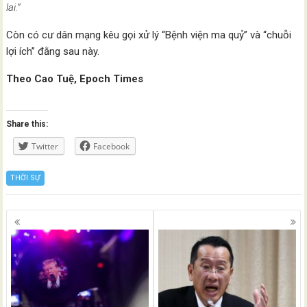
lai.”
Còn có cư dân mạng kêu gọi xử lý “Bệnh viện ma quỷ” và “chuỗi
lợi ích” đằng sau này.
Theo Cao Tuệ, Epoch Times
Share this:
Twitter
Facebook
THỜI SỰ
Posts
navigation