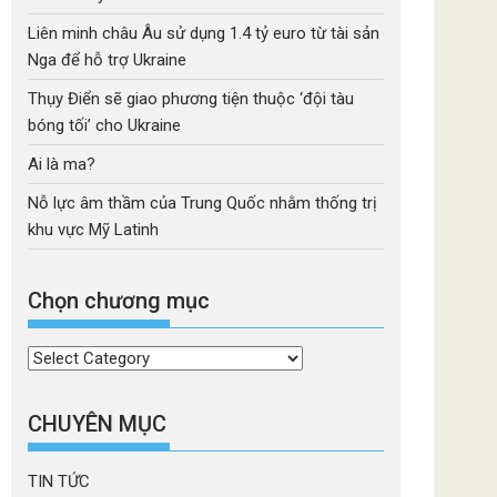
Liên minh châu Âu sử dụng 1.4 tỷ euro từ tài sản
Nga để hỗ trợ Ukraine
Thụy Điển sẽ giao phương tiện thuộc ‘đội tàu
bóng tối’ cho Ukraine
Ai là ma?
Nỗ lực âm thầm của Trung Quốc nhằm thống trị
khu vực Mỹ Latinh
Chọn chương mục
Chọn
chương
mục
CHUYÊN MỤC
TIN TỨC