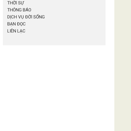
THỜI SỰ
THÔNG BÁO
DỊCH VỤ ĐỜI SỐNG
BẠN ĐỌC
LIÊN LẠC