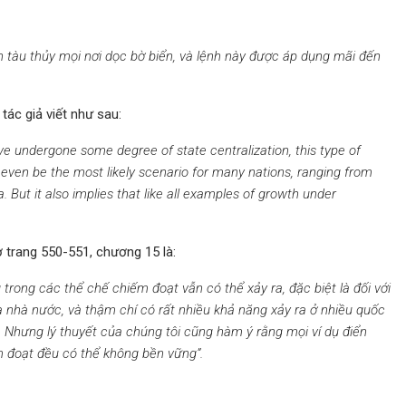
tàu thủy mọi nơi dọc bờ biển, và lệnh này được áp dụng mãi đến
tác giả viết như sau:
have undergone some degree of state centralization, this type of
 even be the most likely scenario for many nations, ranging from
 But it also implies that like all examples of growth under
 trang 550-551, chương 15 là:
trong các thể chế chiếm đoạt vẫn có thể xảy ra, đặc biệt là đối với
óa nhà nước, và thậm chí có rất nhiều khả năng xảy ra ở nhiều quốc
 Nhưng lý thuyết của chúng tôi cũng hàm ý rằng mọi ví dụ điển
ếm đoạt đều có thể không bền vững”.