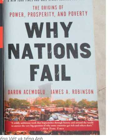
iếng Việt và tiếng Anh.