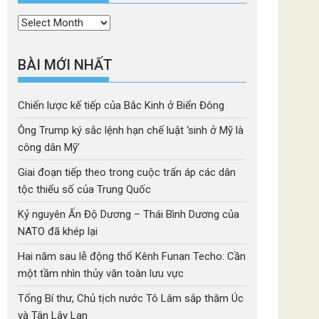
Thời
mục
BÀI MỚI NHẤT
Chiến lược kế tiếp của Bắc Kinh ở Biển Đông
Ông Trump ký sắc lệnh hạn chế luật ‘sinh ở Mỹ là
công dân Mỹ’
Giai đoạn tiếp theo trong cuộc trấn áp các dân
tộc thiểu số của Trung Quốc
Kỷ nguyên Ấn Độ Dương – Thái Bình Dương của
NATO đã khép lại
Hai năm sau lễ động thổ Kênh Funan Techo: Cần
một tầm nhìn thủy văn toàn lưu vực
Tổng Bí thư, Chủ tịch nước Tô Lâm sắp thăm Úc
và Tân Lây Lan