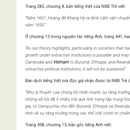
Trang 283, chương 8, bản tiếng Việt của NXB Trẻ viết:
“Năm 1661, Hoàng đế Khang Hy ra lệnh cấm vận chuyển 
năm 1693”.
Ở chương 15 trong nguyên tác tiếng Anh, trang 441, hai 
“As our theory highlights, particularly in societies that 
growth under extractive institutions is possible and may
Cambodia and
Vietnam
to Burundi, Ethiopia, and Rwanda.
extractive political institutions, it will not be sustained”.
Bản dịch tiếng Việt mà độc giả nhận được từ NXB Trẻ ở
“Như lý thuyết của chúng tôi nhấn mạnh, sự tăng trưởng 
những xã hội đã ít nhiều trải qua tình trạng tập trung h
gia, từ Campuchia cho đến Burundi, Ethiopia và Rwanda.
hình về sự tăng trưởng trong các thể chế chính trị chi
Trang 458, chương 15, bản gốc tiếng Anh viết: