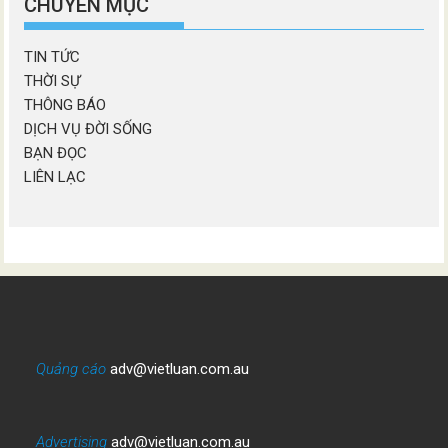
CHUYÊN MỤC
TIN TỨC
THỜI SỰ
THÔNG BÁO
DỊCH VỤ ĐỜI SỐNG
BẠN ĐỌC
LIÊN LẠC
Quảng cáo
adv@vietluan.com.au
Advertising
adv@vietluan.com.au