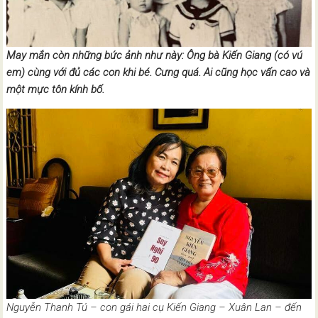
May mắn còn những bức ảnh như này: Ông bà Kiến Giang (có vú
em) cùng với đủ các con khi bé. Cưng quá. Ai cũng học vấn cao và
một mực tôn kính bố.
Nguyễn Thanh Tú – con gái hai cụ Kiến Giang – Xuân Lan – đến