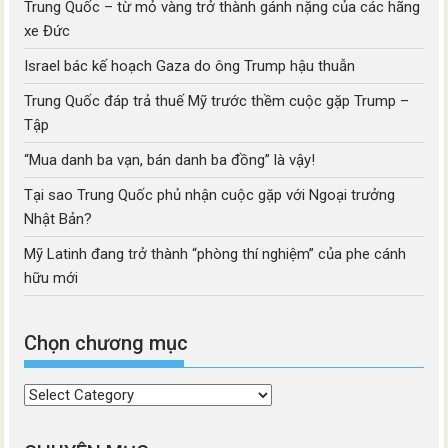
Trung Quốc – từ mỏ vàng trở thành gánh nặng của các hãng
xe Đức
Israel bác kế hoạch Gaza do ông Trump hậu thuẫn
Trung Quốc đáp trả thuế Mỹ trước thềm cuộc gặp Trump –
Tập
“Mua danh ba vạn, bán danh ba đồng” là vậy!
Tại sao Trung Quốc phủ nhận cuộc gặp với Ngoại trưởng
Nhật Bản?
Mỹ Latinh đang trở thành “phòng thí nghiệm” của phe cánh
hữu mới
Chọn chương mục
Chọn
chương
mục