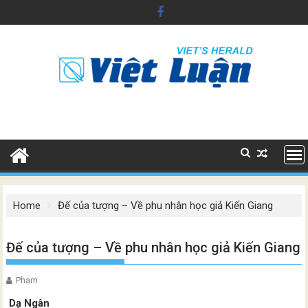
Skip
to
content
Home
Đế của tượng – Về phu nhân học giả Kiến Giang
Đế của tượng – Về phu nhân học giả Kiến Giang
Pham
Dạ Ngân