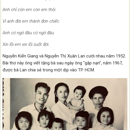
Anh chỉ còn em còn em thôi
Vì anh đời em thành đơn chiếc
Anh có ngờ đâu có ngờ đâu
Xin lỗi em xin lỗi suốt đời.
Nguyễn Kiến Giang và Nguyễn Thị Xuân Lan cưới nhau năm 1952.
Bài thơ này ông viết tặng bà sau ngày ông “gặp nạn”, năm 1967,
được bà Lan chia sẻ trong một dịp vào TP. HCM.