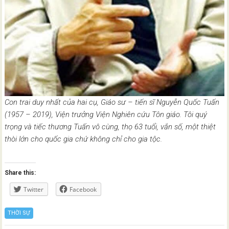
Con trai duy nhất của hai cụ, Giáo sư – tiến sĩ Nguyễn Quốc Tuấn
(1957 – 2019), Viện trưởng Viện Nghiên cứu Tôn giáo. Tôi quý
trọng và tiếc thương Tuấn vô cùng, thọ 63 tuổi, vắn số, một thiệt
thòi lớn cho quốc gia chứ không chỉ cho gia tộc.
Share this:
Twitter
Facebook
THỜI SỰ