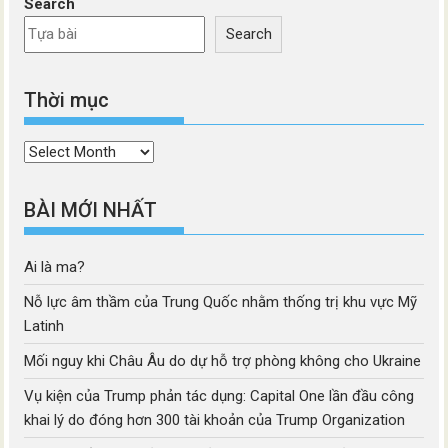
Search
Search
Thời mục
Thời
mục
BÀI MỚI NHẤT
Ai là ma?
Nỗ lực âm thầm của Trung Quốc nhằm thống trị khu vực Mỹ
Latinh
Mối nguy khi Châu Âu do dự hỗ trợ phòng không cho Ukraine
Vụ kiện của Trump phản tác dụng: Capital One lần đầu công
khai lý do đóng hơn 300 tài khoản của Trump Organization