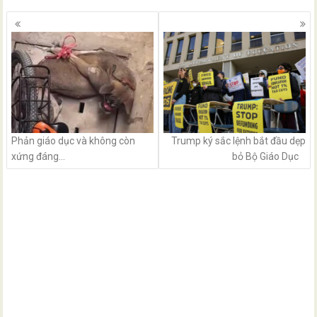
Posts
navigation
Phản giáo dục và không còn
Trump ký sắc lệnh bắt đầu dẹp
xứng đáng…
bỏ Bộ Giáo Dục