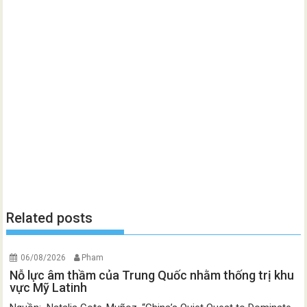
Related posts
06/08/2026
Pham
Nỗ lực âm thầm của Trung Quốc nhằm thống trị khu
vực Mỹ Latinh