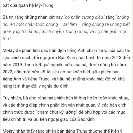
bật của quan hệ Mỹ-Trung.
Bà tin rằng những nhận xét này
“có phần cường điệu,”
rằng
“chúng
nói lên một nhận thức chung – sai lầm – rằng chúng ta không biết
gì về ý định của họ [chính quyền Trung Quốc] và họ che giấu mọi
thứ.”
Mokry đã phân tích các bản dịch tiếng Anh chính thức của các tài
liệu chính sách đối ngoại do Bắc Kinh phát hành từ năm 2013 đến
năm 2019. Theo kết quả nghiên cứu của bà, được công bố năm
2022, gần một nửa số tài liệu có sự khác biệt giữa phiên bản
tiếng Anh và tiếng Trung, và hầu hết những khác biệt đó có khả
năng làm thay đổi ý nghĩa dự định.
Tuy nhiên, bà cho rằng hai phiên bản không hoàn toàn khác nhau,
và các thông điệp chính phần lớn vẫn nhất quán, vì các bản dịch
chính thức được “chăm chút kỹ lưỡng” để phù hợp với các mục
tiêu chính trị và ưu tiên ngoại giao của Bắc Kinh.
Mokry nhận thấy rằng phiên bản tiếng Trung thường thể hiện ý