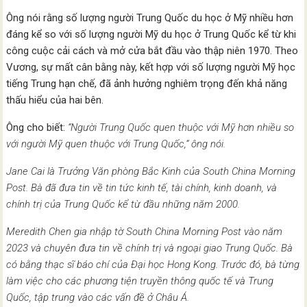
Ông nói rằng số lượng người Trung Quốc du học ở Mỹ nhiều hơn
đáng kể so với số lượng người Mỹ du học ở Trung Quốc kể từ khi
công cuộc cải cách và mở cửa bắt đầu vào thập niên 1970. Theo
Vương, sự mất cân bằng này, kết hợp với số lượng người Mỹ học
tiếng Trung hạn chế, đã ảnh hưởng nghiêm trọng đến khả năng
thấu hiểu của hai bên.
Ông cho biết:
“Người Trung Quốc quen thuộc với Mỹ hơn nhiều so
với người Mỹ quen thuộc với Trung Quốc,” ông nói.
Jane Cai
là Trưởng Văn
phòng Bắc Kinh của South China Morning
Post
. Bà đã đưa tin về tin tức kinh tế, tài chính, kinh doanh, và
chính trị của Trung Quốc kể từ đầu những năm 2000.
Meredith Chen gia nhập tờ South China Morning Post vào năm
2023 và chuyên đưa tin về chính trị và ngoại giao Trung Quốc. Bà
có bằng thạc sĩ báo chí của Đại học Hong Kong. Trước đó, bà từng
làm việc cho các phương tiện truyền thông quốc tế và Trung
Quốc, tập trung vào các vấn đề ở Châu Á.