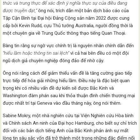
thức và trung thực để xác định ý nghĩa thực sự của điều đang
được truyền đạt,”
ông nói, trích dẫn một bản dịch báo cáo của
Tập Cận Bình tại Đại hội Đảng Cộng sản năm 2022 được cung
cấp bởi Kevin Rudd, cựu Thủ tướng Australia, người đồng thời là
một chuyên gia về Trung Quốc thông thạo tiếng Quan Thoại.
Bàng tin rằng sự ngờ vực chính trị là nguyên nhân chính dẫn đến
“hiểu lầm hoặc thông tin sai lệch”
vì cả hai bên đều có một đội
ngũ dịch giả chuyên nghiệp đông đảo để nhờ cậy.
Ông nói rằng cách để giảm thiểu vấn đề là tăng cường giao tiếp
trực tiếp để hóa giải những hiểu lầm. Điều này là đặc biệt quan
trọng khi có nhiều vấn đề dự kiến sẽ được Bắc Kinh và
Washington đàm phán sau khi thỏa thuận đình chiến thương mại
được nhất trí tại Geneva vào đầu tháng này, ông nói thêm.
Sabine Mokry, một nhà nghiên cứu tại Viện Nghiên cứu Hòa bình
và Chính sách An ninh của Đại học Hamburg, cho biết sự chỉ trích
đối với các bản dịch tiếng Anh của Bắc Kinh phản ánh sự mất
lòng tin sâu sắc vốn đã trở thành một trong những đặc điểm nổi