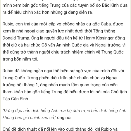
mình xem bản gốc tiếng Trung của các tuyên bố do Bắc Kinh đưa
ra để hiểu chính xác hơn những gì đang diễn ra.
Rubio, con trai của một cặp vợ chồng nhập cư gốc Cuba, được
xem là nhà ngoại giao quyền lực nhất dưới thời Tổng thống
Donald Trump. Ông là người đầu tiên kể từ Henry Kissinger đồng
thời giữ cả hai chức Cố vấn An ninh Quốc gia và Ngoại trưởng, vì
thế cũng trở thành người chịu trách nhiệm chính về Trung Quốc
trong bốn năm tới.
Rubio đã không ngần ngại thể hiện sự ngờ vực của mình đối với
Trung Quốc. Trong phiên điều trần phê chuẩn chức vụ Ngoại
trưởng hồi tháng 1, ông nhấn mạnh tầm quan trọng của việc
tham khảo bản gốc tiếng Trung để hiểu được lời nói của Chủ tịch
Tập Cận Bình.
“Đừng đọc bản dịch tiếng Anh mà họ đưa ra, vì bản dịch tiếng Anh
không bao giờ chính xác cả,”
ông nói.
Chủ đề dịch thuật đã nổi lên vào cuối tháng đó, khi Rubio và