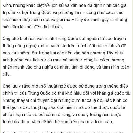
Kinh, những khác biệt về lịch sử và văn hóa đã định hình các giá
trị của xã hội Trung Quốc và phương Tây – cũng như cách các
khái niệm được diễn đạt và giải mã – là lý do chính gây ra những
hiểu lầm khi nói đến dịch thuật.
Ông cho biết nền văn minh Trung Quốc bắt nguồn từ các truyền
thống nông nghiệp, như canh tác trên mảnh đất của mình và đề
cao sự khiêm tốn, trong khi các nền văn hóa phương Tây, chịu
ảnh hưởng của lịch sử du mục và bành trướng, lại có xu hướng
nhấn mạnh vào chủ nghĩa cá nhân, tính di động, và tầm nhìn toàn
cầu.
Ông lưu ý rằng một số thuật ngữ được sử dụng trong thông điệp
chính trị của Trung Quốc có thể khó hiểu đối với khán giả quốc tế.
Nhưng thay vì chỉ truyền đạt những cụm từ xa lạ đó, Bắc Kinh có
thể tạo ra các thuật ngữ và khái niệm mới có thể được quốc tế
chấp nhận nếu có bối cảnh rõ ràng, và các ý tưởng nên được
trình bày theo cách dễ liên hệ hơn trên phạm vi toàn cầu.