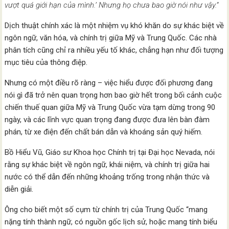
vượt quá giới hạn của mình.’ Nhưng họ chưa bao giờ nói như vậy.”
Dịch thuật chính xác là một nhiệm vụ khó khăn do sự khác biệt về
ngôn ngữ, văn hóa, và chính trị giữa Mỹ và Trung Quốc. Các nhà
phân tích cũng chỉ ra nhiều yếu tố khác, chẳng hạn như đối tượng
mục tiêu của thông điệp.
Nhưng có một điều rõ ràng – việc hiểu được đối phương đang
nói gì đã trở nên quan trọng hơn bao giờ hết trong bối cảnh cuộc
chiến thuế quan giữa Mỹ và Trung Quốc vừa tạm dừng trong 90
ngày, và các lĩnh vực quan trọng đang được đưa lên bàn đàm
phán, từ xe điện đến chất bán dẫn và khoáng sản quý hiếm.
Bồ Hiểu Vũ, Giáo sư Khoa học Chính trị tại Đại học Nevada, nói
rằng sự khác biệt về ngôn ngữ, khái niệm, và chính trị giữa hai
nước có thể dẫn đến những khoảng trống trong nhận thức và
diễn giải.
Ông cho biết một số cụm từ chính trị của Trung Quốc “mang
nặng tính thành ngữ, có nguồn gốc lịch sử, hoặc mang tính biểu