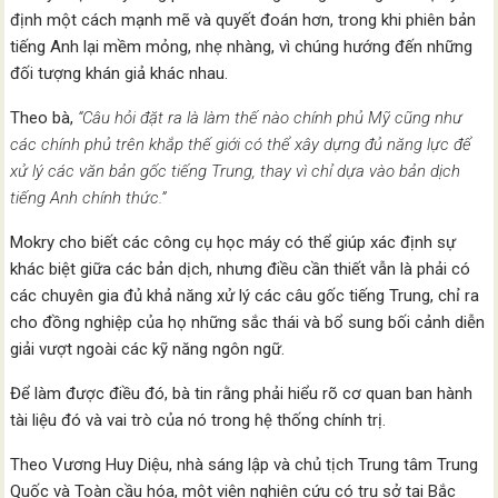
định một cách mạnh mẽ và quyết đoán hơn, trong khi phiên bản
tiếng Anh lại mềm mỏng, nhẹ nhàng, vì chúng hướng đến những
đối tượng khán giả khác nhau.
Theo bà,
“Câu hỏi đặt ra là làm thế nào chính phủ Mỹ cũng như
các chính phủ trên khắp thế giới có thể xây dựng đủ năng lực để
xử lý các văn bản gốc tiếng Trung, thay vì chỉ dựa vào bản dịch
tiếng Anh chính thức.”
Mokry cho biết các công cụ học máy có thể giúp xác định sự
khác biệt giữa các bản dịch, nhưng điều cần thiết vẫn là phải có
các chuyên gia đủ khả năng xử lý các câu gốc tiếng Trung, chỉ ra
cho đồng nghiệp của họ những sắc thái và bổ sung bối cảnh diễn
giải vượt ngoài các kỹ năng ngôn ngữ.
Để làm được điều đó, bà tin rằng phải hiểu rõ cơ quan ban hành
tài liệu đó và vai trò của nó trong hệ thống chính trị.
Theo Vương Huy Diệu, nhà sáng lập và chủ tịch Trung tâm Trung
Quốc và Toàn cầu hóa, một viện nghiên cứu có trụ sở tại Bắc