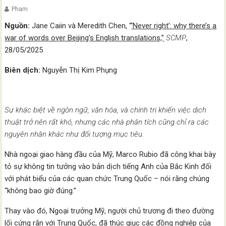
Pham
Nguồn:
Jane Caiin và Meredith Chen, “
‘Never right’: why there’s a
war of words over Beijing’s English translations,”
SCMP
,
28/05/2025
Biên dịch:
Nguyễn Thị Kim Phụng
Sự khác biệt về ngôn ngữ, văn hóa, và chính trị khiến việc dịch
thuật trở nên rất khó, nhưng các nhà phân tích cũng chỉ ra các
nguyên nhân khác như đối tượng mục tiêu.
Nhà ngoại giao hàng đầu của Mỹ, Marco Rubio đã công khai bày
tỏ sự không tin tưởng vào bản dịch tiếng Anh của Bắc Kinh đối
với phát biểu của các quan chức Trung Quốc – nói rằng chúng
“không bao giờ đúng.”
Thay vào đó, Ngoại trưởng Mỹ, người chủ trương đi theo đường
lối cứng rắn với Trung Quốc, đã thúc giục các đồng nghiệp của