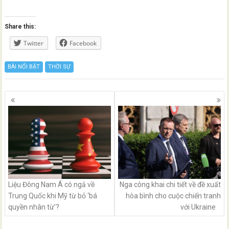
Share this:
Twitter
Facebook
BÀI NỔI BẬT
THỜI SỰ
Posts
navigation
Liệu Đông Nam Á có ngả về
Nga công khai chi tiết về đề xuất
Trung Quốc khi Mỹ từ bỏ ‘bá
hòa bình cho cuộc chiến tranh
quyền nhân từ’?
với Ukraine