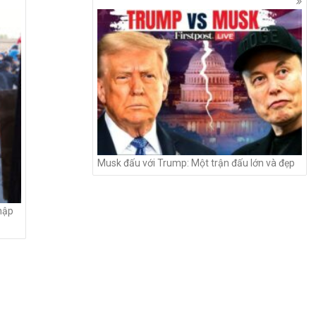
Musk đấu với Trump: Một trận đấu lớn và đẹp
nhập