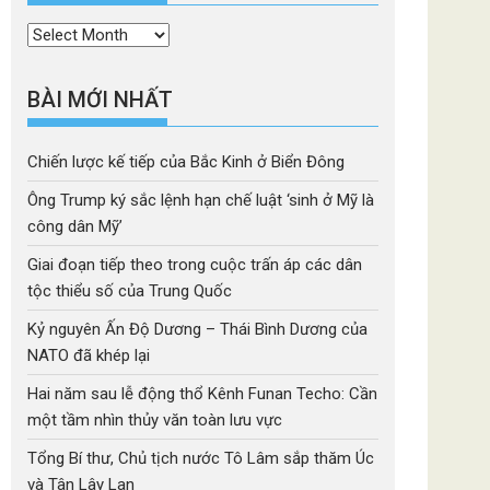
Thời
mục
BÀI MỚI NHẤT
Chiến lược kế tiếp của Bắc Kinh ở Biển Đông
Ông Trump ký sắc lệnh hạn chế luật ‘sinh ở Mỹ là
công dân Mỹ’
Giai đoạn tiếp theo trong cuộc trấn áp các dân
tộc thiểu số của Trung Quốc
Kỷ nguyên Ấn Độ Dương – Thái Bình Dương của
NATO đã khép lại
Hai năm sau lễ động thổ Kênh Funan Techo: Cần
một tầm nhìn thủy văn toàn lưu vực
Tổng Bí thư, Chủ tịch nước Tô Lâm sắp thăm Úc
và Tân Lây Lan