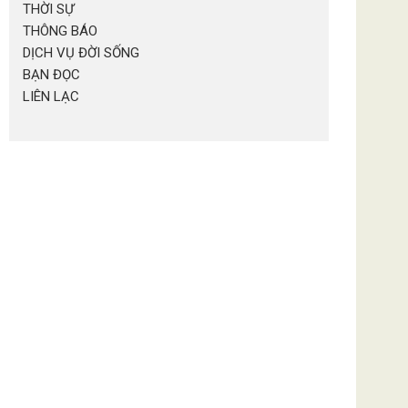
THỜI SỰ
THÔNG BÁO
DỊCH VỤ ĐỜI SỐNG
BẠN ĐỌC
LIÊN LẠC