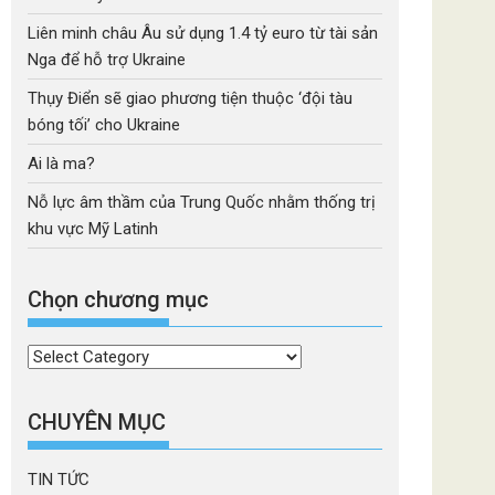
Liên minh châu Âu sử dụng 1.4 tỷ euro từ tài sản
Nga để hỗ trợ Ukraine
Thụy Điển sẽ giao phương tiện thuộc ‘đội tàu
bóng tối’ cho Ukraine
Ai là ma?
Nỗ lực âm thầm của Trung Quốc nhằm thống trị
khu vực Mỹ Latinh
Chọn chương mục
Chọn
chương
mục
CHUYÊN MỤC
TIN TỨC