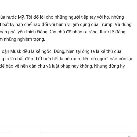
.
ủa nước Mỹ. Tôi đổ lỗi cho những người tiếp tay với họ, những
ặt bất kỳ hạn chế nào đối với hành vi lạm dụng của Trump. Và đúng
 cần phải yêu thích Đảng Dân chủ để nhận ra rằng, thực tế đảng
ham nhũng nghiêm trọng.
cận Musk đều là kẻ ngốc. Đúng, hiện tại ông ta là kẻ thù của
g ta là chất độc. Tốt hơn hết là nên xem liệu có người nào còn lại
để bảo vệ nền dân chủ và luật pháp hay không. Nhưng đừng hy