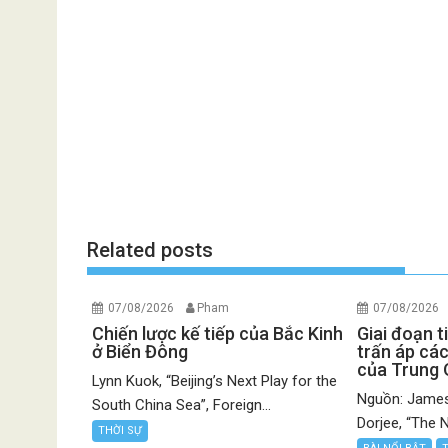
Related posts
07/08/2026
Pham
07/08/2026
Chiến lược kế tiếp của Bắc Kinh
Giai đoạn t
ở Biển Đông
trấn áp các
của Trung
Lynn Kuok, “Beijing’s Next Play for the
Nguồn: James
South China Sea”, Foreign...
Dorjee, “The N
THỜI SỰ