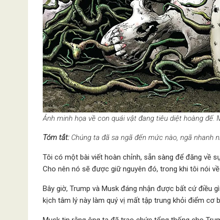
Ảnh minh họa về con quái vật đang tiêu diệt hoàng đế. 
Tóm tắt:
Chúng ta đã sa ngã đến mức nào, ngã nhanh n
Tôi có một bài viết hoàn chỉnh, sẵn sàng để đăng về 
Cho nên nó sẽ được giữ nguyên đó, trong khi tôi nói v
Bây giờ, Trump và Musk đáng nhận được bất cứ điều gì 
kịch tâm lý này làm quý vị mất tập trung khỏi điểm cơ 