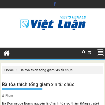
Skip
to
content
Home
Bà tòa thích tống giam xin từ chức
Bà tòa thích tống giam xin từ chức
Pham
Bà Dominique Burns nguyên là Chánh tòa sơ thẩm (Magistrate)