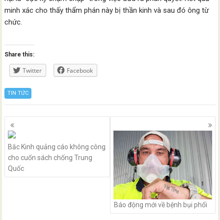
minh xác cho thấy thẩm phán này bị thần kinh và sau đó ông từ
chức.
Share this:
Twitter
Facebook
TIN TỨC
Posts
navigation
Bắc Kinh quảng cáo không công
cho cuốn sách chống Trung
Quốc
Báo động mới về bệnh bụi phổi