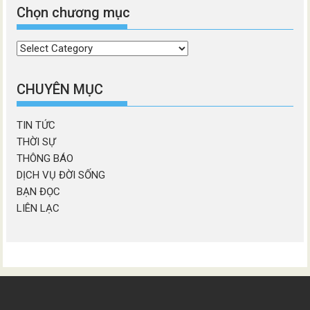
Chọn chương mục
Chọn
chương
mục
CHUYÊN MỤC
TIN TỨC
THỜI SỰ
THÔNG BÁO
DỊCH VỤ ĐỜI SỐNG
BẠN ĐỌC
LIÊN LẠC