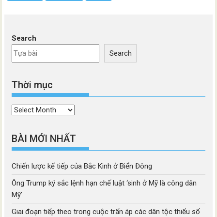
Search
Search
Thời mục
Thời
mục
BÀI MỚI NHẤT
Chiến lược kế tiếp của Bắc Kinh ở Biển Đông
Ông Trump ký sắc lệnh hạn chế luật ‘sinh ở Mỹ là công dân
Mỹ’
Giai đoạn tiếp theo trong cuộc trấn áp các dân tộc thiểu số