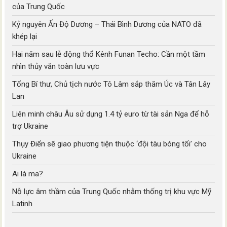
của Trung Quốc
Kỷ nguyên Ấn Độ Dương – Thái Bình Dương của NATO đã
khép lại
Hai năm sau lễ động thổ Kênh Funan Techo: Cần một tầm
nhìn thủy văn toàn lưu vực
Tổng Bí thư, Chủ tịch nước Tô Lâm sắp thăm Úc và Tân Lây
Lan
Liên minh châu Âu sử dụng 1.4 tỷ euro từ tài sản Nga để hỗ
trợ Ukraine
Thụy Điển sẽ giao phương tiện thuộc ‘đội tàu bóng tối’ cho
Ukraine
Ai là ma?
Nỗ lực âm thầm của Trung Quốc nhằm thống trị khu vực Mỹ
Latinh