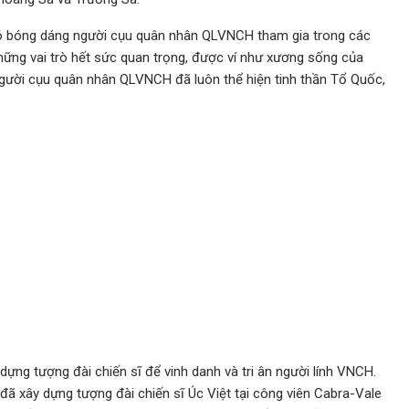
 có bóng dáng người cụu quân nhân QLVNCH tham gia trong các
ững vai trò hết sức quan trọng, được ví như xương sống của
gười cụu quân nhân QLVNCH đã luôn thể hiện tinh thần Tổ Quốc,
dựng tượng đài chiến sĩ để vinh danh và tri ân người lính VNCH.
 xây dựng tượng đài chiến sĩ Úc Việt tại công viên Cabra-Vale