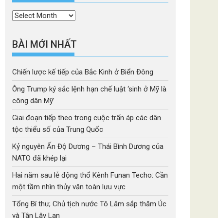
Thời
mục
BÀI MỚI NHẤT
Chiến lược kế tiếp của Bắc Kinh ở Biển Đông
Ông Trump ký sắc lệnh hạn chế luật ‘sinh ở Mỹ là
công dân Mỹ’
Giai đoạn tiếp theo trong cuộc trấn áp các dân
tộc thiểu số của Trung Quốc
Kỷ nguyên Ấn Độ Dương – Thái Bình Dương của
NATO đã khép lại
Hai năm sau lễ động thổ Kênh Funan Techo: Cần
một tầm nhìn thủy văn toàn lưu vực
Tổng Bí thư, Chủ tịch nước Tô Lâm sắp thăm Úc
và Tân Lây Lan