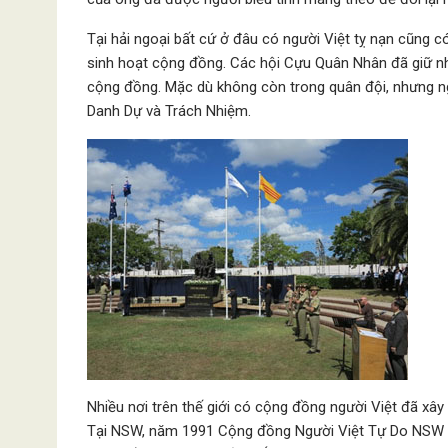
Tại hải ngoại bất cứ ở đâu có người Việt tỵ nạn cũng
sinh hoạt cộng đồng. Các hội Cựu Quân Nhân đã giữ nh
cộng đồng. Mặc dù không còn trong quân đội, nhưng n
Danh Dự và Trách Nhiệm.
Nhiều nơi trên thế giới có cộng đồng người Việt đã xây 
Tại NSW, năm 1991 Cộng đồng Người Việt Tự Do NSW đã