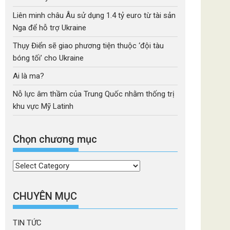
Liên minh châu Âu sử dụng 1.4 tỷ euro từ tài sản
Nga để hỗ trợ Ukraine
Thụy Điển sẽ giao phương tiện thuộc ‘đội tàu
bóng tối’ cho Ukraine
Ai là ma?
Nỗ lực âm thầm của Trung Quốc nhằm thống trị
khu vực Mỹ Latinh
Chọn chương mục
Chọn
chương
mục
CHUYÊN MỤC
TIN TỨC