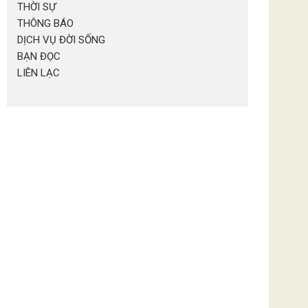
THỜI SỰ
THÔNG BÁO
DỊCH VỤ ĐỜI SỐNG
BẠN ĐỌC
LIÊN LẠC