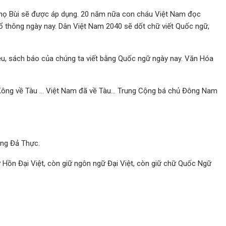
c họ Bùi sẽ được áp dụng. 20 năm nữa con cháu Việt Nam đọc
thông ngày nay. Dân Việt Nam 2040 sẽ dốt chữ viết Quốc ngữ,
iệu, sách báo của chúng ta viết bằng Quốc ngữ ngày nay. Văn Hóa
Kông về Tàu … Việt Nam đã về Tàu… Trung Cộng bá chủ Đông Nam
ng Đả Thực.
 Hồn Đại Việt, còn giữ ngôn ngữ Đại Việt, còn giữ chữ Quốc Ngữ