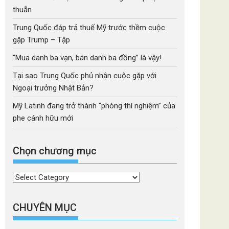
thuẫn
Trung Quốc đáp trả thuế Mỹ trước thềm cuộc
gặp Trump – Tập
“Mua danh ba vạn, bán danh ba đồng” là vậy!
Tại sao Trung Quốc phủ nhận cuộc gặp với
Ngoại trưởng Nhật Bản?
Mỹ Latinh đang trở thành “phòng thí nghiệm” của
phe cánh hữu mới
Chọn chương mục
Chọn
chương
mục
CHUYÊN MỤC