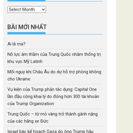
Thời
mục
BÀI MỚI NHẤT
Ai là ma?
Nỗ lực âm thầm của Trung Quốc nhằm thống trị
khu vực Mỹ Latinh
Mối nguy khi Châu Âu do dự hỗ trợ phòng không
cho Ukraine
Vụ kiện của Trump phản tác dụng: Capital One
lần đầu công khai lý do đóng hơn 300 tài khoản
của Trump Organization
Trung Quốc – từ mỏ vàng trở thành gánh nặng
của các hãng xe Đức
Israel bác kế hoạch Gaza do ông Trump hậu