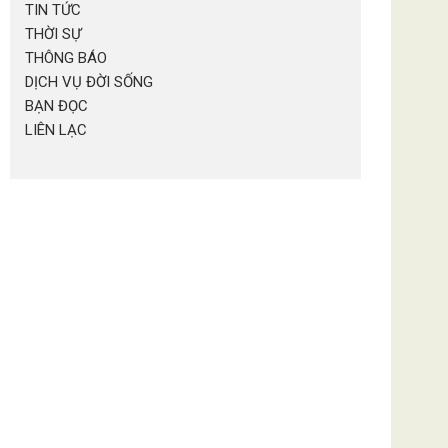
TIN TỨC
THỜI SỰ
THÔNG BÁO
DỊCH VỤ ĐỜI SỐNG
BẠN ĐỌC
LIÊN LẠC