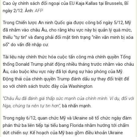
Cao ủy chính sách đối ngoại của EU Kaja Kallas tại Brussels, Bỉ
ngày 2/12. Ảnh:
AFP
Trong Chiến lược An ninh Quốc gia được công bố ngày 5/12, Mỹ
đã nhắm vào châu Âu, cho rằng khu vực này bị quản lý quá mức,
thiếu “tự tin” và đang phải đối mặt tình trạng “nền văn minh bị xóa
sổ” do vấn đề nhập cư.
Tài liệu này chính thức hóa cuộc tấn công mà chính quyền Tổng
thống Donald Trump phát động nhiều tháng trước nhằm vào châu
Âu, cáo buộc khu vực này đã lợi dụng sự hào phóng của Mỹ.
Động thái của chính quyền Trump đánh dấu sự thay đổi triệt để
so với chính sách trước đây của Washington.
“Châu Âu đã đánh giá thấp sức mạnh của chính mình. Ví dụ, đối với
Nga, chúng ta nên tự tin hơn”,
bà nhấn mạnh.
Trong ngày 6/12, quan chức Mỹ và Ukraine sẽ tổ chức ngày đàm
phán thứ ba liên tiếp tại tiểu bang Florida nhằm hướng tới chấm
dứt chiến sự. Kế hoạch của Mỹ bao gồm điều khoản Ukraine