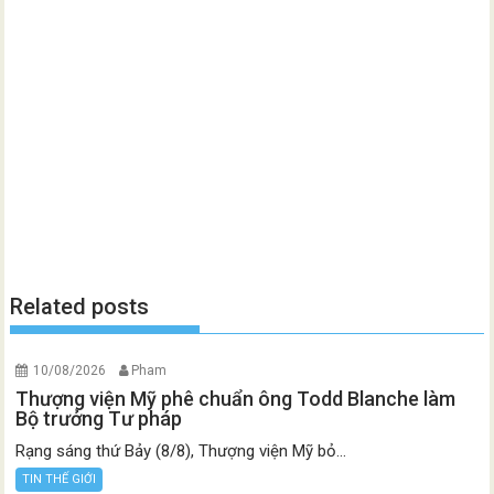
Related posts
10/08/2026
Pham
Thượng viện Mỹ phê chuẩn ông Todd Blanche làm
Bộ trưởng Tư pháp
Rạng sáng thứ Bảy (8/8), Thượng viện Mỹ bỏ...
TIN THẾ GIỚI