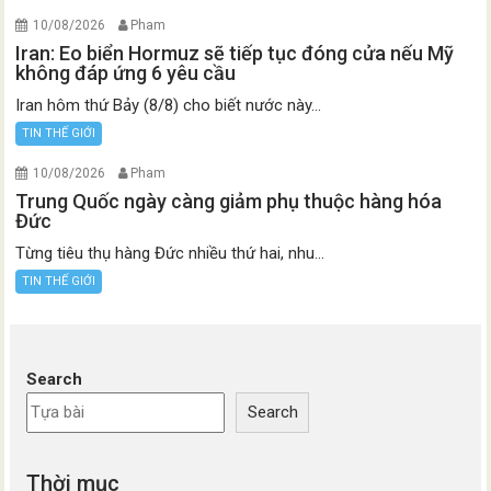
10/08/2026
Pham
Iran: Eo biển Hormuz sẽ tiếp tục đóng cửa nếu Mỹ
không đáp ứng 6 yêu cầu
Iran hôm thứ Bảy (8/8) cho biết nước này...
TIN THẾ GIỚI
10/08/2026
Pham
Trung Quốc ngày càng giảm phụ thuộc hàng hóa
Đức
Từng tiêu thụ hàng Đức nhiều thứ hai, nhu...
TIN THẾ GIỚI
Search
Search
Thời mục