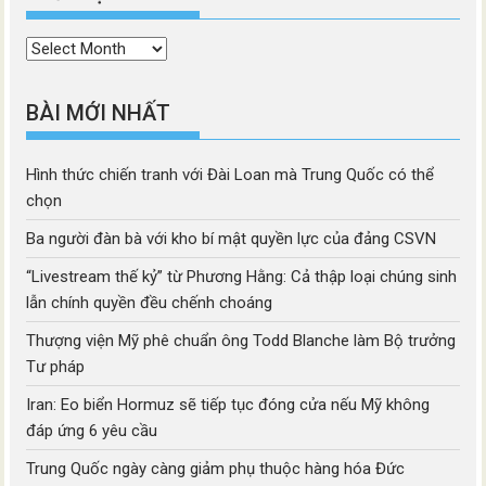
Thời
mục
BÀI MỚI NHẤT
Hình thức chiến tranh với Đài Loan mà Trung Quốc có thể
chọn
Ba người đàn bà với kho bí mật quyền lực của đảng CSVN
“Livestream thế kỷ” từ Phương Hằng: Cả thập loại chúng sinh
lẫn chính quyền đều chếnh choáng
Thượng viện Mỹ phê chuẩn ông Todd Blanche làm Bộ trưởng
Tư pháp
Iran: Eo biển Hormuz sẽ tiếp tục đóng cửa nếu Mỹ không
đáp ứng 6 yêu cầu
Trung Quốc ngày càng giảm phụ thuộc hàng hóa Đức