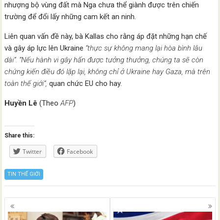
nhượng bộ vùng đất mà Nga chưa thể giành được trên chiến
trường để đổi lấy những cam kết an ninh.
Liên quan vấn đề này, bà Kallas cho rằng áp đặt những hạn chế
và gây áp lực lên Ukraine
“thực sự không mang lại hòa bình lâu
dài”. “Nếu hành vi gây hấn được tưởng thưởng, chúng ta sẽ còn
chứng kiến điều đó lặp lại, không chỉ ở Ukraine hay Gaza, mà trên
toàn thế giới”,
quan chức EU cho hay.
Huyền Lê
(Theo
AFP
)
Share this:
Twitter
Facebook
TIN THẾ GIỚI
Posts
navigation