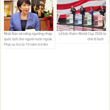
Nhật Bản sẽ nâng ngưỡng nhập
Lễ bốc thăm World Cup 2026 bị
quốc tịch cho người nước ngoài:
chê lố bịch
Phải cư trú từ 10 năm trở lên