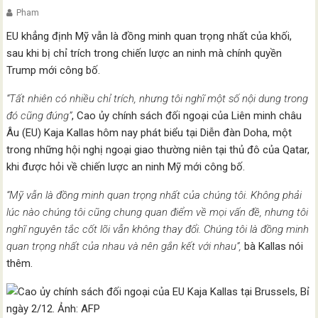
Pham
EU khẳng định Mỹ vẫn là đồng minh quan trọng nhất của khối,
sau khi bị chỉ trích trong chiến lược an ninh mà chính quyền
Trump mới công bố.
“Tất nhiên có nhiều chỉ trích, nhưng tôi nghĩ một số nội dung trong
đó cũng đúng”
, Cao ủy chính sách đối ngoại của Liên minh châu
Âu (EU) Kaja Kallas hôm nay phát biểu tại Diễn đàn Doha, một
trong những hội nghị ngoại giao thường niên tại thủ đô của Qatar,
khi được hỏi về chiến lược an ninh Mỹ mới công bố.
“Mỹ vẫn là đồng minh quan trọng nhất của chúng tôi. Không phải
lúc nào chúng tôi cũng chung quan điểm về mọi vấn đề, nhưng tôi
nghĩ nguyên tắc cốt lõi vẫn không thay đổi. Chúng tôi là đồng minh
quan trọng nhất của nhau và nên gắn kết với nhau”,
bà Kallas nói
thêm.