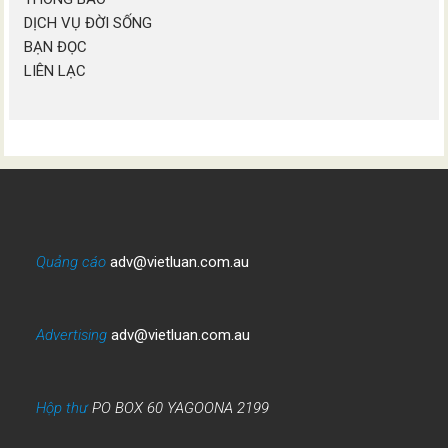
DỊCH VỤ ĐỜI SỐNG
BẠN ĐỌC
LIÊN LẠC
Quảng cáo
adv@vietluan.com.au
Advertising
adv@vietluan.com.au
Hộp thư
PO BOX 60 YAGOONA 2199