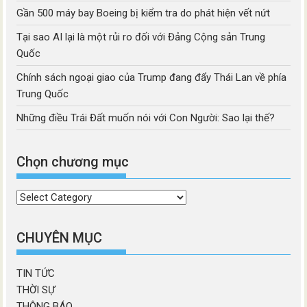
Gần 500 máy bay Boeing bị kiểm tra do phát hiện vết nứt
Tại sao AI lại là một rủi ro đối với Đảng Cộng sản Trung
Quốc
Chính sách ngoại giao của Trump đang đẩy Thái Lan về phía
Trung Quốc
Những điều Trái Đất muốn nói với Con Người: Sao lại thế?
Chọn chương mục
Chọn
chương
mục
CHUYÊN MỤC
TIN TỨC
THỜI SỰ
THÔNG BÁO