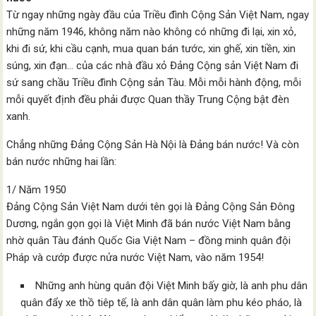
Từ ngay những ngày đầu của Triều đình Cộng Sản Việt Nam, ngay
những năm 1946, không năm nào không có những đi lại, xin xỏ,
khi đi sứ, khi cầu cạnh, mua quan bán tước, xin ghế, xin tiền, xin
súng, xin đạn… của các nhà đầu xỏ Đảng Cộng sản Việt Nam đi
sứ sang chầu Triều đình Cộng sản Tàu. Mỗi mỗi hành động, mỗi
mỗi quyết định đều phải được Quan thầy Trung Cộng bật đèn
xanh.
Chẳng những Đảng Cộng Sản Hà Nội là Đảng bán nước! Và còn
bán nước những hai lần:
1/ Năm 1950
Đảng Cộng Sản Việt Nam dưới tên gọi là Đảng Cộng Sản Đông
Dương, ngắn gọn gọi là Việt Minh đã bán nước Việt Nam bằng
nhờ quân Tàu đánh Quốc Gia Việt Nam – đồng minh quân đội
Pháp và cướp được nửa nước Việt Nam, vào năm 1954!
Những anh hùng quân đội Việt Minh bấy giờ, là anh phu dân
quân đẩy xe thồ tiêp tế, là anh dân quân làm phu kéo pháo, là