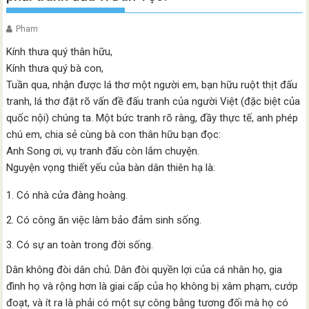
Pham
Kính thưa quý thân hữu,
Kính thưa quý bà con,
Tuần qua, nhận được lá thơ một người em, bạn hữu ruột thịt đấu
tranh, lá thơ đặt rõ vấn đề đấu tranh của người Việt (đặc biệt của
quốc nội) chúng ta. Một bức tranh rõ ràng, đầy thực tế, anh phép
chú em, chia sẻ cùng bà con thân hữu bạn đọc:
Anh Song ơi, vụ tranh đấu còn lắm chuyện.
Nguyện vọng thiết yếu của bàn dân thiên hạ là:
Có nhà cửa đàng hoàng.
Có công ăn việc làm bảo đảm sinh sống.
Có sự an toàn trong đời sống.
Dân không đòi dân chủ. Dân đòi quyền lợi của cá nhân họ, gia
đình họ và rộng hơn là giai cấp của họ không bị xâm phạm, cướp
đoạt, và ít ra là phải có một sự công bằng tương đối mà họ có