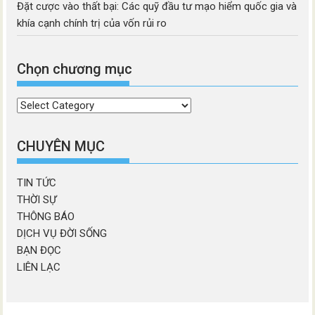
Đặt cược vào thất bại: Các quỹ đầu tư mạo hiểm quốc gia và
khía cạnh chính trị của vốn rủi ro
Chọn chương mục
Chọn
chương
mục
CHUYÊN MỤC
TIN TỨC
THỜI SỰ
THÔNG BÁO
DỊCH VỤ ĐỜI SỐNG
BẠN ĐỌC
LIÊN LẠC