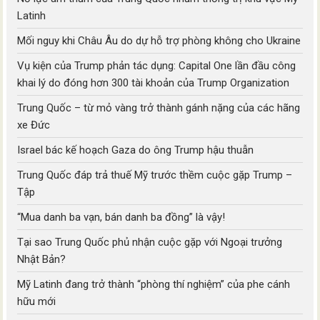
Latinh
Mối nguy khi Châu Âu do dự hỗ trợ phòng không cho Ukraine
Vụ kiện của Trump phản tác dụng: Capital One lần đầu công
khai lý do đóng hơn 300 tài khoản của Trump Organization
Trung Quốc – từ mỏ vàng trở thành gánh nặng của các hãng
xe Đức
Israel bác kế hoạch Gaza do ông Trump hậu thuẫn
Trung Quốc đáp trả thuế Mỹ trước thềm cuộc gặp Trump –
Tập
“Mua danh ba vạn, bán danh ba đồng” là vậy!
Tại sao Trung Quốc phủ nhận cuộc gặp với Ngoại trưởng
Nhật Bản?
Mỹ Latinh đang trở thành “phòng thí nghiệm” của phe cánh
hữu mới