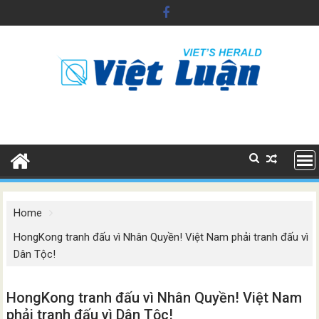
Skip
to
content
Home
HongKong tranh đấu vì Nhân Quyền! Việt Nam phải tranh đấu vì
Dân Tộc!
HongKong tranh đấu vì Nhân Quyền! Việt Nam
phải tranh đấu vì Dân Tộc!