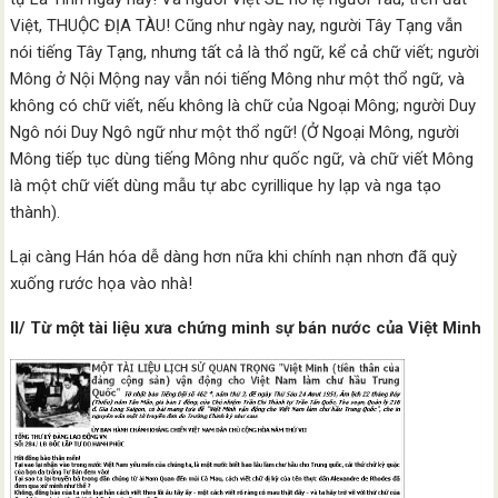
Việt, THUỘC ĐỊA TÀU! Cũng như ngày nay, người Tây Tạng vẫn
nói tiếng Tây Tạng, nhưng tất cả là thổ ngữ, kể cả chữ viết; người
Mông ở Nội Mộng nay vẫn nói tiếng Mông như một thổ ngữ, và
không có chữ viết, nếu không là chữ của Ngoại Mông; người Duy
Ngô nói Duy Ngô ngữ như một thổ ngữ! (Ở Ngoại Mông, người
Mông tiếp tục dùng tiếng Mông như quốc ngữ, và chữ viết Mông
là một chữ viết dùng mẫu tự abc cyrillique hy lạp và nga tạo
thành).
Lại càng Hán hóa dễ dàng hơn nữa khi chính nạn nhơn đã quỳ
xuống rước họa vào nhà!
II/ Từ một tài liệu xưa chứng minh sự bán nước của Việt Minh