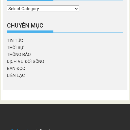
Chọn
chương
mục
CHUYÊN MỤC
TIN TỨC
THỜI SỰ
THÔNG BÁO
DỊCH VỤ ĐỜI SỐNG
BẠN ĐỌC
LIÊN LẠC