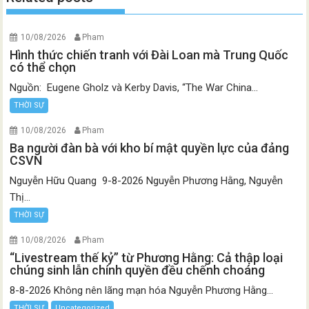
10/08/2026
Pham
Hình thức chiến tranh với Đài Loan mà Trung Quốc
có thể chọn
Nguồn: Eugene Gholz và Kerby Davis, “The War China...
THỜI SỰ
10/08/2026
Pham
Ba người đàn bà với kho bí mật quyền lực của đảng
CSVN
Nguyễn Hữu Quang 9-8-2026 Nguyễn Phương Hằng, Nguyễn
Thị...
THỜI SỰ
10/08/2026
Pham
“Livestream thế kỷ” từ Phương Hằng: Cả thập loại
chúng sinh lẫn chính quyền đều chếnh choáng
8-8-2026 Không nên lãng mạn hóa Nguyễn Phương Hằng...
THỜI SỰ
Uncategorized