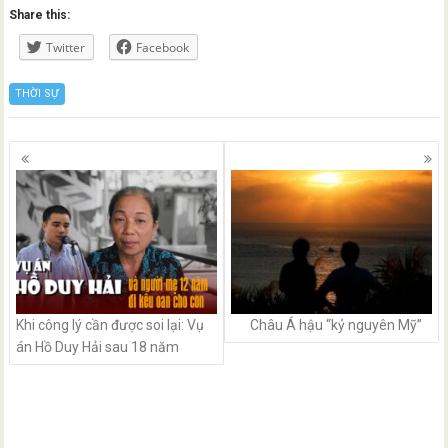
Share this:
Twitter
Facebook
THỜI SỰ
Posts
navigation
Khi công lý cần được soi lại: Vụ
Châu Á hậu “kỷ nguyên Mỹ”
án Hồ Duy Hải sau 18 năm