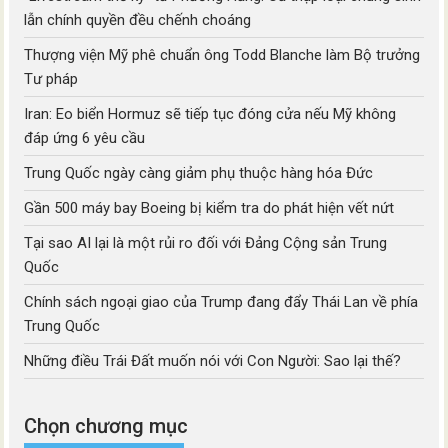
lẫn chính quyền đều chếnh choáng
Thượng viện Mỹ phê chuẩn ông Todd Blanche làm Bộ trưởng
Tư pháp
Iran: Eo biển Hormuz sẽ tiếp tục đóng cửa nếu Mỹ không
đáp ứng 6 yêu cầu
Trung Quốc ngày càng giảm phụ thuộc hàng hóa Đức
Gần 500 máy bay Boeing bị kiểm tra do phát hiện vết nứt
Tại sao AI lại là một rủi ro đối với Đảng Cộng sản Trung
Quốc
Chính sách ngoại giao của Trump đang đẩy Thái Lan về phía
Trung Quốc
Những điều Trái Đất muốn nói với Con Người: Sao lại thế?
Chọn chương mục