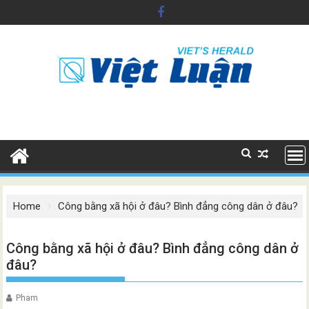
Skip
to
content
Home
Công bằng xã hội ở đâu? Bình đẳng công dân ở đâu?
Công bằng xã hội ở đâu? Bình đẳng công dân ở
đâu?
Pham