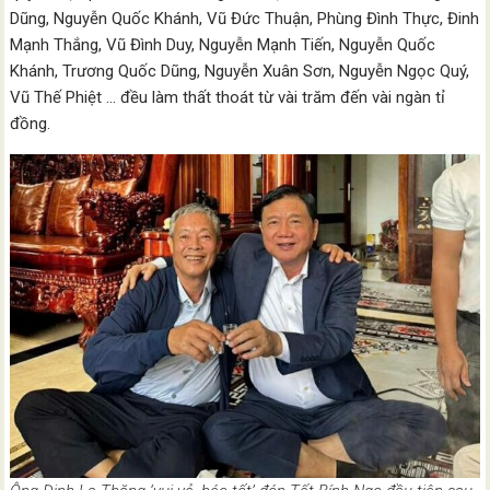
Dũng, Nguyễn Quốc Khánh, Vũ Đức Thuận, Phùng Đình Thực, Đinh
Mạnh Thắng, Vũ Đình Duy, Nguyễn Mạnh Tiến, Nguyễn Quốc
Khánh, Trương Quốc Dũng, Nguyễn Xuân Sơn, Nguyễn Ngọc Quý,
Vũ Thế Phiệt … đều làm thất thoát từ vài trăm đến vài ngàn tỉ
đồng.