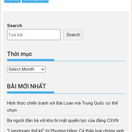
Search
Search
Thời mục
Thời
mục
BÀI MỚI NHẤT
Hình thức chiến tranh với Đài Loan mà Trung Quốc có thể
chọn
Ba người đàn bà với kho bí mật quyền lực của đảng CSVN
“Livestream thế kỷ” từ Phương Hằng: Cả thập loại chúng sinh