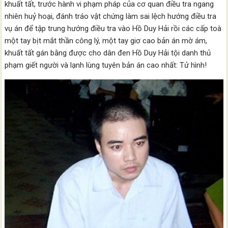
khuất tất, trước hành vi phạm pháp của cơ quan điều tra ngang
nhiên huỷ hoại, đánh tráo vật chứng làm sai lệch hướng điều tra
vụ án để tập trung hướng điều tra vào Hồ Duy Hải rồi các cấp toà
một tay bịt mắt thần công lý, một tay giơ cao bản án mờ ám,
khuất tất gán bằng được cho dân đen Hồ Duy Hải tội danh thủ
phạm giết người và lạnh lùng tuyên bản án cao nhất: Tử hình!